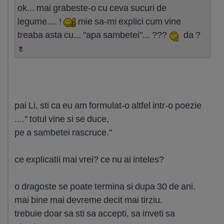
ok... mai grabeste-o cu ceva sucuri de
legume.... !
mie sa-mi explici cum vine
treaba asta cu... "apa sambetei"... ???
da ?
pai Li, sti ca eu am formulat-o altfel intr-o poezie
....'' totul vine si se duce,
pe a sambetei rascruce.''
ce explicatii mai vrei? ce nu ai inteles?
o dragoste se poate termina si dupa 30 de ani.
mai bine mai devreme decit mai tirziu.
trebuie doar sa sti sa accepti, sa inveti sa