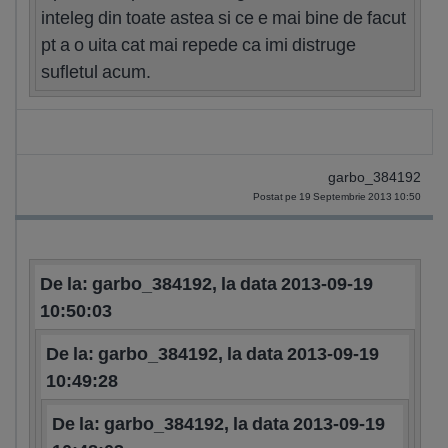
inteleg din toate astea si ce e mai bine de facut
pt a o uita cat mai repede ca imi distruge
sufletul acum.
garbo_384192
Postat pe 19 Septembrie 2013 10:50
De la: garbo_384192, la data 2013-09-19
10:50:03
De la: garbo_384192, la data 2013-09-19
10:49:28
De la: garbo_384192, la data 2013-09-19