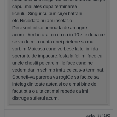
capul,mai ales dupa terminarea
liceului.Singur cu bunicii,ei batrani
etc.Niciodata nu am inselat-o.
Deci sunt intr-o perioada de amagire
acum...Am hotarat cu ea ca in 10 zile dupa ce
se va duce la nunta unei prietene sa mai
vorbim.Maicasa cand vorbesc la tel imi da
sperante de impacare,fosta la fel imi face cu
unele chestii pe care mi le face cand ne
vedem,dar in schimb imi zice ca s-a terminat.
Spuneti-va parerea va rog!Ce sa fac,ce sa
inteleg din toate astea si ce e mai bine de
facut pt a o uita cat mai repede ca imi
distruge sufletul acum.
garbo_384192