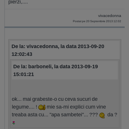
pierzi,....
vivacedonna
Postat pe 20 Septembrie 2013 12:02
De la: vivacedonna, la data 2013-09-20
12:02:43
De la: barboneli, la data 2013-09-19
15:01:21
ok... mai grabeste-o cu ceva sucuri de
legume.... !
mie sa-mi explici cum vine
treaba asta cu... "apa sambetei"... ???
da ?