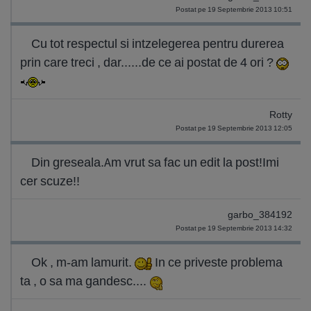
Postat pe 19 Septembrie 2013 10:51
Cu tot respectul si intzelegerea pentru durerea
prin care treci , dar......de ce ai postat de 4 ori ?
Rotty
Postat pe 19 Septembrie 2013 12:05
Din greseala.Am vrut sa fac un edit la post!Imi
cer scuze!!
garbo_384192
Postat pe 19 Septembrie 2013 14:32
Ok , m-am lamurit.
In ce priveste problema
ta , o sa ma gandesc....