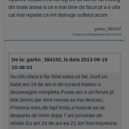
din toate astea si ce e mai bine de facut pt a o uita
cat mai repede ca imi distruge sufletul acum.
garbo_384192
Postat pe 19 Septembrie 2013 10:48
De la: garbo_384192, la data 2013-09-19
10:48:03
Nu stiu daca e fac bine ceea ce fac.Sunt un
baiat am 24 de ani si de curand traiesc o
dezamagire completa.Poate aici e un forum pt
fete,femei,dar simt nevoia sa ma descarc.
Prietena mea,de fapt fosta,a hotarat sa se
desparta de mine dupa 7 ani jumatate de
relatie.Eu am 24 de ani ea 21.Am fost impreuna