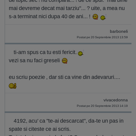
mai devreme decat mai tarziu"... ? uite, a mea nu
s-a terminat nici dupa 40 de ani... !
barboneli
Postat pe 20 Septembrie 2013 13:59
ti-am spus ca tu esti fericit.
vezi sa nu faci greseli
eu scriu poezie , dar sti ca vine din adevaruri....
vivacedonna
Postat pe 20 Septembrie 2013 14:19
4192, acu' ca "te-ai descarcat", da-te un pas in
spate si citeste ce ai scris.