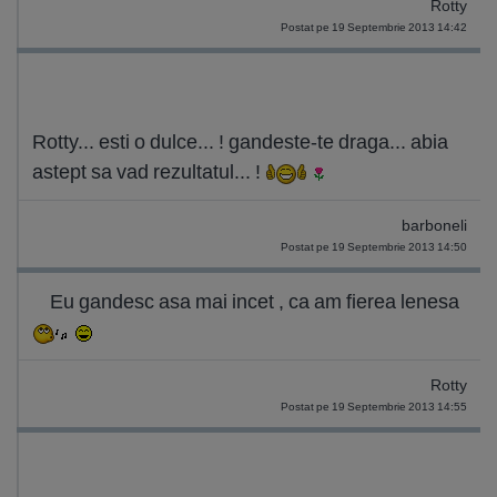
Rotty
Postat pe 19 Septembrie 2013 14:42
Rotty... esti o dulce... ! gandeste-te draga... abia
astept sa vad rezultatul... !
barboneli
Postat pe 19 Septembrie 2013 14:50
Eu gandesc asa mai incet , ca am fierea lenesa
Rotty
Postat pe 19 Septembrie 2013 14:55