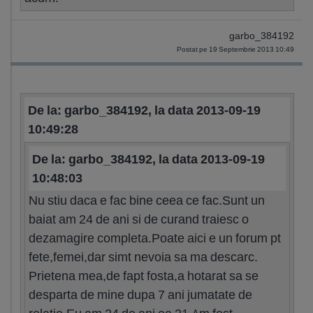
garbo_384192
Postat pe 19 Septembrie 2013 10:49
De la: garbo_384192, la data 2013-09-19
10:49:28
De la: garbo_384192, la data 2013-09-19
10:48:03
Nu stiu daca e fac bine ceea ce fac.Sunt un
baiat am 24 de ani si de curand traiesc o
dezamagire completa.Poate aici e un forum pt
fete,femei,dar simt nevoia sa ma descarc.
Prietena mea,de fapt fosta,a hotarat sa se
desparta de mine dupa 7 ani jumatate de