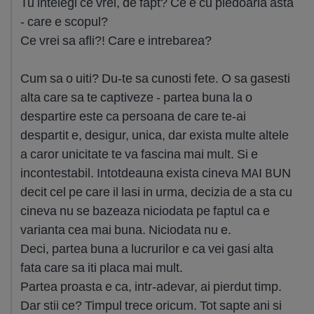
Tu intelegi ce vrei, de fapt? Ce e cu pledoaria asta
- care e scopul?
Ce vrei sa afli?! Care e intrebarea?
Cum sa o uiti? Du-te sa cunosti fete. O sa gasesti
alta care sa te captiveze - partea buna la o
despartire este ca persoana de care te-ai
despartit e, desigur, unica, dar exista multe altele
a caror unicitate te va fascina mai mult. Si e
incontestabil. Intotdeauna exista cineva MAI BUN
decit cel pe care il lasi in urma, decizia de a sta cu
cineva nu se bazeaza niciodata pe faptul ca e
varianta cea mai buna. Niciodata nu e.
Deci, partea buna a lucrurilor e ca vei gasi alta
fata care sa iti placa mai mult.
Partea proasta e ca, intr-adevar, ai pierdut timp.
Dar stii ce? Timpul trece oricum. Tot sapte ani si