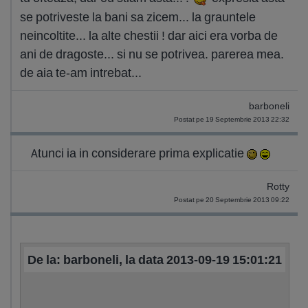
se potriveste la bani sa zicem... la grauntele
neincoltite... la alte chestii ! dar aici era vorba de
ani de dragoste... si nu se potrivea. parerea mea.
de aia te-am intrebat...
barboneli
Postat pe 19 Septembrie 2013 22:32
Atunci ia in considerare prima explicatie
Rotty
Postat pe 20 Septembrie 2013 09:22
De la: barboneli, la data 2013-09-19 15:01:21