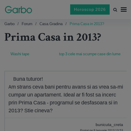
Horoscop 2026
Garbo
Forum
Casa.gradina
Prima Casa in 2013?
Prima Casa in 2013?
Washi tape
top 3 cele mai scumpe case din lume
Buna tuturor!
Am strans ceva bani pentru avans si as vrea sa-mi
cumpar un apartament. Ideal ar fi fost sa incerc
prin Prima Casa - programul se desfasoara si in
2013? Stie cineva?
bunicuta_creta
Postat pe 8 Ianuarie 2013 13:53