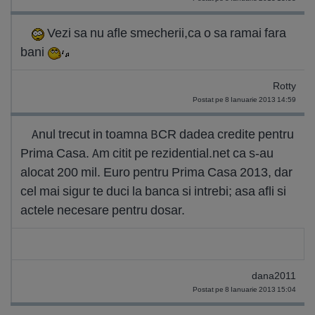
Vezi sa nu afle smecherii,ca o sa ramai fara
bani
Rotty
Postat pe 8 Ianuarie 2013 14:59
Anul trecut in toamna BCR dadea credite pentru
Prima Casa. Am citit pe rezidential.net ca s-au
alocat 200 mil. Euro pentru Prima Casa 2013, dar
cel mai sigur te duci la banca si intrebi; asa afli si
actele necesare pentru dosar.
dana2011
Postat pe 8 Ianuarie 2013 15:04