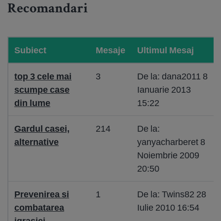
Recomandari
Subiect
Mesaje
Ultimul Mesaj
top 3 cele mai
3
De la: dana2011 8
scumpe case
Ianuarie 2013
din lume
15:22
Gardul casei,
214
De la:
alternative
yanyacharberet 8
Noiembrie 2009
20:50
Prevenirea si
1
De la: Twins82 28
combatarea
Iulie 2010 16:54
igrasiei,