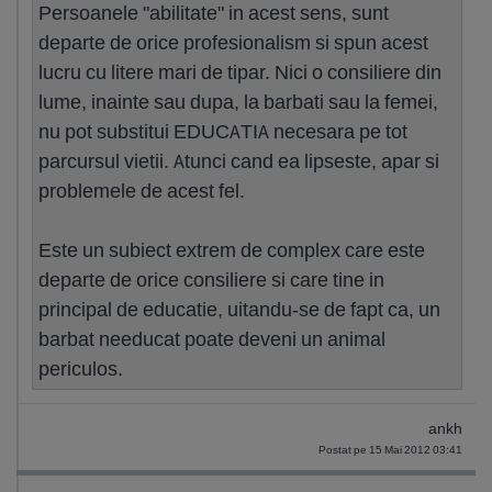
Persoanele "abilitate" in acest sens, sunt
departe de orice profesionalism si spun acest
lucru cu litere mari de tipar. Nici o consiliere din
lume, inainte sau dupa, la barbati sau la femei,
nu pot substitui EDUCATIA necesara pe tot
parcursul vietii. Atunci cand ea lipseste, apar si
problemele de acest fel.
Este un subiect extrem de complex care este
departe de orice consiliere si care tine in
principal de educatie, uitandu-se de fapt ca, un
barbat needucat poate deveni un animal
periculos.
ankh
Postat pe 15 Mai 2012 03:41