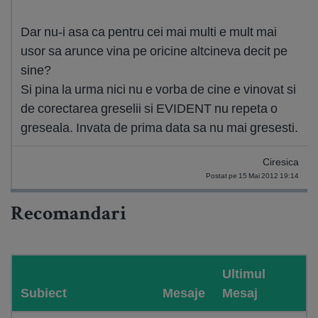
Dar nu-i asa ca pentru cei mai multi e mult mai
usor sa arunce vina pe oricine altcineva decit pe
sine?
Si pina la urma nici nu e vorba de cine e vinovat si
de corectarea greselii si EVIDENT nu repeta o
greseala. Invata de prima data sa nu mai gresesti.
Ciresica
Postat pe 15 Mai 2012 19:14
Recomandari
Ultimul
Subiect
Mesaje
Mesaj