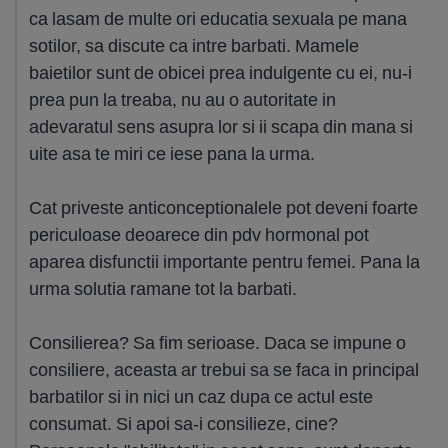
ca lasam de multe ori educatia sexuala pe mana
sotilor, sa discute ca intre barbati. Mamele
baietilor sunt de obicei prea indulgente cu ei, nu-i
prea pun la treaba, nu au o autoritate in
adevaratul sens asupra lor si ii scapa din mana si
uite asa te miri ce iese pana la urma.
Cat priveste anticonceptionalele pot deveni foarte
periculoase deoarece din pdv hormonal pot
aparea disfunctii importante pentru femei. Pana la
urma solutia ramane tot la barbati.
Consilierea? Sa fim serioase. Daca se impune o
consiliere, aceasta ar trebui sa se faca in principal
barbatilor si in nici un caz dupa ce actul este
consumat. Si apoi sa-i consilieze, cine?