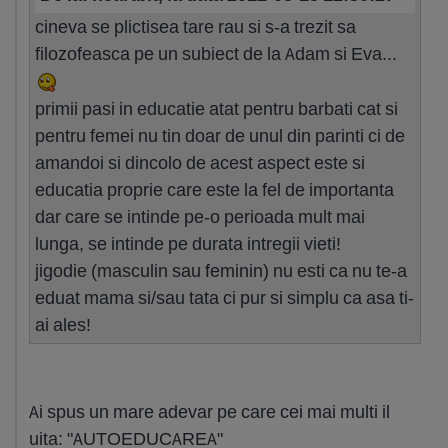
cineva se plictisea tare rau si s-a trezit sa
filozofeasca pe un subiect de la Adam si Eva...
primii pasi in educatie atat pentru barbati cat si
pentru femei nu tin doar de unul din parinti ci de
amandoi si dincolo de acest aspect este si
educatia proprie care este la fel de importanta
dar care se intinde pe-o perioada mult mai
lunga, se intinde pe durata intregii vieti!
jigodie (masculin sau feminin) nu esti ca nu te-a
eduat mama si/sau tata ci pur si simplu ca asa ti-
ai ales!
Ai spus un mare adevar pe care cei mai multi il
uita: "AUTOEDUCAREA"