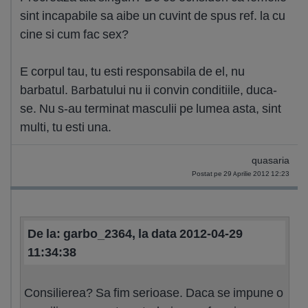
sint incapabile sa aibe un cuvint de spus ref. la cu
cine si cum fac sex?
E corpul tau, tu esti responsabila de el, nu
barbatul. Barbatului nu ii convin conditiile, duca-
se. Nu s-au terminat masculii pe lumea asta, sint
multi, tu esti una.
quasaria
Postat pe 29 Aprilie 2012 12:23
De la: garbo_2364, la data 2012-04-29
11:34:38
Consilierea? Sa fim serioase. Daca se impune o