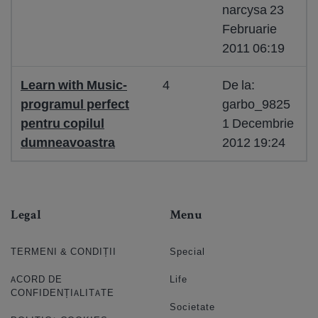
narcysa 23
Februarie
2011 06:19
Learn with Music-
4
De la:
programul perfect
garbo_9825
pentru copilul
1 Decembrie
dumneavoastra
2012 19:24
Legal
Menu
TERMENI & CONDIȚII
Special
ACORD DE
Life
CONFIDENȚIALITATE
Societate