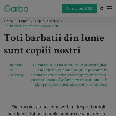
Horoscop 2026
Garbo
Forum
Copii Si Sarcina
Toti barbatii din lume sunt copiii nostri
Toti barbatii din lume
sunt copiii nostri
Animalut
Dumnezeu a vrut mereu sa ii ajute pe oameni,,le-a
de
trimis crestini care vroia sa ii ajute pe oameni la
companie
construirea caracterelor,dar au fost impedicati sa isi
continue lucrarea..Dar Dumnezeu mereu a vrut sa ii
ajute pe oameni,numai ca oameni nu se lasa asa
Din pacate, atunci cand vorbim despre barbati
needucati, tot noi femeile suntem de vina pentru