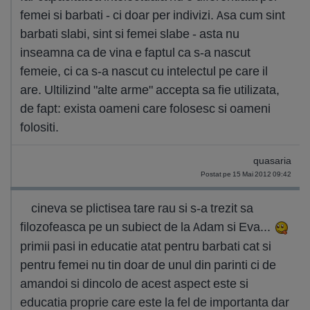
femei si barbati - ci doar per indivizi. Asa cum sint
barbati slabi, sint si femei slabe - asta nu
inseamna ca de vina e faptul ca s-a nascut
femeie, ci ca s-a nascut cu intelectul pe care il
are. Ultilizind "alte arme" accepta sa fie utilizata,
de fapt: exista oameni care folosesc si oameni
folositi.
quasaria
Postat pe 15 Mai 2012 09:42
cineva se plictisea tare rau si s-a trezit sa
filozofeasca pe un subiect de la Adam si Eva...
primii pasi in educatie atat pentru barbati cat si
pentru femei nu tin doar de unul din parinti ci de
amandoi si dincolo de acest aspect este si
educatia proprie care este la fel de importanta dar