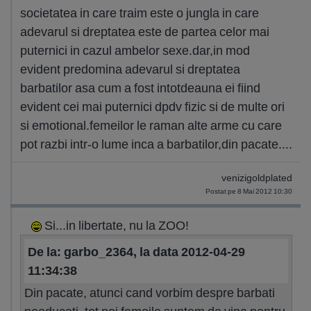
societatea in care traim este o jungla in care
adevarul si dreptatea este de partea celor mai
puternici in cazul ambelor sexe.dar,in mod
evident predomina adevarul si dreptatea
barbatilor asa cum a fost intotdeauna ei fiind
evident cei mai puternici dpdv fizic si de multe ori
si emotional.femeilor le raman alte arme cu care
pot razbi intr-o lume inca a barbatilor,din pacate....
venizigoldplated
Postat pe 8 Mai 2012 10:30
Si...in libertate, nu la ZOO!
De la: garbo_2364, la data 2012-04-29
11:34:38
Din pacate, atunci cand vorbim despre barbati