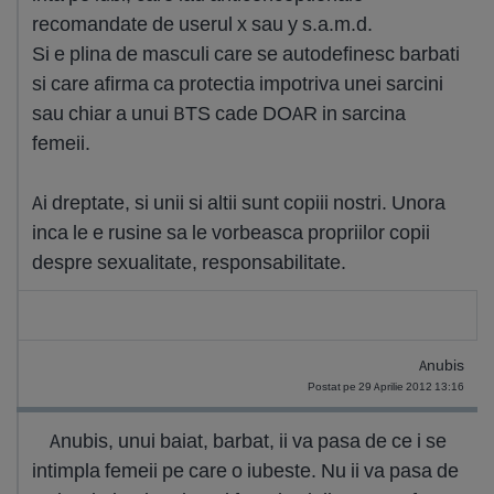
recomandate de userul x sau y s.a.m.d.
Si e plina de masculi care se autodefinesc barbati
si care afirma ca protectia impotriva unei sarcini
sau chiar a unui BTS cade DOAR in sarcina
femeii.
Ai dreptate, si unii si altii sunt copiii nostri. Unora
inca le e rusine sa le vorbeasca propriilor copii
despre sexualitate, responsabilitate.
Anubis
Postat pe 29 Aprilie 2012 13:16
Anubis, unui baiat, barbat, ii va pasa de ce i se
intimpla femeii pe care o iubeste. Nu ii va pasa de