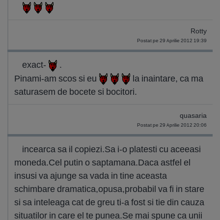
Rotty
Postat pe 29 Aprilie 2012 19:39
exact-
.
Pinami-am scos si eu
la inaintare, ca ma
saturasem de bocete si bocitori.
quasaria
Postat pe 29 Aprilie 2012 20:06
incearca sa il copiezi.Sa i-o platesti cu aceeasi
moneda.Cel putin o saptamana.Daca astfel el
insusi va ajunge sa vada in tine aceasta
schimbare dramatica,opusa,probabil va fi in stare
si sa inteleaga cat de greu ti-a fost si tie din cauza
situatilor in care el te punea.Se mai spune ca unii