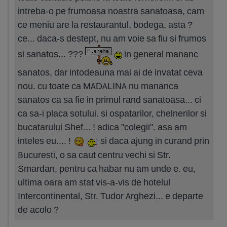
intreba-o pe frumoasa noastra sanatoasa, cam
ce meniu are la restaurantul, bodega, asta ?
ce... daca-s destept, nu am voie sa fiu si frumos
si sanatos... ???
in general mananc
sanatos, dar intodeauna mai ai de invatat ceva
nou. cu toate ca MADALINA nu mananca
sanatos ca sa fie in primul rand sanatoasa... ci
ca sa-i placa sotului. si ospatarilor, chelnerilor si
bucatarului Shef... ! adica "colegii". asa am
inteles eu.... !
si daca ajung in curand prin
Bucuresti, o sa caut centru vechi si Str.
Smardan, pentru ca habar nu am unde e. eu,
ultima oara am stat vis-a-vis de hotelul
Intercontinental, Str. Tudor Arghezi... e departe
de acolo ?