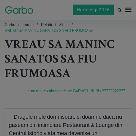
Horoscop 2026
Garbo
Forum
Relatii
Altele
VREAU SA MANINC SANATOS SA FIU FRUMOASA
VREAU SA MANINC
SANATOS SA FIU
FRUMOASA
....
cum ma dezabonez de pe GARBO !!!!!!!!!!>???????????
Dragele mele domnisoare si doamne daca nu
gaseam din intimplare Restaurant & Lounge din
Centrul Istoric,viata mea devenise un