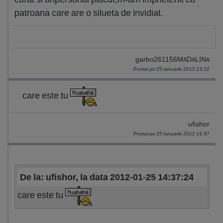
patroana care are o silueta de invidiat.
garbo261156MADALINA
Postat pe 25 Ianuarie 2012 13:32
care este tu
ufishor
Postat pe 25 Ianuarie 2012 14:37
De la: ufishor, la data 2012-01-25 14:37:24
care este tu