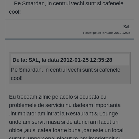
Pe Smardan, in centrul vechi sunt si cafenele
cool!
SAL
Postat pe 25 Ianuarie 2012 12:35
De la: SAL, la data 2012-01-25 12:35:28
Pe Smardan, in centrul vechi sunt si cafenele
cool!
Eu treceam zilnic pe acolo si ocupata cu
problemele de serviciu nu dadeam importanta
,intimplator am intrat la Restaurant & Lounge
unde am servit masa si de atunci am facut un
obicei,au si cafea foarte buna ,dar este un local
curat si unpersonal placut,m-am imprietenit cu