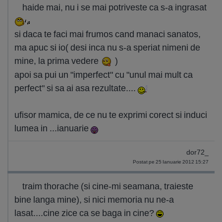
haide mai, nu i se mai potriveste ca s-a ingrasat
si daca te faci mai frumos cand manaci sanatos,
ma apuc si io( desi inca nu s-a speriat nimeni de
mine, la prima vedere
)
apoi sa pui un "imperfect" cu "unul mai mult ca
perfect" si sa ai asa rezultate....
ufisor mamica, de ce nu te exprimi corect si induci
lumea in ...ianuarie
dor72_
Postat pe 25 Ianuarie 2012 15:27
traim thorache (si cine-mi seamana, traieste
bine langa mine), si nici memoria nu ne-a
lasat....cine zice ca se baga in cine?