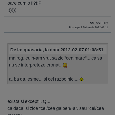
oare cum o fi?!:P
:)))))
eu_geminy
Postat pe 7 Februarie 2012 01:11
De la: quasaria, la data 2012-02-07 01:08:51
ma rog, eu n-am vrut sa zic "cea mare"... ca sa
nu se interpreteze eronat.
a, ba da, esme... si cel razboinic....
exista si exceptii, Q...
ca daca isi zice "cel/cea galben/-a", sau "cel/cea