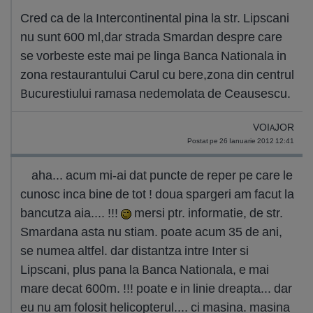
Cred ca de la Intercontinental pina la str. Lipscani
nu sunt 600 ml,dar strada Smardan despre care
se vorbeste este mai pe linga Banca Nationala in
zona restaurantului Carul cu bere,zona din centrul
Bucurestiului ramasa nedemolata de Ceausescu.
VOIAJOR
Postat pe 26 Ianuarie 2012 12:41
aha... acum mi-ai dat puncte de reper pe care le
cunosc inca bine de tot ! doua spargeri am facut la
bancutza aia.... !!!
mersi ptr. informatie, de str.
Smardana asta nu stiam. poate acum 35 de ani,
se numea altfel. dar distantza intre Inter si
Lipscani, plus pana la Banca Nationala, e mai
mare decat 600m. !!! poate e in linie dreapta... dar
eu nu am folosit helicopterul.... ci masina. masina