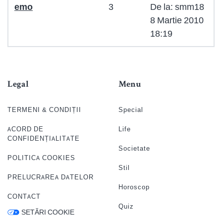
emo
3
De la: smm18
8 Martie 2010
18:19
Legal
Menu
TERMENI & CONDIȚII
Special
ACORD DE
Life
CONFIDENȚIALITATE
Societate
POLITICA COOKIES
Stil
PRELUCRAREA DATELOR
Horoscop
CONTACT
Quiz
SETĂRI COOKIE