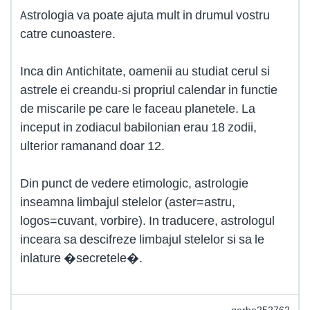
Astrologia va poate ajuta mult in drumul vostru
catre cunoastere.
Inca din Antichitate, oamenii au studiat cerul si
astrele ei creandu-si propriul calendar in functie
de miscarile pe care le faceau planetele. La
inceput in zodiacul babilonian erau 18 zodii,
ulterior ramanand doar 12.
Din punct de vedere etimologic, astrologie
inseamna limbajul stelelor (aster=astru,
logos=cuvant, vorbire). In traducere, astrologul
inceara sa descifreze limbajul stelelor si sa le
inlature �secretele�.