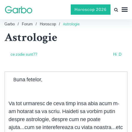
Horoscop 2026
Garbo
Forum
Horoscop
Astrologie
Astrologie
ce zodie sunt??
Hi :D
Buna fetelor,
Va tot urmaresc de ceva timp insa abia acum m-
am hotarat sa va scriu. Haideti sa vorbim putin
despre astrologie, despre cum ne poate
ajuta...cum se interefereaza cu viata noastra...etc