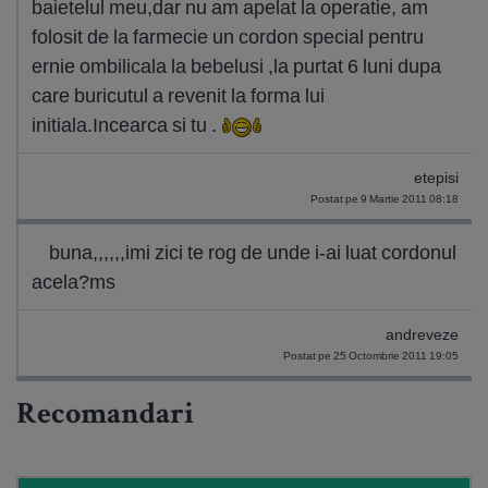
baietelul meu,dar nu am apelat la operatie, am
folosit de la farmecie un cordon special pentru
ernie ombilicala la bebelusi ,la purtat 6 luni dupa
care buricutul a revenit la forma lui
initiala.Incearca si tu .
etepisi
Postat pe 9 Martie 2011 08:18
buna,,,,,,imi zici te rog de unde i-ai luat cordonul
acela?ms
andreveze
Postat pe 25 Octombrie 2011 19:05
Recomandari