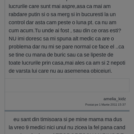
lucrurile care sunt mai aspre,asa ca mai am
rabdare putin si o sa merg si in bucuresti la un
control dar asta cam peste o luna pt. ca nu am
cum acum.Tu unde ai fost , sau din ce oras esti?
NU imi doresc sa mi spuna alt medic ca are o
problema dar nu mi se pare normal ce face el ..ca
se tine cu mana de buric sau ca se lipeste de
toate lucrurile prin casa,mai ales ca am si 2 nepoti
de varsta lui care nu au asemenea obiceiuri.
amelia_kidz
Postat pe 1 Martie 2011 15:37
eu sant din timisoara si pe mine mama ma dus
la vreo 9 medici nici unul nu zicea la fel pana cand