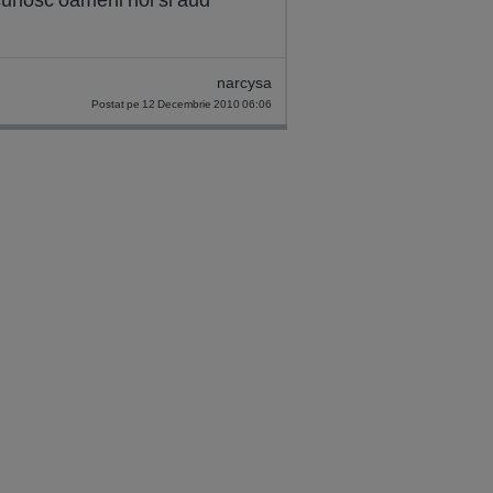
narcysa
Postat pe 12 Decembrie 2010 06:06