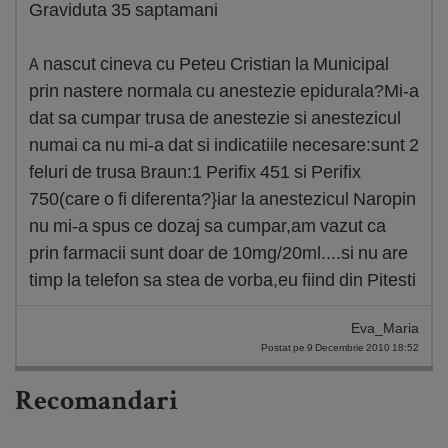
Graviduta 35 saptamani
A nascut cineva cu Peteu Cristian la Municipal
prin nastere normala cu anestezie epidurala?Mi-a
dat sa cumpar trusa de anestezie si anestezicul
numai ca nu mi-a dat si indicatiile necesare:sunt 2
feluri de trusa Braun:1 Perifix 451 si Perifix
750(care o fi diferenta?}iar la anestezicul Naropin
nu mi-a spus ce dozaj sa cumpar,am vazut ca
prin farmacii sunt doar de 10mg/20ml....si nu are
timp la telefon sa stea de vorba,eu fiind din Pitesti
Eva_Maria
Postat pe 9 Decembrie 2010 18:52
Recomandari