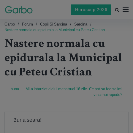
Horoscop 2026
Garbo
Forum
Copii Si Sarcina
Sarcina
Nastere normala cu epidurala la Municipal cu Peteu Cristian
Nastere normala cu
epidurala la Municipal
cu Peteu Cristian
buna
Mi-a intarziat ciclul menstrual 16 zile. Ce pot sa fac sa imi
vina mai repede?
Buna seara!