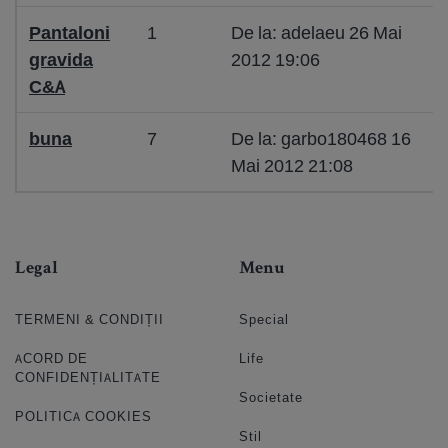
Pantaloni
1
De la: adelaeu 26 Mai
gravida
2012 19:06
C&A
buna
7
De la: garbo180468 16
Mai 2012 21:08
Legal
Menu
TERMENI & CONDIȚII
Special
ACORD DE
Life
CONFIDENȚIALITATE
Societate
POLITICA COOKIES
Stil