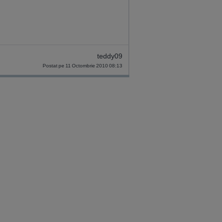
teddy09
Postat pe 11 Octombrie 2010 08:13