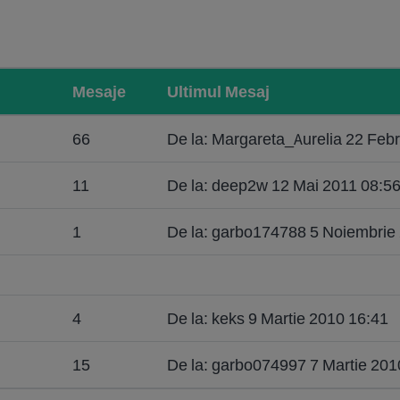
Mesaje
Ultimul Mesaj
66
De la: Margareta_Aurelia 22 Feb
11
De la: deep2w 12 Mai 2011 08:5
1
De la: garbo174788 5 Noiembrie
4
De la: keks 9 Martie 2010 16:41
15
De la: garbo074997 7 Martie 201