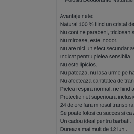
Avantaje nete:
Natural 100 % fiind un cristal de
Nu contine parabeni, triclosan 
Nu miroase, este inodor.
Nu are nici un efect secundar asu
Indicat pentru pielea sensibila.
Nu este lipicios.
Nu pateaza, nu lasa urme pe ha
Nu afecteaza cantitatea de tran
Pielea respira normal, ne fiind 
Protectie net superioara inclusi
24 de ore fara mirosul transpirat
Se poate folosi cu succes si 
Un cadou ideal pentru barbati.
Dureaza mai mult de 12 luni.