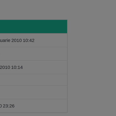
ruarie 2010 10:42
6
 2010 10:14
0 23:26