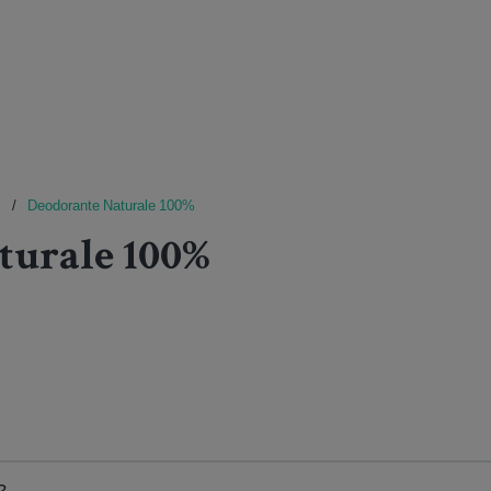
i
Deodorante Naturale 100%
turale 100%
?