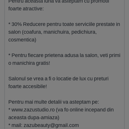
Pentru aceasta luna va asteptam cu promotii
foarte atractive:
* 30% Reducere pentru toate serviciile prestate in
salon (coafura, manichuira, pedichiura,
cosmentica)
* Pentru fiecare prietena adusa la salon, veti primi
o manichira gratis!
Salonul se vrea a fi o locatie de lux cu preturi
foarte accesibile!
Pentru mai multe detalii va asteptam pe:
* www.zazustudio.ro (va fo online incepand din
aceasta dupa-amiaza)
* mail:
zazubeauty@gmail.com