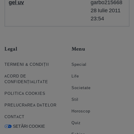
gel uv
garbo215668
28 Iulie 2011
23:54
Legal
Menu
TERMENI & CONDIȚII
Special
ACORD DE
Life
CONFIDENȚIALITATE
Societate
POLITICA COOKIES
Stil
PRELUCRAREA DATELOR
Horoscop
CONTACT
Quiz
SETĂRI COOKIE