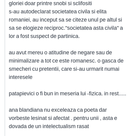
gloriei doar printre snobi si sclifositi
s-au autodeclarat societatea civila si elita
romaniei, au inceput sa se citeze unul pe altul si
sa se elogieze reciproc."societatea asta civila" a
lor a fost suspect de partinica.
au avut mereu o atitudine de negare sau de
minimalizare a tot ce este romanesc. o gasca de
smecheri cu pretentii, care si-au urmarit numai
interesele
patapievici o fi bun in meseria lui -fizica. in rest.....
ana blandiana nu exceleaza ca poeta dar
vorbeste lesinat si afectat . pentru unii , asta e
dovada de un intelectualism rasat