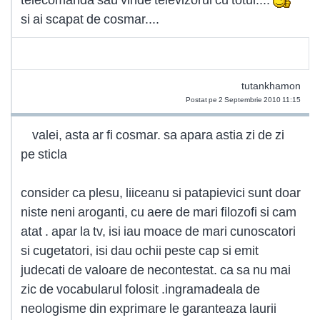
si ai scapat de cosmar....
tutankhamon
Postat pe 2 Septembrie 2010 11:15
valei, asta ar fi cosmar. sa apara astia zi de zi
pe sticla
consider ca plesu, liiceanu si patapievici sunt doar
niste neni aroganti, cu aere de mari filozofi si cam
atat . apar la tv, isi iau moace de mari cunoscatori
si cugetatori, isi dau ochii peste cap si emit
judecati de valoare de necontestat. ca sa nu mai
zic de vocabularul folosit .ingramadeala de
neologisme din exprimare le garanteaza laurii