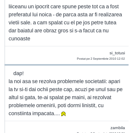
liiceanu un ipocrit care spune peste tot ca a fost
preferatul lui noica - de parca asta ar fi realizarea
vietii sale. a cam spalat cu el pe jos petre tutea
dar baiatul are obraz gros si s-a facut ca nu
cunoaste
si_totusi
Postat pe 2 Septembrie 2010 12:02
dap!
la noi asa se rezolva problemele societatii: apari
la tv si-ti dai ochii peste cap, acuzi pe unul sau pe
altul si gata, te-ai spalat pe maini, ai rezolvat
problemele omenirii, poti dormi linistit, cu
constiinta impacata....
zambila