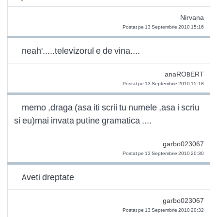
Nirvana
Postat pe 13 Septembrie 2010 15:16
neah'.....televizorul e de vina....
anaROBERT
Postat pe 13 Septembrie 2010 15:18
memo ,draga (asa iti scrii tu numele ,asa i scriu
si eu)mai invata putine gramatica ....
garbo023067
Postat pe 13 Septembrie 2010 20:30
Aveti dreptate
garbo023067
Postat pe 13 Septembrie 2010 20:32