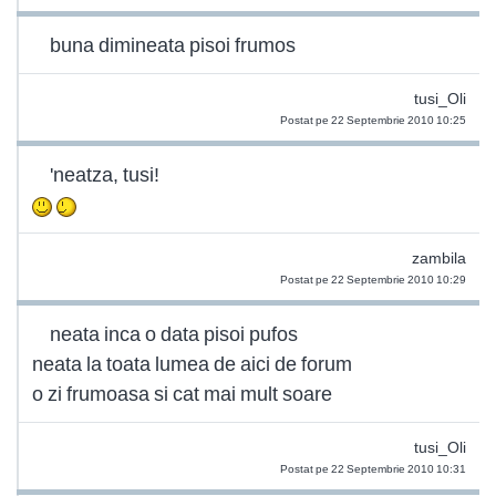
buna dimineata pisoi frumos
tusi_Oli
Postat pe 22 Septembrie 2010 10:25
'neatza, tusi!
zambila
Postat pe 22 Septembrie 2010 10:29
neata inca o data pisoi pufos
neata la toata lumea de aici de forum
o zi frumoasa si cat mai mult soare
tusi_Oli
Postat pe 22 Septembrie 2010 10:31