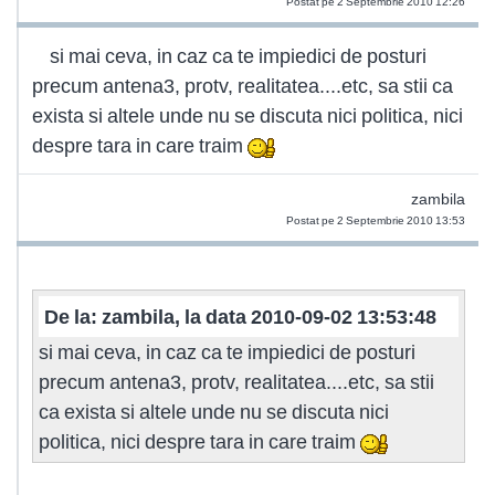
Postat pe 2 Septembrie 2010 12:26
si mai ceva, in caz ca te impiedici de posturi
precum antena3, protv, realitatea....etc, sa stii ca
exista si altele unde nu se discuta nici politica, nici
despre tara in care traim
zambila
Postat pe 2 Septembrie 2010 13:53
De la: zambila, la data 2010-09-02 13:53:48
si mai ceva, in caz ca te impiedici de posturi
precum antena3, protv, realitatea....etc, sa stii
ca exista si altele unde nu se discuta nici
politica, nici despre tara in care traim