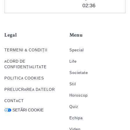
02:36
Legal
Menu
TERMENI & CONDIȚII
Special
ACORD DE
Life
CONFIDENȚIALITATE
Societate
POLITICA COOKIES
Stil
PRELUCRAREA DATELOR
Horoscop
CONTACT
Quiz
SETĂRI COOKIE
Echipa
Video