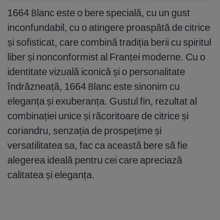
1664 Blanc este o bere specială, cu un gust
inconfundabil, cu o atingere proaspătă de citrice
și sofisticat, care combină tradiția berii cu spiritul
liber și nonconformist al Franței moderne. Cu o
identitate vizuală iconică și o personalitate
îndrăzneață, 1664 Blanc este sinonim cu
eleganța și exuberanța. Gustul fin, rezultat al
combinației unice și răcoritoare de citrice și
coriandru, senzația de prospețime și
versatilitatea sa, fac ca această bere să fie
alegerea ideală pentru cei care apreciază
calitatea și eleganța.