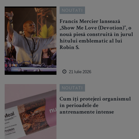
NOUTATI
Francis Mercier lansează
„Show Me Love (Devotion)”, o
nouă piesă construită în jurul
hitului emblematic al lui
Robin S.
21 Iulie 2026
NOUTATI
Cum îți protejezi organismul
în perioadele de
antrenamente intense