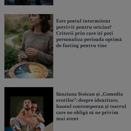
Este postul intermitent
potrivit pentru oricine?
Criterii prin care îți poți
personaliza perioada optimă
de fasting pentru tine
Sânziana Stoican și „Comedia
erorilor”: despre identitate,
haosul contemporan și teatrul
care ne obligă să ne privim
mai atent