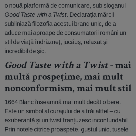
o nouă platformă de comunicare, sub sloganul
Good Taste with a Twist
. Declarația mărcii
subliniază filozofia acestui brand unic, de a
aduce mai aproape de consumatorii români un
stil de viață îndrăzneț, jucăuș, relaxat și
incredibil de șic.
Good Taste with a Twist
- mai
multă prospețime, mai mult
nonconformism, mai mult stil
1664 Blanc înseamnă mai mult decât o bere.
Este un simbol al curajului de a trăi altfel – cu
exuberanță și un twist franțuzesc inconfundabil.
Prin notele citrice proaspete, gustul unic, tușele