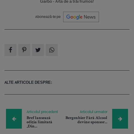
Garbo - Arta de a trăi frumos!
Abonează-te pe
ALTE ARTICOLE DESPRE:
Articolul precedent
Articolul urmator
Bref lansează
Bergenbier Fără Alcool
ediția limitată
devine sponsor...
„Din...