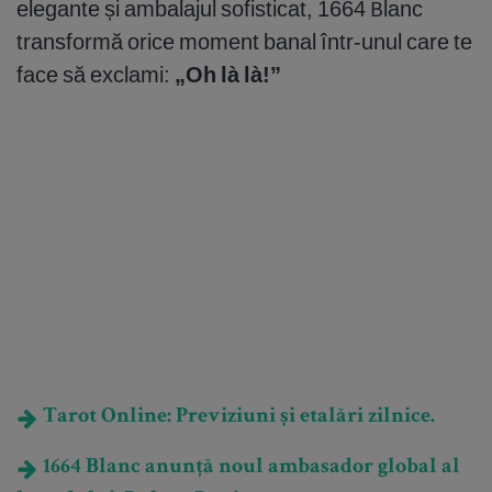
elegante și ambalajul sofisticat, 1664 Blanc
transformă orice moment banal într-unul care te
face să exclami:
„Oh là là!”
Tarot Online: Previziuni și etalări zilnice.
1664 Blanc anunță noul ambasador global al