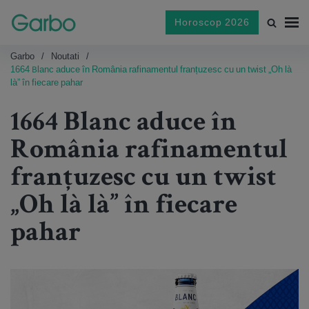
Horoscop 2026
Garbo
Noutati
1664 Blanc aduce în România rafinamentul franțuzesc cu un twist „Oh là
là” în fiecare pahar
1664 Blanc aduce în
România rafinamentul
franțuzesc cu un twist
„Oh là là” în fiecare
pahar