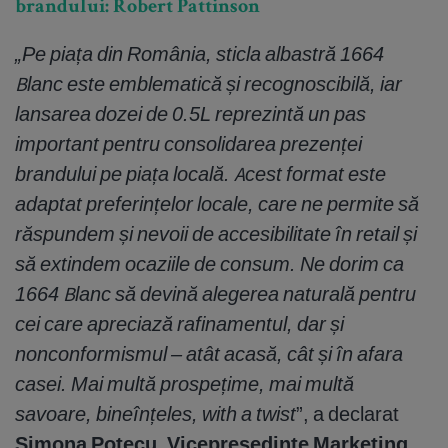
brandului: Robert Pattinson
„Pe piața din România, sticla albastră 1664
Blanc este emblematică și recognoscibilă, iar
lansarea dozei de 0.5L reprezintă un pas
important pentru consolidarea prezenței
brandului pe piața locală. Acest format este
adaptat preferințelor locale, care ne permite să
răspundem și nevoii de accesibilitate în retail și
să extindem ocaziile de consum. Ne dorim ca
1664 Blanc să devină alegerea naturală pentru
cei care apreciază rafinamentul, dar și
nonconformismul – atât acasă, cât și în afara
casei. Mai multă prospețime, mai multă
savoare, bineînțeles, with a twist
”, a declarat
Simona Potecu, Vicepreședinte Marketing