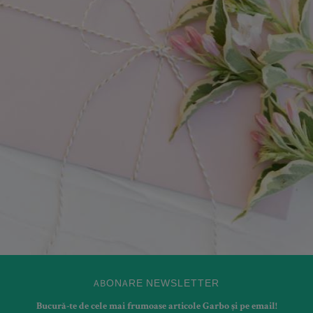
ABONARE NEWSLETTER
Bucură-te de cele mai frumoase articole Garbo și pe email!