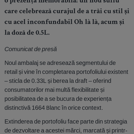
o prezență memorabilă: un nou suflu
care celebrează curajul de a trăi cu stil și
cu acel inconfundabil Oh là là, acum și
la doză de 0.5L.
Comunicat de presă
Noul ambalaj se adresează segmentului de
retail și vine în completarea portofoliului existent
– sticla de 0.33L și berea la draft – oferind
consumatorilor mai multă flexibilitate și
posibilitatea de a se bucura de experiența
distinctivă 1664 Blanc în orice context.
Extinderea de portofoliu face parte din strategia
de dezvoltare a acestei mărci, marcată și printr-