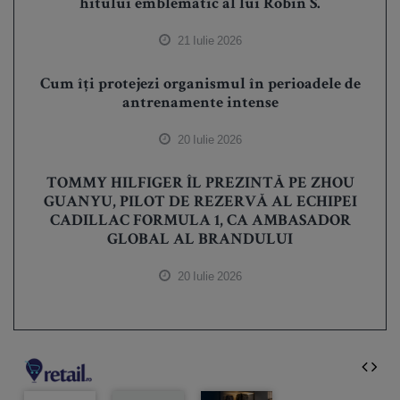
hitului emblematic al lui Robin S.
21 Iulie 2026
Cum îți protejezi organismul în perioadele de
antrenamente intense
20 Iulie 2026
TOMMY HILFIGER ÎL PREZINTĂ PE ZHOU
GUANYU, PILOT DE REZERVĂ AL ECHIPEI
CADILLAC FORMULA 1, CA AMBASADOR
GLOBAL AL BRANDULUI
20 Iulie 2026