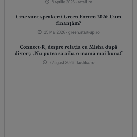
8 Aprilie 2026 -
retail.ro
Cine sunt speakerii Green Forum 2026: Cum
finanțăm?
15 Mai 2026 -
green.start-up.ro
Connect-R, despre relația cu Misha după
divorț: „Nu putea să aibă o mamă mai bună!”
7 August 2026 -
kudika.ro