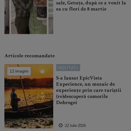
sale, Getuța, după ce a venit la
ea cu flori de 8 martie
Articole recomandate
NOUTATI
12 imagini
S-a lansat EpicVista
Experience, un mozaic de
experiențe prin care turiștii
(re)descoperă comorile
Dobrogei
22 Iulie 2026