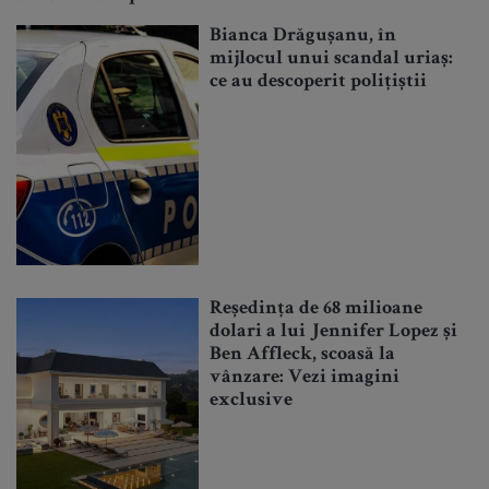
Bianca Drăgușanu, în
mijlocul unui scandal uriaș:
ce au descoperit polițiștii
Reședința de 68 milioane
dolari a lui Jennifer Lopez și
Ben Affleck, scoasă la
vânzare: Vezi imagini
exclusive