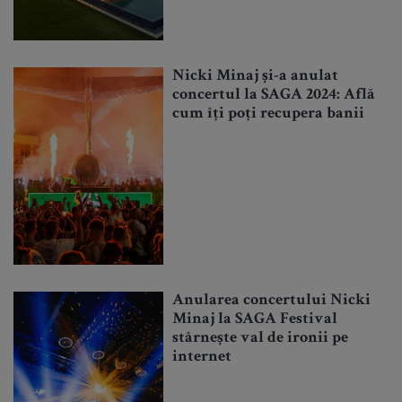
Nicki Minaj și-a anulat
concertul la SAGA 2024: Află
cum îți poți recupera banii
Anularea concertului Nicki
Minaj la SAGA Festival
stârnește val de ironii pe
internet