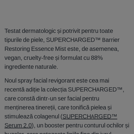
Testat dermatologic și potrivit pentru toate
tipurile de piele, SUPERCHARGED™ Barrier
Restoring Essence Mist este, de asemenea,
vegan, cruelty-free și formulat cu 88%
ingrediente naturale.
Noul spray facial revigorant este cea mai
recentă adiție la colecția SUPERCHARGED™,
care constă dintr-un ser facial pentru
menținerea tinereții, care tonifică pielea și
stimulează colagenul (
SUPERCHARGED™
Serum 2.0
), un booster pentru conturul ochilor și