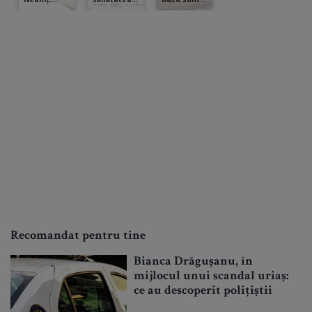
Recomandat pentru tine
Bianca Drăgușanu, în
mijlocul unui scandal uriaș:
ce au descoperit polițiștii