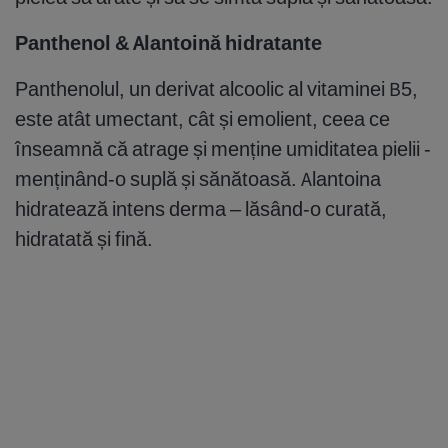
Panthenol & Alantoin
ă
hidratante
Panthenolul, un derivat alcoolic al vitaminei B5,
este atât umectant, cât și emolient, ceea ce
înseamnă că atrage și menține umiditatea pielii -
menținând-o suplă și sănătoasă. Alantoina
hidratează intens derma – lăsând-o curată,
hidratată și fină.