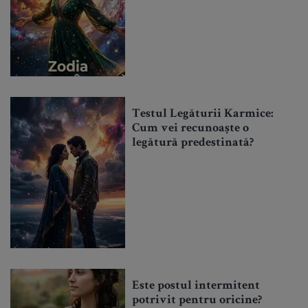
Testul Legăturii Karmice:
Cum vei recunoaște o
legătură predestinată?
Este postul intermitent
potrivit pentru oricine?