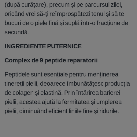
(după curățare), precum și pe parcursul zilei,
oricând vrei să-ți reîmprospătezi tenul și să te
bucuri de o piele fină și suplă într-o fracțiune de
secundă.
INGREDIENTE PUTERNICE
Complex de 9 peptide reparatorii
Peptidele sunt esențiale pentru menținerea
tinereții pielii, deoarece îmbunătățesc producția
de colagen și elastină. Prin întărirea barierei
pielii, acestea ajută la fermitatea și umplerea
pielii, diminuând eficient liniile fine și ridurile.