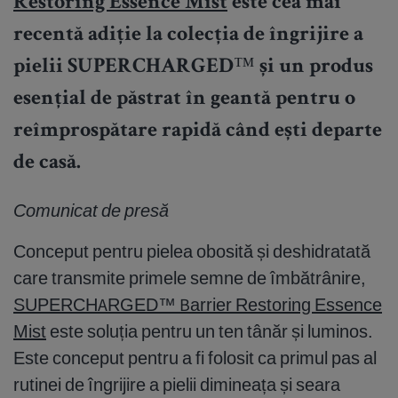
Restoring Essence Mist
este cea mai
recentă adiție la colecția de îngrijire a
pielii SUPERCHARGED™ și un produs
esențial de păstrat în geantă pentru o
reîmprospătare rapidă când ești departe
de casă.
Comunicat de presă
Conceput pentru pielea obosită și deshidratată
care transmite primele semne de îmbătrânire,
SUPERCHARGED™ Barrier Restoring Essence
Mist
este soluția pentru un ten tânăr și luminos.
Este conceput pentru a fi folosit ca primul pas al
rutinei de îngrijire a pielii dimineața și seara