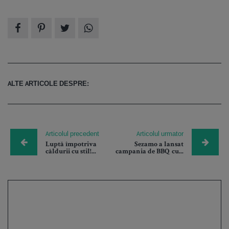
ALTE ARTICOLE DESPRE:
Articolul precedent
Articolul urmator
Luptă împotriva
Sezamo a lansat
căldurii cu stil!...
campania de BBQ cu...