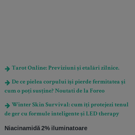
Tarot Online: Previziuni și etalări zilnice.
De ce pielea corpului își pierde fermitatea și
cum o poți susține? Noutati de la Foreo
Winter Skin Survival: cum îți protejezi tenul
de ger cu formule inteligente și LED therapy
Niacinamid
ă 2% iluminatoare