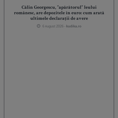
Călin Georgescu, ”apărătorul” leului
românesc, are depozitele în euro: cum arată
ultimele declarații de avere
6 August 2026 -
kudika.ro