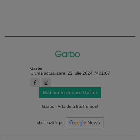
Garbo
Ultima actualizare: 22 Iulie 2024 @ 01:07
Mai multe despre Garbo
Garbo - Arta de a trăi frumos!
Abonează-te pe