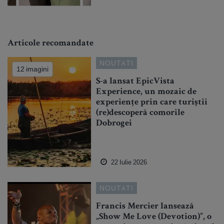
Articole recomandate
NOUTATI
12 imagini
S-a lansat EpicVista
Experience, un mozaic de
experiențe prin care turiștii
(re)descoperă comorile
Dobrogei
22 Iulie 2026
NOUTATI
Francis Mercier lansează
„Show Me Love (Devotion)”, o