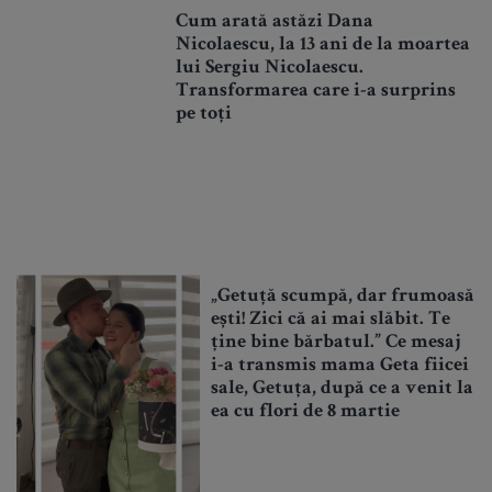
Cum arată astăzi Dana
Nicolaescu, la 13 ani de la moartea
lui Sergiu Nicolaescu.
Transformarea care i-a surprins
pe toți
„Getuță scumpă, dar frumoasă
ești! Zici că ai mai slăbit. Te
ține bine bărbatul.” Ce mesaj
i-a transmis mama Geta fiicei
sale, Getuța, după ce a venit la
ea cu flori de 8 martie