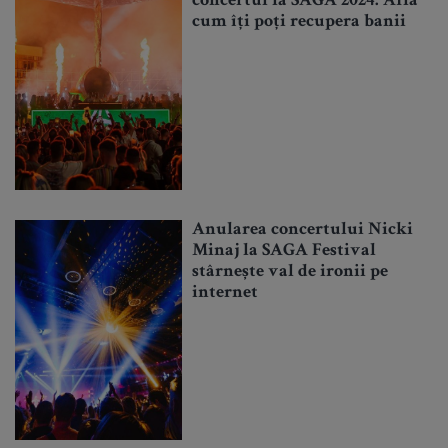
concertul la SAGA 2024: Află
cum îți poți recupera banii
Anularea concertului Nicki
Minaj la SAGA Festival
stârnește val de ironii pe
internet