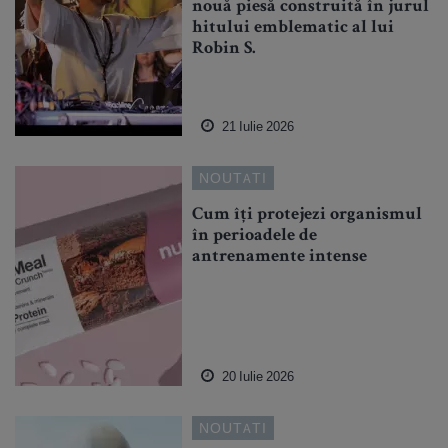
nouă piesă construită în jurul
hitului emblematic al lui
Robin S.
21 Iulie 2026
NOUTATI
Cum îți protejezi organismul
în perioadele de
antrenamente intense
20 Iulie 2026
NOUTATI