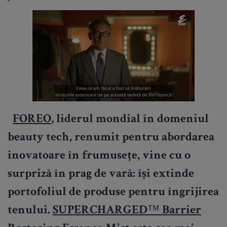
FOREO
, liderul mondial în domeniul
beauty tech, renumit pentru abordarea
inovatoare în frumusețe, vine cu o
surpriză în prag de vară: își extinde
portofoliul de produse pentru îngrijirea
tenului.
SUPERCHARGED™ Barrier