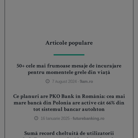
Articole populare
50+ cele mai frumoase mesaje de încurajare
pentru momentele grele din viață
7 August 2024 -
9am.ro
Ce planuri are PKO Bank în România: cea mai
mare bancă din Polonia are active cât 66% din
tot sistemul bancar autohton
16 Ianuarie 2025 -
futurebanking.ro
Sumă record cheltuită de utilizatorii