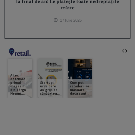
la final de an! Le plătește toate nedreptățile
trăite
17 Iulie 2026