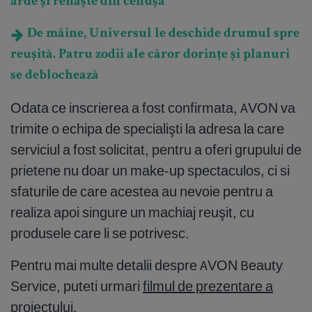
arde și renaște din cenușă
De mâine, Universul le deschide drumul spre
reușită. Patru zodii ale căror dorințe și planuri
se deblochează
Odata ce inscrierea a fost confirmata, AVON va
trimite o echipa de specialişti la adresa la care
serviciul a fost solicitat, pentru a oferi grupului de
prietene nu doar un make-up spectaculos, ci si
sfaturile de care acestea au nevoie pentru a
realiza apoi singure un machiaj reuşit, cu
produsele care li se potrivesc.
Pentru mai multe detalii despre AVON Beauty
Service, puteti urmari
filmul de prezentare a
proiectului
.