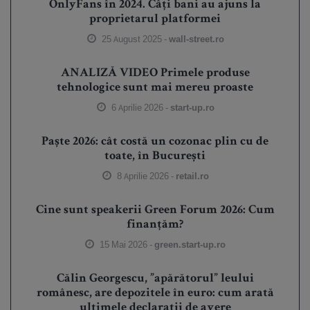
OnlyFans în 2024. Câți bani au ajuns la
proprietarul platformei
25 August 2025 -
wall-street.ro
ANALIZĂ VIDEO Primele produse
tehnologice sunt mai mereu proaste
6 Aprilie 2026 -
start-up.ro
Paște 2026: cât costă un cozonac plin cu de
toate, în București
8 Aprilie 2026 -
retail.ro
Cine sunt speakerii Green Forum 2026: Cum
finanțăm?
15 Mai 2026 -
green.start-up.ro
Călin Georgescu, ”apărătorul” leului
românesc, are depozitele în euro: cum arată
ultimele declarații de avere