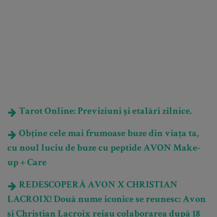
Tarot Online: Previziuni și etalări zilnice.
Obține cele mai frumoase buze din viața ta,
cu noul luciu de buze cu peptide AVON Make-
up + Care
REDESCOPERĂ AVON X CHRISTIAN
LACROIX! Două nume iconice se reunesc: Avon
și Christian Lacroix reiau colaborarea după 18