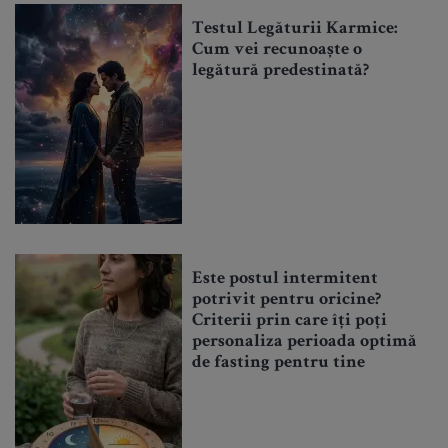
Testul Legăturii Karmice:
Cum vei recunoaște o
legătură predestinată?
Este postul intermitent
potrivit pentru oricine?
Criterii prin care îți poți
personaliza perioada optimă
de fasting pentru tine