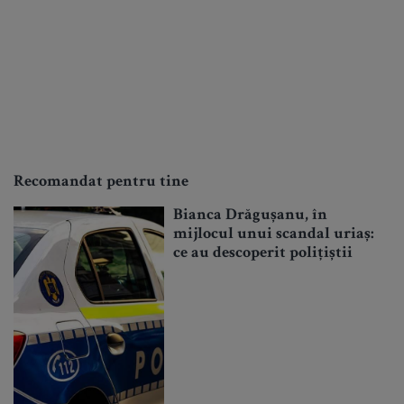
Recomandat pentru tine
Bianca Drăgușanu, în
mijlocul unui scandal uriaș:
ce au descoperit polițiștii