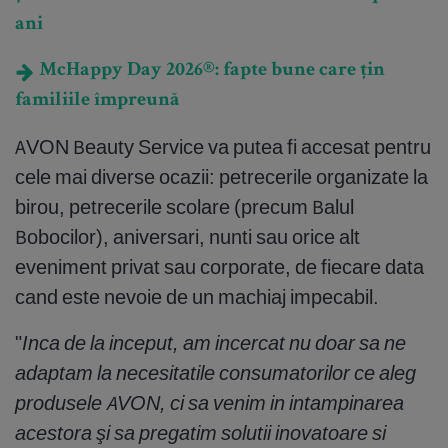
ani
McHappy Day 2026®: fapte bune care țin
familiile împreună
AVON Beauty Service va putea fi accesat pentru
cele mai diverse ocazii: petrecerile organizate la
birou, petrecerile scolare (precum Balul
Bobocilor), aniversari, nunti sau orice alt
eveniment privat sau corporate, de fiecare data
cand este nevoie de un machiaj impecabil.
"
Inca de la inceput, am incercat nu doar sa ne
adaptam la necesitatile consumatorilor ce aleg
produsele AVON, ci sa venim in intampinarea
acestora şi sa pregatim solutii inovatoare si