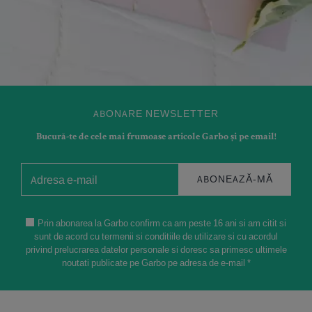
ABONARE NEWSLETTER
Bucură-te de cele mai frumoase articole Garbo și pe email!
ABONEAZĂ-MĂ
Prin abonarea la Garbo confirm ca am peste 16 ani si am citit si
sunt de acord cu termenii si conditiile de utilizare si cu acordul
privind prelucrarea datelor personale si doresc sa primesc ultimele
noutati publicate pe Garbo pe adresa de e-mail *