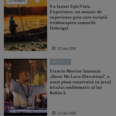
12 imagini
S-a lansat EpicVista
Experience, un mozaic de
experiențe prin care turiștii
(re)descoperă comorile
Dobrogei
22 Iulie 2026
NOUTATI
Francis Mercier lansează
„Show Me Love (Devotion)”, o
nouă piesă construită în jurul
hitului emblematic al lui
Robin S.
21 Iulie 2026