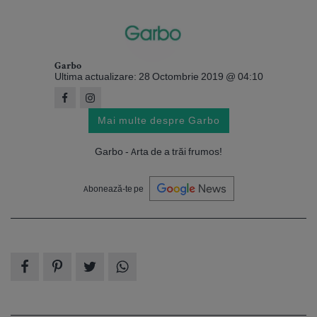
Garbo
Ultima actualizare: 28 Octombrie 2019 @ 04:10
Mai multe despre Garbo
Garbo - Arta de a trăi frumos!
Abonează-te pe