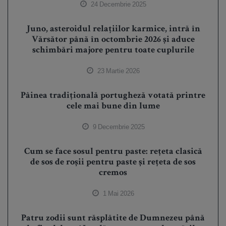
24 Decembrie 2025
Juno, asteroidul relațiilor karmice, intră în
Vărsător până în octombrie 2026 și aduce
schimbări majore pentru toate cuplurile
23 Martie 2026
Pâinea tradițională portugheză votată printre
cele mai bune din lume
9 Decembrie 2025
Cum se face sosul pentru paste: rețeta clasică
de sos de roșii pentru paste și rețeta de sos
cremos
1 Mai 2026
Patru zodii sunt răsplătite de Dumnezeu până