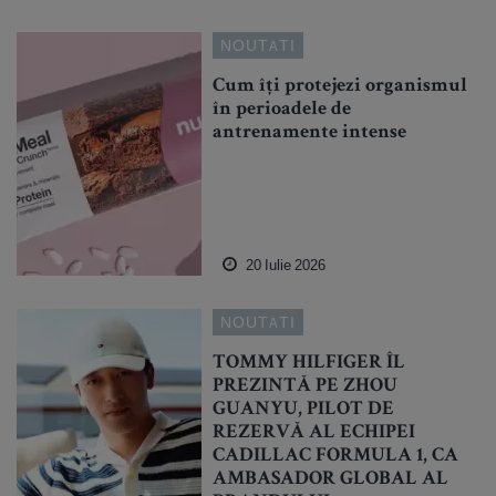
NOUTATI
Cum îți protejezi organismul
în perioadele de
antrenamente intense
20 Iulie 2026
NOUTATI
TOMMY HILFIGER ÎL
PREZINTĂ PE ZHOU
GUANYU, PILOT DE
REZERVĂ AL ECHIPEI
CADILLAC FORMULA 1, CA
AMBASADOR GLOBAL AL