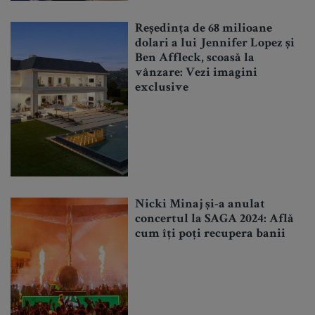
Reședința de 68 milioane
dolari a lui Jennifer Lopez și
Ben Affleck, scoasă la
vânzare: Vezi imagini
exclusive
Nicki Minaj și-a anulat
concertul la SAGA 2024: Află
cum îți poți recupera banii