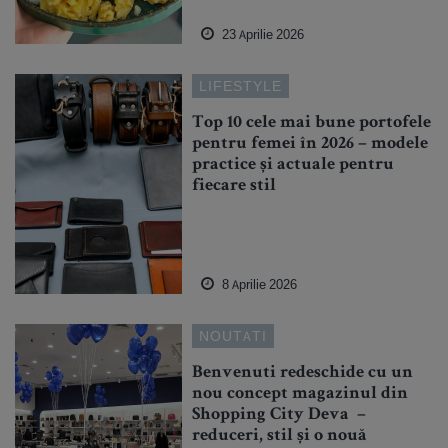
23 Aprilie 2026
LIFESTYLE
Top 10 cele mai bune portofele
pentru femei în 2026 – modele
practice și actuale pentru
fiecare stil
8 Aprilie 2026
NOUTATI
Benvenuti redeschide cu un
nou concept magazinul din
Shopping City Deva –
reduceri, stil și o nouă