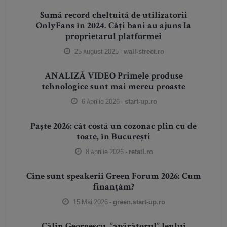
Sumă record cheltuită de utilizatorii
OnlyFans în 2024. Câți bani au ajuns la
proprietarul platformei
25 August 2025 -
wall-street.ro
ANALIZĂ VIDEO Primele produse
tehnologice sunt mai mereu proaste
6 Aprilie 2026 -
start-up.ro
Paște 2026: cât costă un cozonac plin cu de
toate, în București
8 Aprilie 2026 -
retail.ro
Cine sunt speakerii Green Forum 2026: Cum
finanțăm?
15 Mai 2026 -
green.start-up.ro