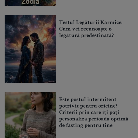
Testul Legăturii Karmice:
Cum vei recunoaște o
legătură predestinată?
Este postul intermitent
potrivit pentru oricine?
Criterii prin care îți poți
personaliza perioada optimă
de fasting pentru tine