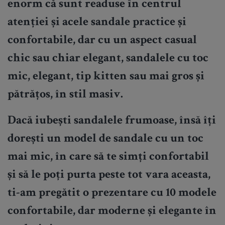
enorm că sunt readuse în centrul
atenției și acele sandale practice și
confortabile, dar cu un aspect casual
chic sau chiar elegant, sandalele cu toc
mic, elegant, tip kitten sau mai gros și
pătrățos, în stil masiv.
Dacă iubești sandalele frumoase, însă îți
dorești un model de sandale cu un toc
mai mic, în care să te simți confortabil
și să le poți purta peste tot vara aceasta,
ti-am pregătit o prezentare cu 10 modele
confortabile, dar moderne și elegante în