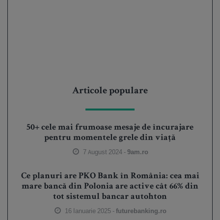
Articole populare
50+ cele mai frumoase mesaje de încurajare
pentru momentele grele din viață
7 August 2024 -
9am.ro
Ce planuri are PKO Bank în România: cea mai
mare bancă din Polonia are active cât 66% din
tot sistemul bancar autohton
16 Ianuarie 2025 -
futurebanking.ro