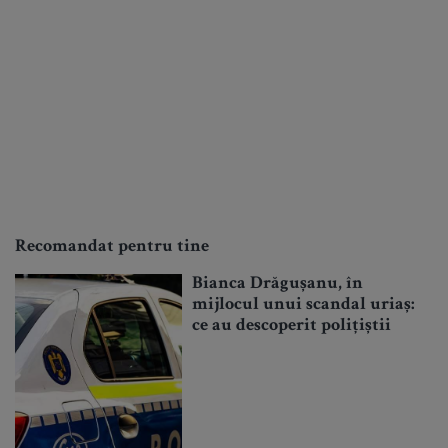
Recomandat pentru tine
Bianca Drăgușanu, în
mijlocul unui scandal uriaș:
ce au descoperit polițiștii