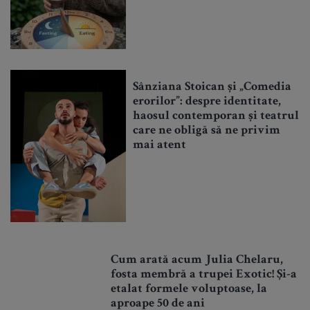
Sânziana Stoican și „Comedia
erorilor”: despre identitate,
haosul contemporan și teatrul
care ne obligă să ne privim
mai atent
Cum arată acum Julia Chelaru,
fosta membră a trupei Exotic! Și-a
etalat formele voluptoase, la
aproape 50 de ani