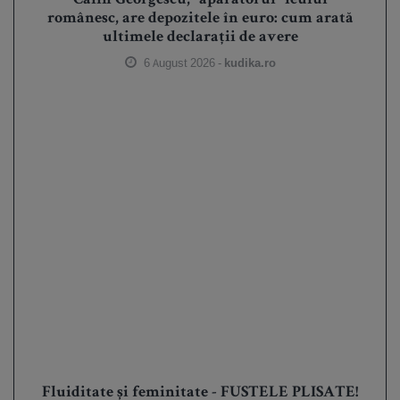
Călin Georgescu, ”apărătorul” leului
românesc, are depozitele în euro: cum arată
ultimele declarații de avere
6 August 2026 -
kudika.ro
Fluiditate și feminitate - FUSTELE PLISATE!