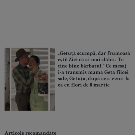
„Getuță scumpă, dar frumoasă
ești! Zici că ai mai slăbit. Te
ține bine bărbatul.” Ce mesaj
i-a transmis mama Geta fiicei
sale, Getuța, după ce a venit la
ea cu flori de 8 martie
Articole recomandate