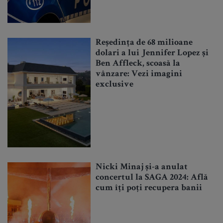
Reședința de 68 milioane
dolari a lui Jennifer Lopez și
Ben Affleck, scoasă la
vânzare: Vezi imagini
exclusive
Nicki Minaj și-a anulat
concertul la SAGA 2024: Află
cum îți poți recupera banii