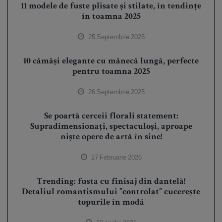
11 modele de fuste plisate și stilate, în tendințe
în toamna 2025
25 Septembrie 2025
10 cămăși elegante cu mânecă lungă, perfecte
pentru toamna 2025
26 Septembrie 2025
Se poartă cerceii florali statement:
Supradimensionați, spectaculoși, aproape
niște opere de artă în sine!
27 Februarie 2026
Trending: fusta cu finisaj din dantelă!
Detaliul romantismului ”controlat” cucerește
topurile în modă