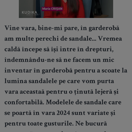
Vine vara, bine-mi pare, în garderobă
am multe perechi de sandale... Vremea
caldă începe să își intre în drepturi,
îndemnându-ne să ne facem un mic
inventar în garderobă pentru a scoate la
lumina sandalele pe care vom purta
vara aceastaă pentru o ținută lejeră și
confortabilă. Modelele de sandale care
se poartă în vara 2024 sunt variate și
pentru toate gusturile. Ne bucură