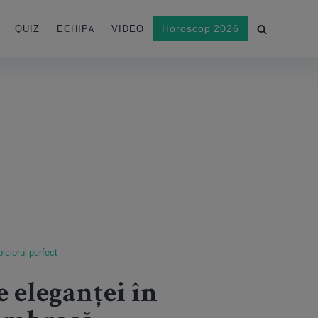
Horoscop 2026
QUIZ
ECHIPA
VIDEO
iciorul perfect
e eleganței în