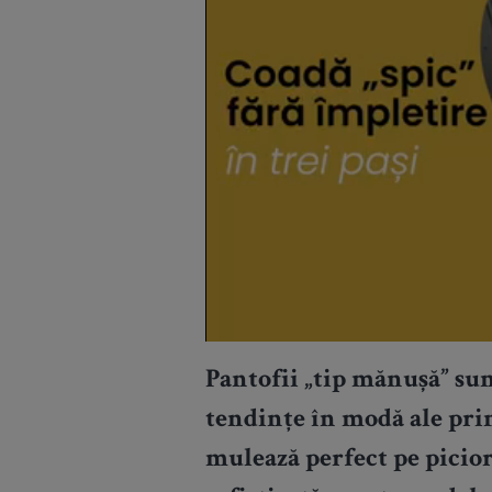
Pantofii „tip mănușă” su
tendințe în modă ale pri
mulează perfect pe picior