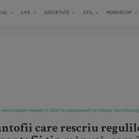
IAL
LIFE
SOCIETATE
STIL
HOROSCOP
e rescriu regulile eleganței în 2026! Se poartă pantofii tip mănușă, care îmbracă p
antofii care rescriu regulil