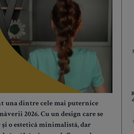
nt una dintre cele mai puternice
măverii 2026. Cu un design care se
 și o estetică minimalistă, dar