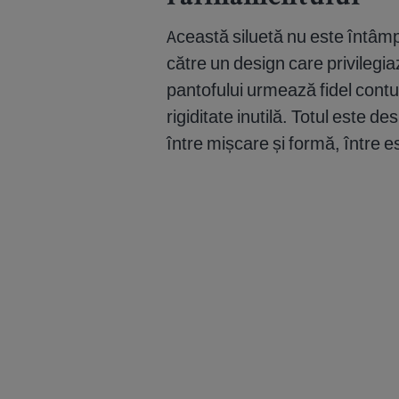
Această siluetă nu este întâmplă
către un design care privilegiaz
pantofului urmează fidel conturu
rigiditate inutilă. Totul este de
între mișcare și formă, între es