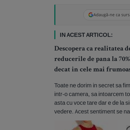
Adaugă-ne ca surs
IN ACEST ARTICOL:
Descopera ca realitatea d
reducerile de pana la 70%
decat in cele mai frumoas
Toate ne dorim in secret sa fi
intr-o camera, sa intoarcem to
asta cu voce tare dar e de la s
vedere. Acest sentiment se nas