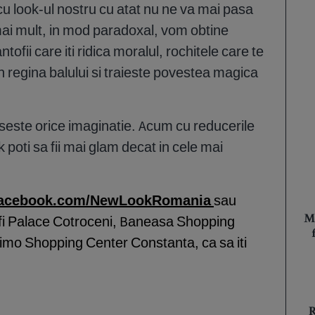
cu look-ul nostru cu atat nu ne va mai pasa
 mai mult, in mod paradoxal, vom obtine
tofii care iti ridica moralul, rochitele care te
 regina balului si traieste povestea magica
este orice imaginatie. Acum cu reducerile
poti sa fii mai glam decat in cele mai
acebook.com/NewLookRomania
sau
 Afi Palace Cotroceni, Baneasa Shopping
M
itimo Shopping Center Constanta, ca sa iti
R