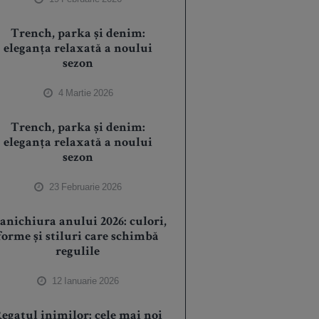
Trench, parka și denim:
eleganța relaxată a noului
sezon
4 Martie 2026
Trench, parka și denim:
eleganța relaxată a noului
sezon
23 Februarie 2026
anichiura anului 2026: culori,
forme și stiluri care schimbă
regulile
12 Ianuarie 2026
egatul inimilor: cele mai noi