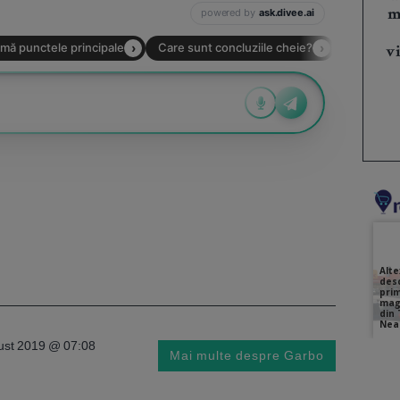
m
vi
gust 2019 @ 07:08
Mai multe despre Garbo