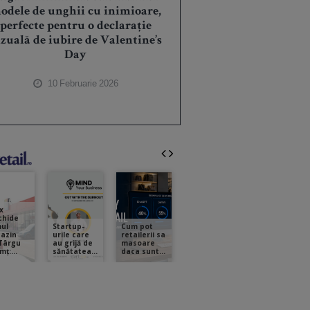
odele de unghii cu inimioare,
perfecte pentru o declarație
zuală de iubire de Valentine’s
Day
10 Februarie 2026