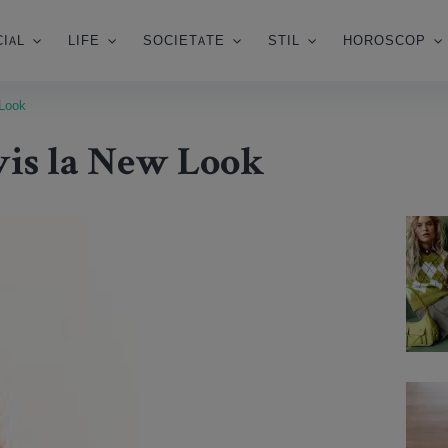
IAL
LIFE
SOCIETATE
STIL
HOROSCOP
 Look
 vis la New Look