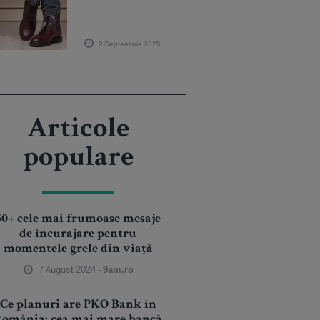
2 Septembrie 2025
Articole
populare
50+ cele mai frumoase mesaje
de încurajare pentru
momentele grele din viață
7 August 2024 -
9am.ro
Ce planuri are PKO Bank în