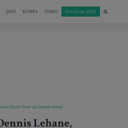
Horoscop 2026
QUIZ
ECHIPA
VIDEO
precum Mystic River sau Shutter Island!
Dennis Lehane,