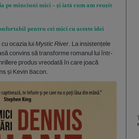
a pe minciuni mici – și iată cum am reușit
onfortabil pentru cei mici cu aceste idei
 cu ocazia lui
Mystic River
. La insistențele
lasă convins să transforme romanul lui într-
thrillere produs vreodată în care joacă
ns și Kevin Bacon.