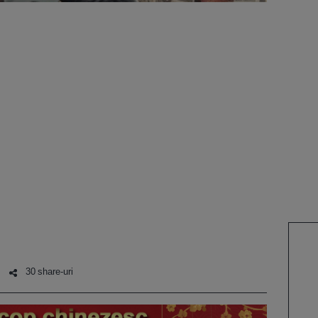
30 share-uri