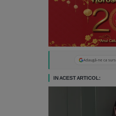
Adaugă-ne ca surs
IN ACEST ARTICOL: