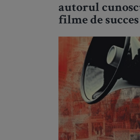
autorul cunoscu
filme de succe