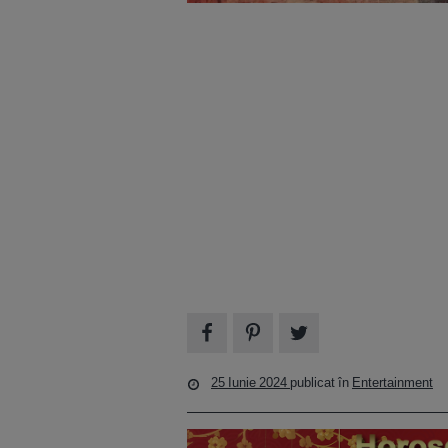
25 Iunie 2024
publicat în
Entertainment