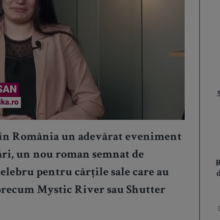
 în România un adevărat eveniment
ări, un nou roman semnat de
lebru pentru cărțile sale care au
 precum Mystic River sau Shutter