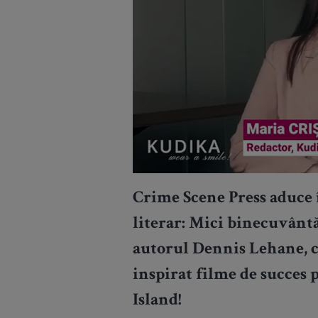
Crime Scene Press aduce
literar: Mici binecuvânt
autorul Dennis Lehane, ce
inspirat filme de succes
Island!