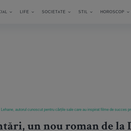
IAL
LIFE
SOCIETATE
STIL
HOROSCOP
 Lehane, autorul cunoscut pentru cărțile sale care au inspirat filme de succes 
tări, un nou roman de la 