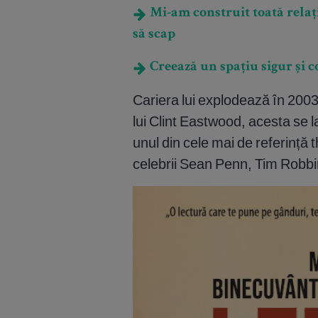
Mi-am construit toată relați
să scap
Creează un spațiu sigur și c
Cariera lui explodează în 2003
lui Clint Eastwood, acesta se 
unul din cele mai de referință 
celebrii Sean Penn, Tim Robbi