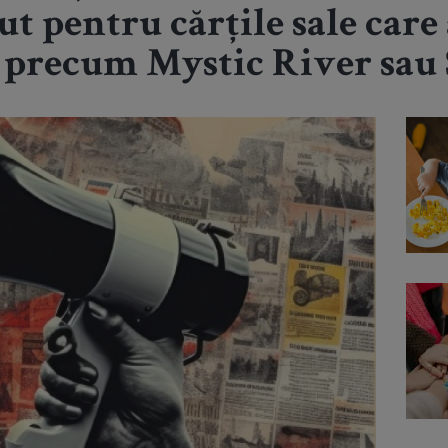
t pentru cărțile sale care
s precum Mystic River sau 