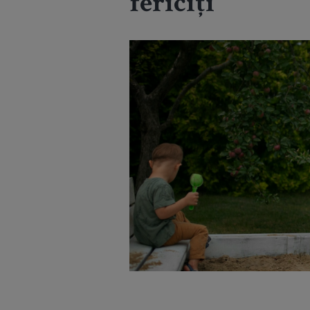
fericiți