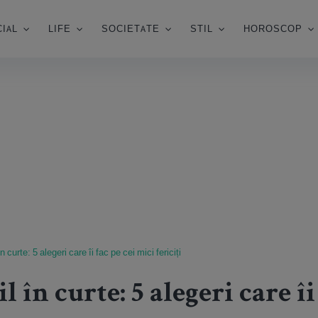
IAL
LIFE
SOCIETATE
STIL
HOROSCOP
în curte: 5 alegeri care îi fac pe cei mici fericiți
il în curte: 5 alegeri care î