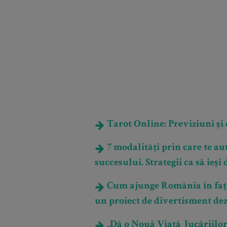
Tarot Online: Previziuni și e
7 modalități prin care te aut
succesului. Strategii ca să ieși 
Cum ajunge România în fața 
un proiect de divertisment dez
„Dă o Nouă Viață Jucăriilor 