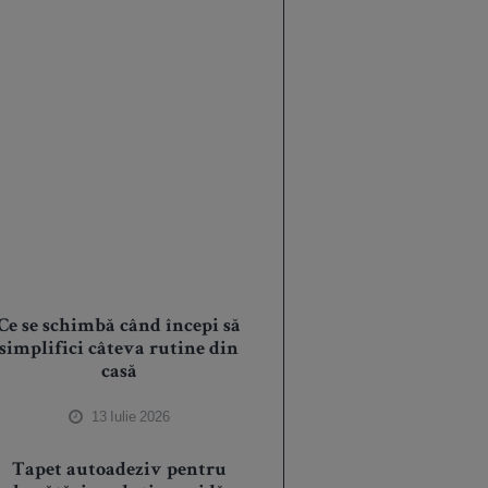
Ce se schimbă când începi să
simplifici câteva rutine din
casă
13 Iulie 2026
Tapet autoadeziv pentru