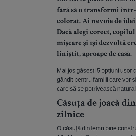
fără să o transformi într
colorat. Ai nevoie de idei 
Dacă alegi corect, copilu
mișcare și își dezvoltă cr
liniștit, aproape de casă.
Mai jos găsești 5 opțiuni ușor 
gândit pentru familii care vor 
care să se potrivească natural
Căsuța de joacă di
zilnice
O căsuță din lemn bine constru