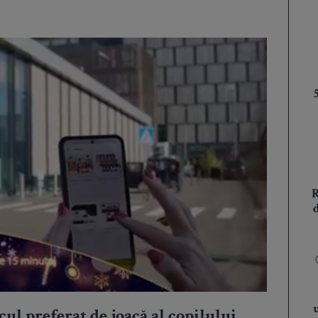
ul preferat de joacă al copilului,