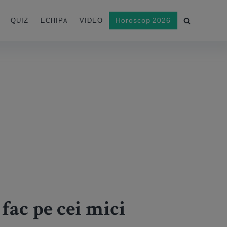
Horoscop 2026
QUIZ
ECHIPA
VIDEO
i fac pe cei mici