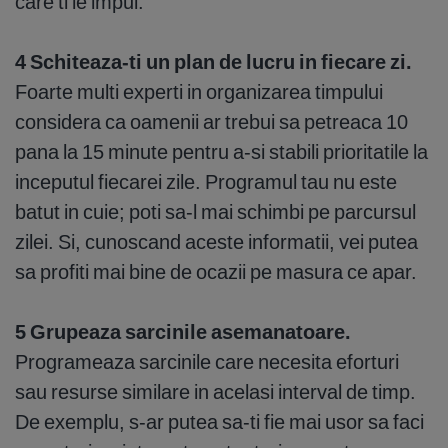
care ti le impui.
4 Schiteaza-ti un plan de lucru in fiecare zi.
Foarte multi experti in organizarea timpului
considera ca oamenii ar trebui sa petreaca 10
pana la 15 minute pentru a-si stabili prioritatile la
inceputul fiecarei zile. Programul tau nu este
batut in cuie; poti sa-l mai schimbi pe parcursul
zilei. Si, cunoscand aceste informatii, vei putea
sa profiti mai bine de ocazii pe masura ce apar.
5 Grupeaza sarcinile asemanatoare.
Programeaza sarcinile care necesita eforturi
sau resurse similare in acelasi interval de timp.
De exemplu, s-ar putea sa-ti fie mai usor sa faci