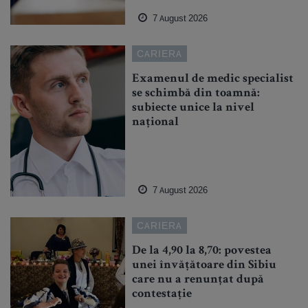
7 August 2026
CARIERA
Examenul de medic specialist
se schimbă din toamnă:
subiecte unice la nivel
național
7 August 2026
CARIERA
De la 4,90 la 8,70: povestea
unei învățătoare din Sibiu
care nu a renunțat după
contestație