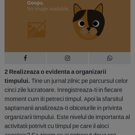
2 Realizeaza o evidenta a organizarii
timpului.
Tine un jurnal zilnic pe parcursul celor
cinci zile lucratoare. Inregistreaza-ti in fiecare
moment cum iti petreci timpul. Apoi la sfarsitul
saptamanii analizeaza-ti obiceiurile in privinta
organizarii timpului. Este nivelul de importanta al
activitatii potrivit cu timpul pe care il aloci
acesteia? Sa zicem ca ai petrecut doua ore,