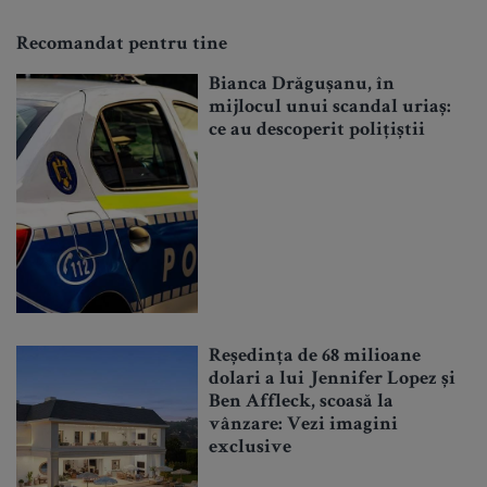
Recomandat pentru tine
Bianca Drăgușanu, în
mijlocul unui scandal uriaș:
ce au descoperit polițiștii
Reședința de 68 milioane
dolari a lui Jennifer Lopez și
Ben Affleck, scoasă la
vânzare: Vezi imagini
exclusive