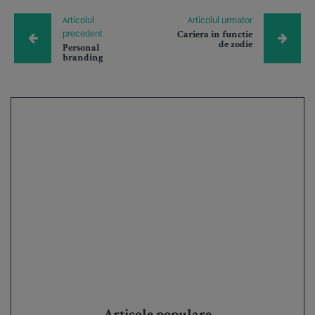
Articolul
Articolul urmator
precedent
Cariera in functie
de zodie
Personal
branding