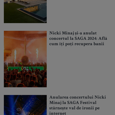
Nicki Minaj și-a anulat
concertul la SAGA 2024: Află
cum îți poți recupera banii
Anularea concertului Nicki
Minaj la SAGA Festival
stârnește val de ironii pe
internet