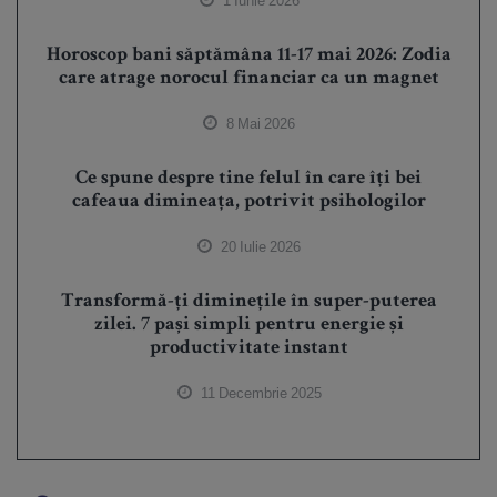
1 Iunie 2026
Horoscop bani săptămâna 11-17 mai 2026: Zodia
care atrage norocul financiar ca un magnet
8 Mai 2026
Ce spune despre tine felul în care îți bei
cafeaua dimineața, potrivit psihologilor
20 Iulie 2026
Transformă-ți diminețile în super-puterea
zilei. 7 pași simpli pentru energie și
productivitate instant
11 Decembrie 2025