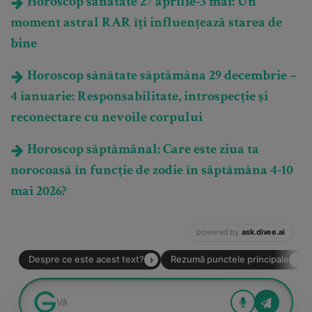
Horoscop sănătate 27 aprilie-3 mai: Un
moment astral RAR îți influențează starea de
bine
Horoscop sănătate săptămâna 29 decembrie –
4 ianuarie: Responsabilitate, introspecție și
reconectare cu nevoile corpului
Horoscop săptămânal: Care este ziua ta
norocoasă în funcție de zodie în săptămâna 4-10
mai 2026?