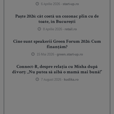
6 Aprilie 2026 -
start-up.ro
Paște 2026: cât costă un cozonac plin cu de
toate, în București
8 Aprilie 2026 -
retail.ro
Cine sunt speakerii Green Forum 2026: Cum
finanțăm?
15 Mai 2026 -
green.start-up.ro
Connect-R, despre relația cu Misha după
divorț: „Nu putea să aibă o mamă mai bună!”
7 August 2026 -
kudika.ro