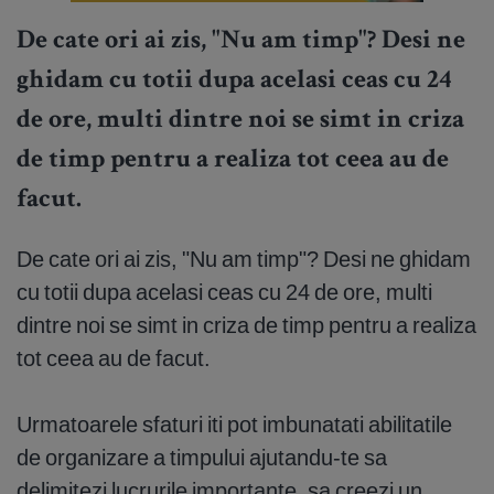
De cate ori ai zis, "Nu am timp"? Desi ne
ghidam cu totii dupa acelasi ceas cu 24
de ore, multi dintre noi se simt in criza
de timp pentru a realiza tot ceea au de
facut.
De cate ori ai zis, "Nu am timp"? Desi ne ghidam
cu totii dupa acelasi ceas cu 24 de ore, multi
dintre noi se simt in criza de timp pentru a realiza
tot ceea au de facut.
Urmatoarele sfaturi iti pot imbunatati abilitatile
de organizare a timpului ajutandu-te sa
delimitezi lucrurile importante, sa creezi un