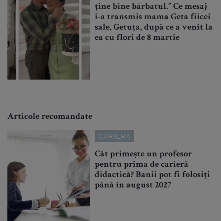
ține bine bărbatul.” Ce mesaj
i-a transmis mama Geta fiicei
sale, Getuța, după ce a venit la
ea cu flori de 8 martie
Articole recomandate
CARIERA
Cât primește un profesor
pentru prima de carieră
didactică? Banii pot fi folosiți
până în august 2027