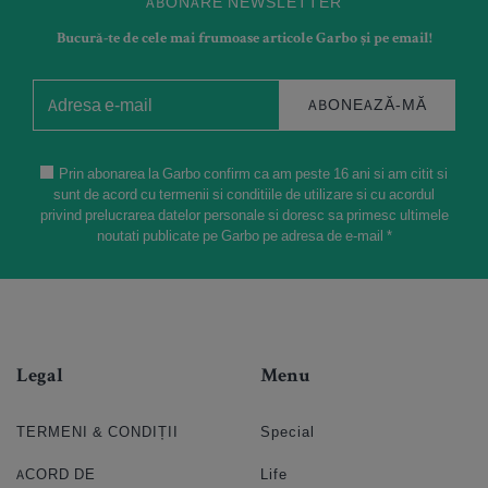
ABONARE NEWSLETTER
Bucură-te de cele mai frumoase articole Garbo și pe email!
ABONEAZĂ-MĂ
Prin abonarea la Garbo confirm ca am peste 16 ani si am citit si
sunt de acord cu termenii si conditiile de utilizare si cu acordul
privind prelucrarea datelor personale si doresc sa primesc ultimele
noutati publicate pe Garbo pe adresa de e-mail *
Legal
Menu
TERMENI & CONDIȚII
Special
ACORD DE
Life