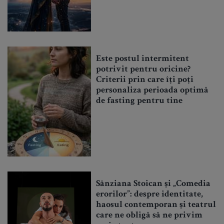
Este postul intermitent
potrivit pentru oricine?
Criterii prin care îți poți
personaliza perioada optimă
de fasting pentru tine
Sânziana Stoican și „Comedia
erorilor”: despre identitate,
haosul contemporan și teatrul
care ne obligă să ne privim