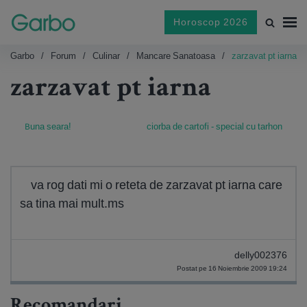
Horoscop 2026
Garbo
Forum
Culinar
Mancare Sanatoasa
zarzavat pt iarna
zarzavat pt iarna
Buna seara!
ciorba de cartofi - special cu tarhon
va rog dati mi o reteta de zarzavat pt iarna care
sa tina mai mult.ms
delly002376
Postat pe 16 Noiembrie 2009 19:24
Recomandari