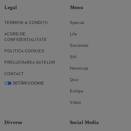
Legal
Menu
TERMENI & CONDIȚII
Special
ACORD DE
Life
CONFIDENȚIALITATE
Societate
POLITICA COOKIES
Stil
PRELUCRAREA DATELOR
Horoscop
CONTACT
Quiz
SETĂRI COOKIE
Echipa
Video
Diverse
Social Media