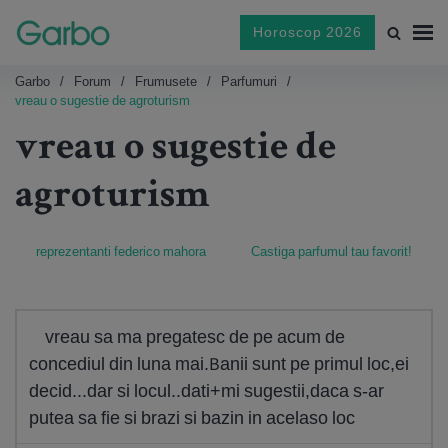
Horoscop 2026
Garbo
Forum
Frumusete
Parfumuri
vreau o sugestie de agroturism
vreau o sugestie de
agroturism
reprezentanti federico mahora
Castiga parfumul tau favorit!
vreau sa ma pregatesc de pe acum de
concediul din luna mai.Banii sunt pe primul loc,ei
decid...dar si locul..dati+mi sugestii,daca s-ar
putea sa fie si brazi si bazin in acelaso loc