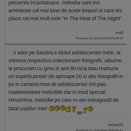
prezenta incantatoare. melodia care imi
aminteste cel mai bine de acele timpuri si care imi
place cel mai mult este "In The Heat of The Night"
muli
Postat pe 21 Octombrie 2009 08:35
o ador pe Sandra e idolul adolescentei mele, la
vremea respectiva colectionam fotografii, albume
le procuram cu greu in anii 80 inca stau marturie
un superb poster de aproape 20 si alte fotografii in
jur in camera mea de adolescenta! imi plac
toateeeeeeee melodiile dar in mod special
Hiroshima, melodie pe care m-am indragostit de
tatal copiilor mei!
iarina34
Postat pe 21 Octombrie 2009 08:41