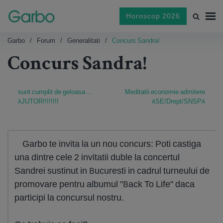
Horoscop 2026
Garbo
Forum
Generalitati
Concurs Sandra!
Concurs Sandra!
sunt cumplit de geloasa....
Meditatii economie admitere
AJUTOR!!!!!!!!
ASE/Drept/SNSPA
Garbo te invita la un nou concurs: Poti castiga
una dintre cele 2 invitatii duble la concertul
Sandrei sustinut in Bucuresti in cadrul turneului de
promovare pentru albumul "Back To Life" daca
participi la concursul nostru.