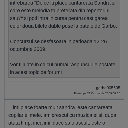
intrebarea "De ce iti place cantareata Sandra si
care este melodia ta preferata din repertoriul
sau?" si poti intra in cursa pentru castigarea
celor doua bilete duble puse la bataie de Garbo.
Concursul se desfasoara in perioada 12-26
octombrie 2009.
Vor fi luate in calcul numai raspunsurile postate
in acest topic de forum!
garbo005605
Postat pe 21 Octombrie 2009 08:35
imi place foarte mult sandra. este cantareata
copilariei mele. am crescut cu muzica ei si, dupa
atata timp, inca imi place sa o ascult. este o