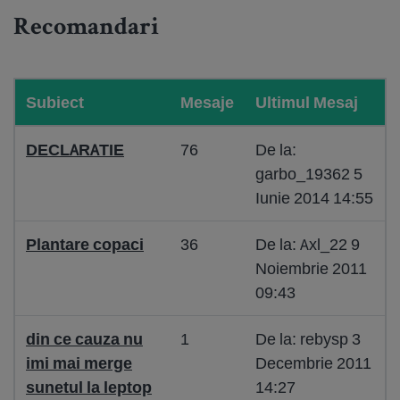
Recomandari
Subiect
Mesaje
Ultimul Mesaj
DECLARATIE
76
De la:
garbo_19362 5
Iunie 2014 14:55
Plantare copaci
36
De la: Axl_22 9
Noiembrie 2011
09:43
din ce cauza nu
1
De la: rebysp 3
imi mai merge
Decembrie 2011
sunetul la leptop
14:27