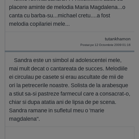
placere aminte de melodia Maria Magdalena...o
canta cu barba-su...michael cretu....a fost
melodia copilariei mele...
tutankhamon
Postat pe 12 Octombrie 2009 01:16
Sandra este un simbol al adolescentei mele,
mai mult decat o cantareata de succes. Melodiile
ei circulau pe casete si erau ascultate de mii de
ori la petrecerile noastre. Solista de la arabesque
a stiut sa-si pastreze farmecul care a consacrat-o,
chiar si dupa atatia ani de lipsa de pe scena.
Sandra ramane in sufletul meu o 'marie
magdalena".