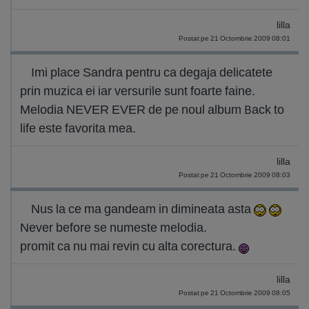
lilla
Postat pe 21 Octombrie 2009 08:01
Imi place Sandra pentru ca degaja delicatete
prin muzica ei iar versurile sunt foarte faine.
Melodia NEVER EVER de pe noul album Back to
life este favorita mea.
lilla
Postat pe 21 Octombrie 2009 08:03
Nus la ce ma gandeam in dimineata asta
Never before se numeste melodia.
promit ca nu mai revin cu alta corectura.
lilla
Postat pe 21 Octombrie 2009 08:05