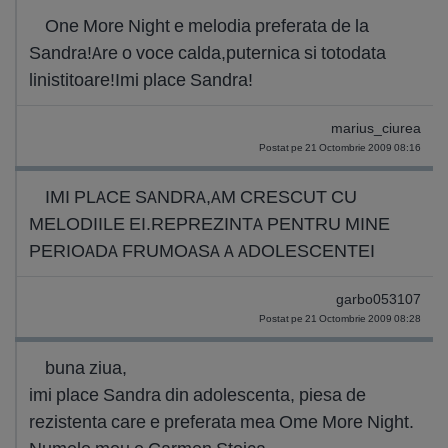
One More Night e melodia preferata de la
Sandra!Are o voce calda,puternica si totodata
linistitoare!Imi place Sandra!
marius_ciurea
Postat pe 21 Octombrie 2009 08:16
IMI PLACE SANDRA,AM CRESCUT CU
MELODIILE EI.REPREZINTA PENTRU MINE
PERIOADA FRUMOASA A ADOLESCENTEI
garbo053107
Postat pe 21 Octombrie 2009 08:28
buna ziua,
imi place Sandra din adolescenta, piesa de
rezistenta care e preferata mea Ome More Night.