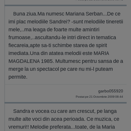
Buna ziua.Ma numesc Mariana Serban...De ce
imi plac melodiile Sandrei? -sunt melodiile tineretii
mele,..ma leaga de foarte multe amintiri
frumoase,..ascultandu-le intri direct in tematica
fiecareia,apte sa-ti schimbe starea de spirit
imediata.Una din atatea melodii este MARIA
MAGDALENA 1985. Multumesc pentru sansa de a
merge la un spectacol pe care nu mi-l puteam
permite.
garbo055920
Postat pe 21 Octombrie 2009 08:44
Sandra e vocea cu care am crescut, pe langa
multe alte voci din acea perioada. Ce muzica, ce
vremuri!! Melodie preferata...toate, de la Maria