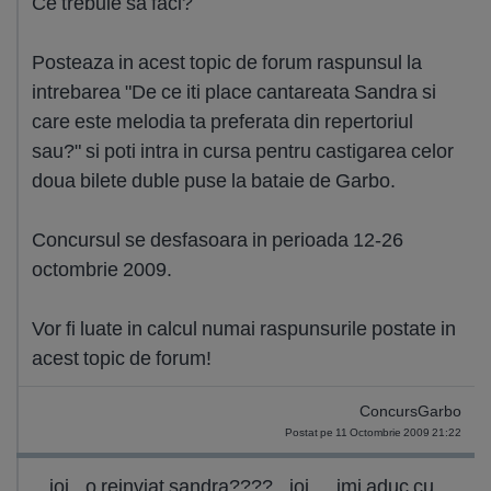
Ce trebuie sa faci?
Posteaza in acest topic de forum raspunsul la
intrebarea "De ce iti place cantareata Sandra si
care este melodia ta preferata din repertoriul
sau?" si poti intra in cursa pentru castigarea celor
doua bilete duble puse la bataie de Garbo.
Concursul se desfasoara in perioada 12-26
octombrie 2009.
Vor fi luate in calcul numai raspunsurile postate in
acest topic de forum!
ConcursGarbo
Postat pe 11 Octombrie 2009 21:22
ioi...o reinviat sandra????...ioi.....imi aduc cu