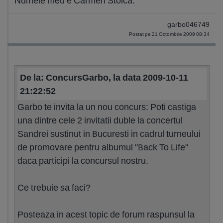
Numele meu e Carmen Stoica.
garbo046749
Postat pe 21 Octombrie 2009 08:34
De la: ConcursGarbo, la data 2009-10-11
21:22:52
Garbo te invita la un nou concurs: Poti castiga
una dintre cele 2 invitatii duble la concertul
Sandrei sustinut in Bucuresti in cadrul turneului
de promovare pentru albumul "Back To Life"
daca participi la concursul nostru.
Ce trebuie sa faci?
Posteaza in acest topic de forum raspunsul la