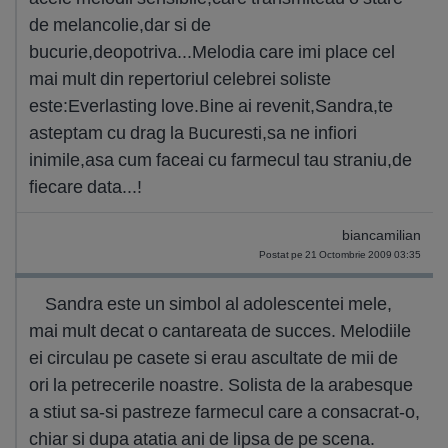
de melancolie,dar si de
bucurie,deopotriva...Melodia care imi place cel
mai mult din repertoriul celebrei soliste
este:Everlasting love.Bine ai revenit,Sandra,te
asteptam cu drag la Bucuresti,sa ne infiori
inimile,asa cum faceai cu farmecul tau straniu,de
fiecare data...!
biancamilian
Postat pe 21 Octombrie 2009 03:35
Sandra este un simbol al adolescentei mele,
mai mult decat o cantareata de succes. Melodiile
ei circulau pe casete si erau ascultate de mii de
ori la petrecerile noastre. Solista de la arabesque
a stiut sa-si pastreze farmecul care a consacrat-o,
chiar si dupa atatia ani de lipsa de pe scena.