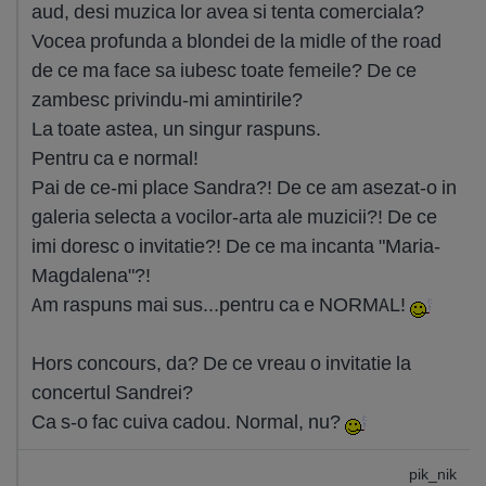
aud, desi muzica lor avea si tenta comerciala?
Vocea profunda a blondei de la midle of the road
de ce ma face sa iubesc toate femeile? De ce
zambesc privindu-mi amintirile?
La toate astea, un singur raspuns.
Pentru ca e normal!
Pai de ce-mi place Sandra?! De ce am asezat-o in
galeria selecta a vocilor-arta ale muzicii?! De ce
imi doresc o invitatie?! De ce ma incanta "Maria-
Magdalena"?!
Am raspuns mai sus...pentru ca e NORMAL!
Hors concours, da? De ce vreau o invitatie la
concertul Sandrei?
Ca s-o fac cuiva cadou. Normal, nu?
pik_nik