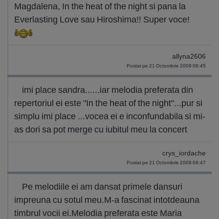
Magdalena, In the heat of the night si pana la
Everlasting Love sau Hiroshima!! Super voce!
allyna2606
Postat pe 21 Octombrie 2009 08:45
imi place sandra......iar melodia preferata din
repertoriul ei este "In the heat of the night"...pur si
simplu imi place ...vocea ei e inconfundabila si mi-
as dori sa pot merge cu iubitul meu la concert
crys_iordache
Postat pe 21 Octombrie 2009 08:47
Pe melodiile ei am dansat primele dansuri
impreuna cu sotul meu.M-a fascinat intotdeauna
timbrul vocii ei.Melodia preferata este Maria