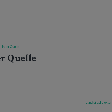
u laser Quelle
er Quelle
vand si aplic exten