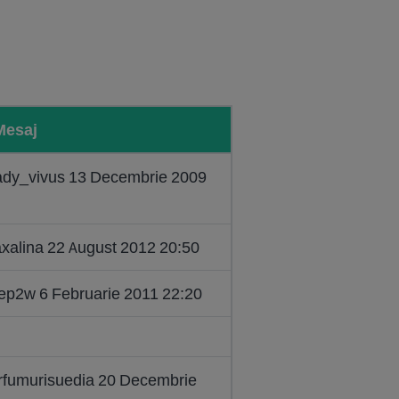
Mesaj
eady_vivus 13 Decembrie 2009
axalina 22 August 2012 20:50
eep2w 6 Februarie 2011 22:20
arfumurisuedia 20 Decembrie