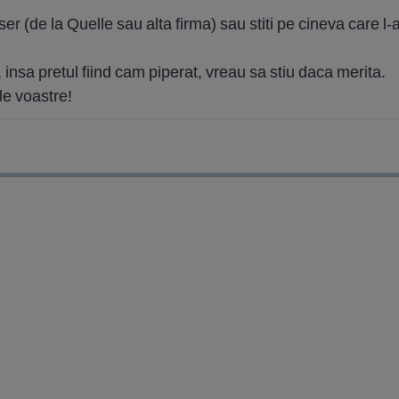
ser (de la Quelle sau alta firma) sau stiti pe cineva care l-a 
 insa pretul fiind cam piperat, vreau sa stiu daca merita.
le voastre!