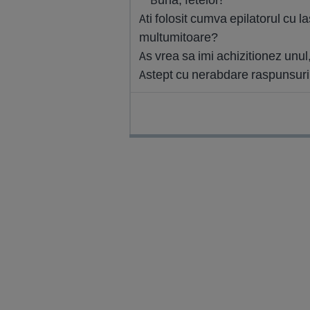
Ati folosit cumva epilatorul cu la
multumitoare?
As vrea sa imi achizitionez unul,
Astept cu nerabdare raspunsuri