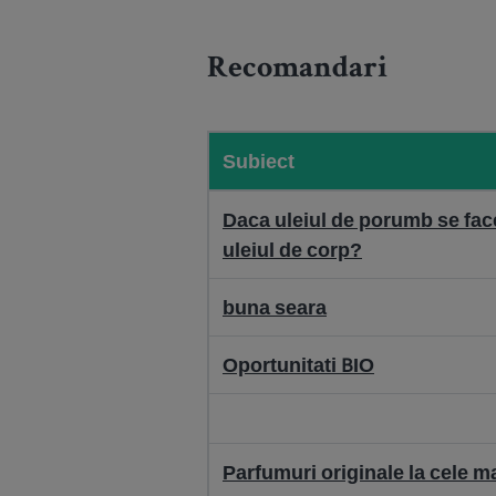
Recomandari
Subiect
Daca uleiul de porumb se fac
uleiul de corp?
buna seara
Oportunitati BIO
Parfumuri originale la cele m