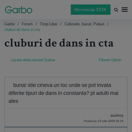
Horoscop 2026
Garbo
Forum
Timp Liber
Cafenele, Baruri, Puburi
cluburi de dans in cta
cluburi de dans in cta
cazare delta dunarii Sulina
Fibrom Uterin
buna! stie cineva un loc unde se pot invata
diferite tipuri de dans in constanta? pt adulti mai
ales
audrey
Postat pe 15 Iulie 2009 18:19