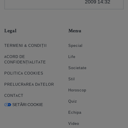
2009 14:32
Legal
Menu
TERMENI & CONDIȚII
Special
ACORD DE
Life
CONFIDENȚIALITATE
Societate
POLITICA COOKIES
Stil
PRELUCRAREA DATELOR
Horoscop
CONTACT
Quiz
SETĂRI COOKIE
Echipa
Video