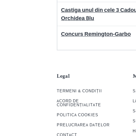
Castiga unul din cele 3 Cadou
Orchidea Blu
Concurs Remington-Garbo
Legal
TERMENI & CONDIȚII
S
ACORD DE
L
CONFIDENȚIALITATE
S
POLITICA COOKIES
S
PRELUCRAREA DATELOR
H
CONTACT