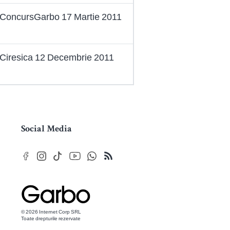
 ConcursGarbo 17 Martie 2011
 Ciresica 12 Decembrie 2011
Social Media
© 2026 Internet Corp SRL
Toate drepturile rezervate