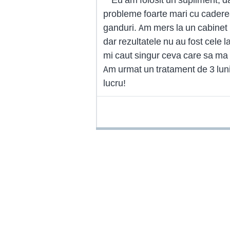
probleme foarte mari cu caderea 
ganduri. Am mers la un cabine
dar rezultatele nu au fost cele 
mi caut singur ceva care sa ma a
Am urmat un tratament de 3 luni
lucru!