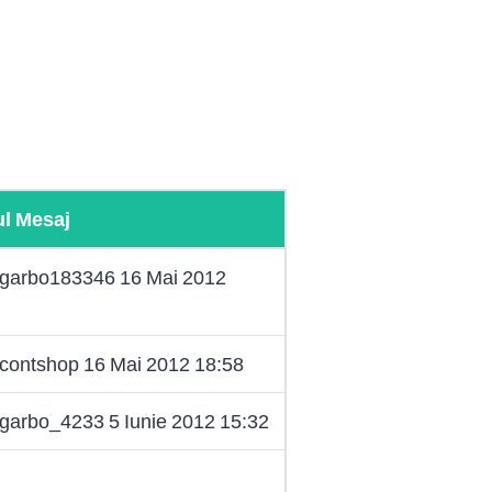
ul Mesaj
: garbo183346 16 Mai 2012
 contshop 16 Mai 2012 18:58
 garbo_4233 5 Iunie 2012 15:32