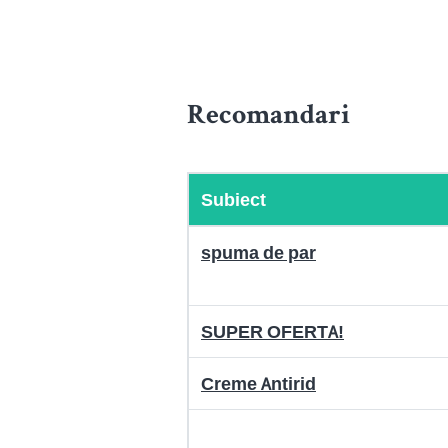
Recomandari
Subiect
spuma de par
SUPER OFERTA!
Creme Antirid