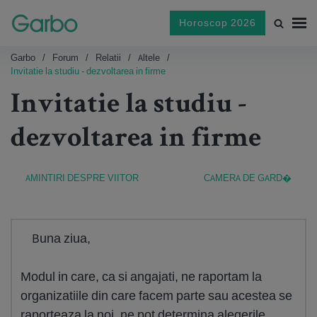
Horoscop 2026
Garbo
Forum
Relatii
Altele
Invitatie la studiu - dezvoltarea in firme
Invitatie la studiu -
dezvoltarea in firme
AMINTIRI DESPRE VIITOR
CAMERA DE GARD�
Buna ziua,
Modul in care, ca si angajati, ne raportam la
organizatiile din care facem parte sau acestea se
raporteaza la noi, ne pot determina alegerile