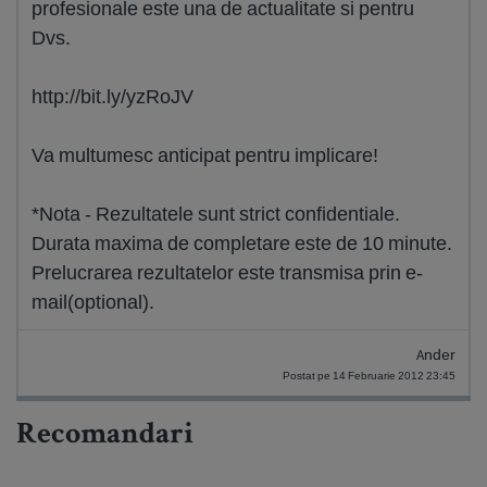
profesionale este una de actualitate si pentru
Dvs.
http://bit.ly/yzRoJV
Va multumesc anticipat pentru implicare!
*Nota - Rezultatele sunt strict confidentiale.
Durata maxima de completare este de 10 minute.
Prelucrarea rezultatelor este transmisa prin e-
mail(optional).
Ander
Postat pe 14 Februarie 2012 23:45
Recomandari