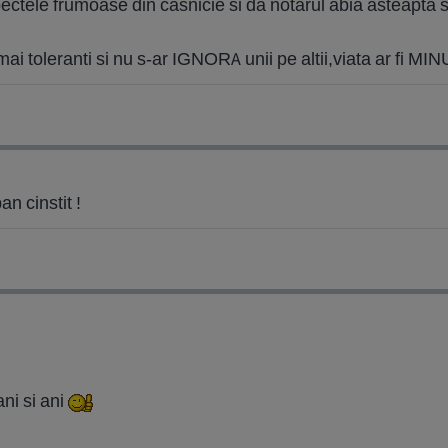
ctele frumoase din casnicie si da notarul abia asteapta sa 
 mai toleranti si nu s-ar IGNORA unii pe altii,viata ar fi M
an cinstit !
ni si ani