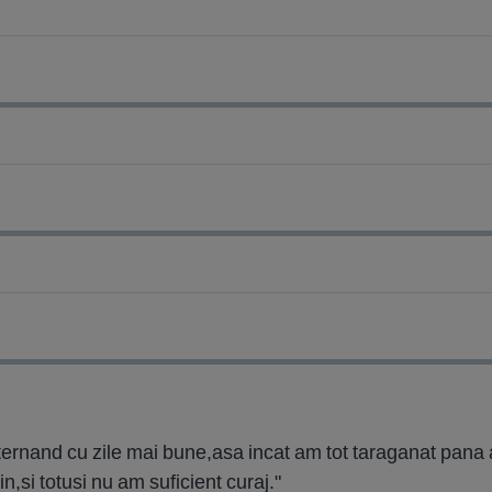
,alternand cu zile mai bune,asa incat am tot taraganat pan
in,si totusi nu am suficient curaj."