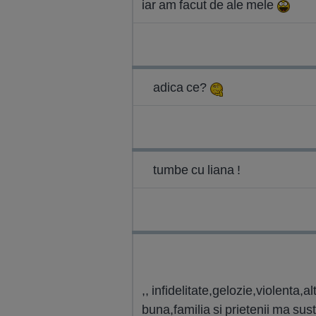
iar am facut de ale mele
adica ce?
tumbe cu liana !
,, infidelitate,gelozie,violenta
buna,familia si prietenii ma sust