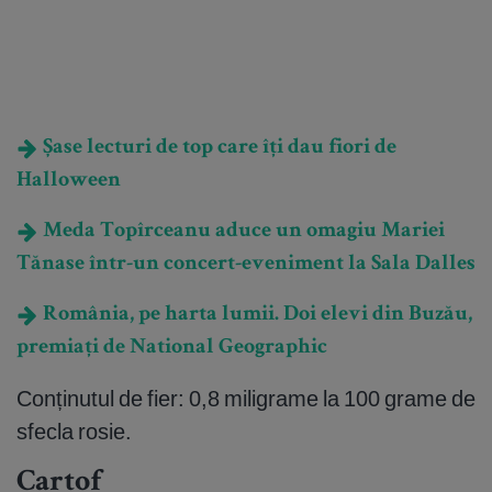
Șase lecturi de top care îți dau fiori de
Halloween
Meda Topîrceanu aduce un omagiu Mariei
Tănase într-un concert-eveniment la Sala Dalles
România, pe harta lumii. Doi elevi din Buzău,
premiați de National Geographic
Conținutul de fier: 0,8 miligrame la 100 grame de
sfecla rosie.
Cartof