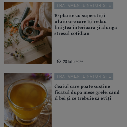
TRATAMENTE NATURISTE
10 plante cu superstiții
uluitoare care îți redau
liniștea interioară și alungă
stresul cotidian
20 Iulie 2026
TRATAMENTE NATURISTE
Ceaiul care poate susține
ficatul după mese grele: când
îl bei și ce trebuie să eviți