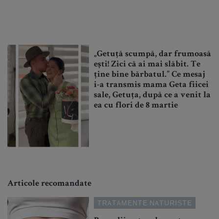
„Getuță scumpă, dar frumoasă
ești! Zici că ai mai slăbit. Te
ține bine bărbatul.” Ce mesaj
i-a transmis mama Geta fiicei
sale, Getuța, după ce a venit la
ea cu flori de 8 martie
Articole recomandate
TRATAMENTE NATURISTE