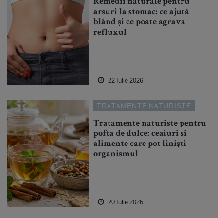
Remedii naturale pentru
arsuri la stomac: ce ajută
blând și ce poate agrava
refluxul
22 Iulie 2026
TRATAMENTE NATURISTE
Tratamente naturiste pentru
pofta de dulce: ceaiuri și
alimente care pot liniști
organismul
20 Iulie 2026