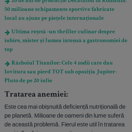
20 de ani de producție Decathlon în România:
50 milioane echipamente sportive fabricate
local au ajuns pe piețele internaționale
Ultima rețetă -un thriller culinar despre
iubire, mister și lumea intensă a gastronomiei de
top
Războiul Titanilor: Cele 4 zodii care dau
lovitura sau pierd TOT sub opoziția Jupiter-
Pluto de pe 20 iulie
Tratarea anemiei:
Este cea mai obișnuită deficiență nutrițională de
pe planetă. Milioane de oameni din lume suferă
de această problemă. Fierul este util în tratarea