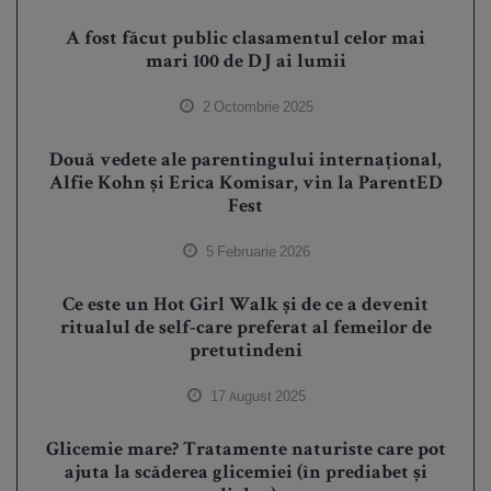
A fost făcut public clasamentul celor mai
mari 100 de DJ ai lumii
2 Octombrie 2025
Două vedete ale parentingului internațional,
Alfie Kohn și Erica Komisar, vin la ParentED
Fest
5 Februarie 2026
Ce este un Hot Girl Walk și de ce a devenit
ritualul de self-care preferat al femeilor de
pretutindeni
17 August 2025
Glicemie mare? Tratamente naturiste care pot
ajuta la scăderea glicemiei (în prediabet și