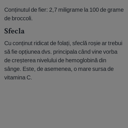
Conținutul de fier: 2,7 miligrame la 100 de grame
de broccoli.
Sfecla
Cu conținut ridicat de folați, sfeclă roșie ar trebui
să fie opțiunea dvs. principala când vine vorba
de creșterea nivelului de hemoglobină din
sânge. Este, de asemenea, o mare sursa de
vitamina C.