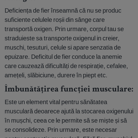
Deficiența de fier înseamnă că nu se produc
suficiente celulele roșii din sânge care
transportă oxigen. Prin urmare, corpul tau se
straduieste sa transporte oxigenul in creier,
muschi, tesuturi, celule si apare senzatia de
epuizare. Deficitul de fier conduce la anemie
care cauzează dificultăți de respirație, cefalee,
amețeli, slăbiciune, durere în piept etc.
Îmbunătățirea funcției musculare:
Este un element vital pentru sănătatea
musculară deoarece ajută la stocarea oxigenului
în mușchi, ceea ce le permite să se miște și să
se consolideze. Prin urmare, este necesar