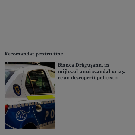
Recomandat pentru tine
Bianca Drăgușanu, în
mijlocul unui scandal uriaș:
ce au descoperit polițiștii