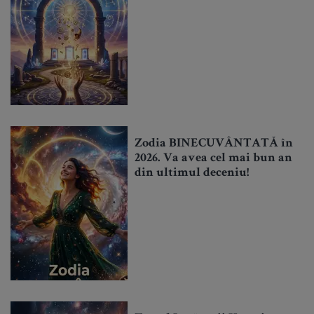
Zodia BINECUVÂNTATĂ în
2026. Va avea cel mai bun an
din ultimul deceniu!