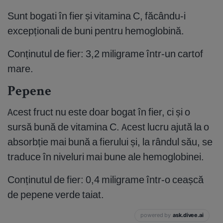
Sunt bogati în fier și vitamina C, făcându-i
excepționali de buni pentru hemoglobină.
Conținutul de fier: 3,2 miligrame într-un cartof
mare.
Pepene
Acest fruct nu este doar bogat în fier, ci și o
sursă bună de vitamina C. Acest lucru ajută la o
absorbție mai bună a fierului și, la rândul său, se
traduce în niveluri mai bune ale hemoglobinei.
Conținutul de fier: 0,4 miligrame într-o ceașcă
de pepene verde taiat.