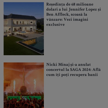
Reședința de 68 milioane
dolari a lui Jennifer Lopez și
Ben Affleck, scoasă la
vânzare: Vezi imagini
exclusive
Nicki Minaj și-a anulat
concertul la SAGA 2024: Află
cum îți poți recupera banii