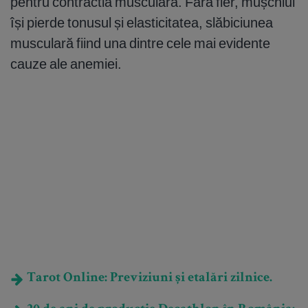
pentru contractia musculară. Fără fier, mușchiul
își pierde tonusul și elasticitatea, slăbiciunea
musculară fiind una dintre cele mai evidente
cauze ale anemiei.
Tarot Online: Previziuni și etalări zilnice.