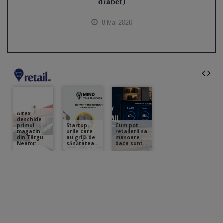
diabet)
8 Mai 2026