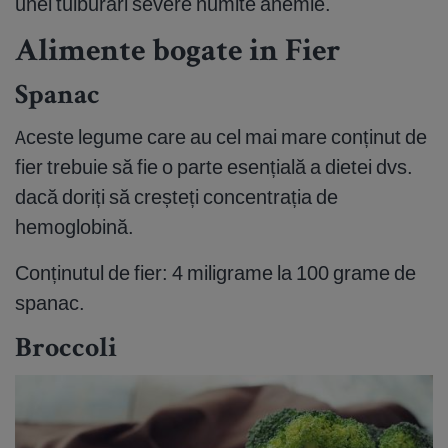
unei tulburări severe numite anemie.
Alimente bogate in Fier
Spanac
Aceste legume care au cel mai mare conținut de
fier trebuie să fie o parte esențială a dietei dvs.
dacă doriți să creșteți concentrația de
hemoglobină.
Conținutul de fier: 4 miligrame la 100 grame de
spanac.
Broccoli