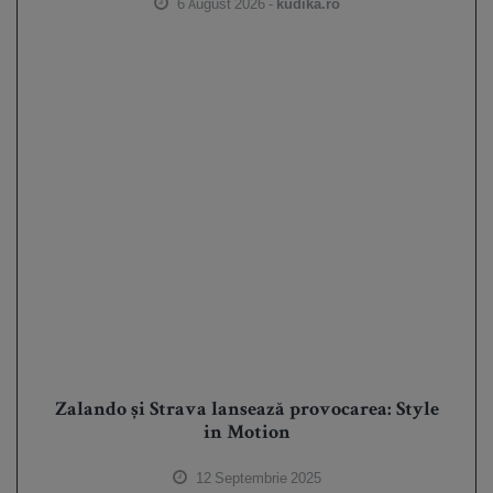
6 August 2026 -
kudika.ro
Zalando și Strava lansează provocarea: Style
in Motion
12 Septembrie 2025