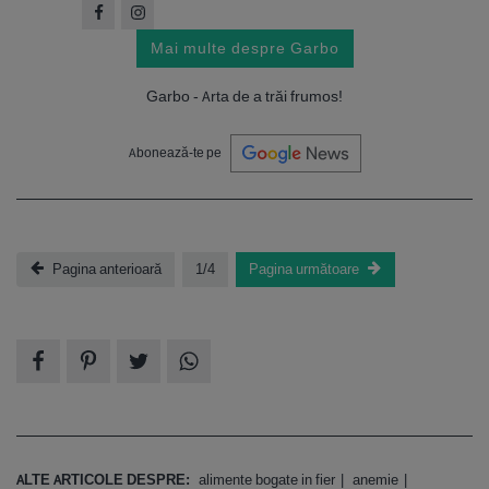
Mai multe despre Garbo
Garbo - Arta de a trăi frumos!
Abonează-te pe
Pagina anterioară
1/4
Pagina următoare
ALTE ARTICOLE DESPRE:
alimente bogate in fier
anemie