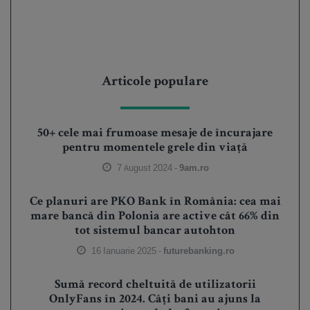
Articole populare
50+ cele mai frumoase mesaje de încurajare
pentru momentele grele din viață
7 August 2024 -
9am.ro
Ce planuri are PKO Bank în România: cea mai
mare bancă din Polonia are active cât 66% din
tot sistemul bancar autohton
16 Ianuarie 2025 -
futurebanking.ro
Sumă record cheltuită de utilizatorii
OnlyFans în 2024. Câți bani au ajuns la