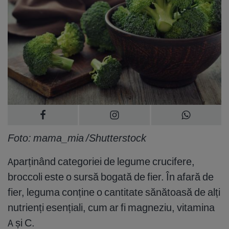
Foto: mama_mia /Shutterstock
Aparținând categoriei de legume crucifere,
broccoli este o sursă bogată de fier. În afară de
fier, leguma conține o cantitate sănătoasă de alți
nutrienți esențiali, cum ar fi magneziu, vitamina
A și C.