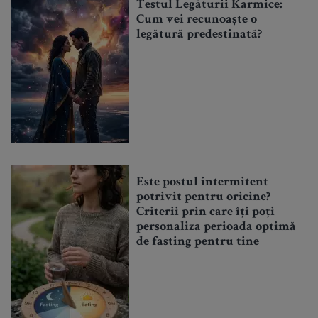
Testul Legăturii Karmice:
Cum vei recunoaște o
legătură predestinată?
Este postul intermitent
potrivit pentru oricine?
Criterii prin care îți poți
personaliza perioada optimă
de fasting pentru tine