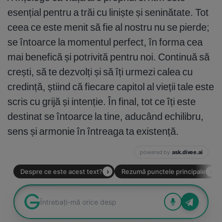
esențial pentru a trăi cu liniște și seninătate. Tot
ceea ce este menit să fie al nostru nu se pierde;
se întoarce la momentul perfect, în forma cea
mai benefică și potrivită pentru noi. Continuă să
crești, să te dezvolți și să îți urmezi calea cu
credință, știind că fiecare capitol al vieții tale este
scris cu grijă și intenție. În final, tot ce îți este
destinat se întoarce la tine, aducând echilibru,
sens și armonie în întreaga ta existență.