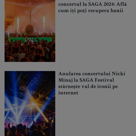
concertul la SAGA 2024: Află
cum îți poți recupera banii
Anularea concertului Nicki
Minaj la SAGA Festival
stârnește val de ironii pe
internet