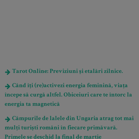
Tarot Online: Previziuni și etalări zilnice.
Când îți (re)activezi energia feminină, viața
începe să curgă altfel. Obiceiuri care te întorc la
energia ta magnetică
Câmpurile de lalele din Ungaria atrag tot mai
mulți turiști români în fiecare primăvară.
Primele se deschid la final de martie