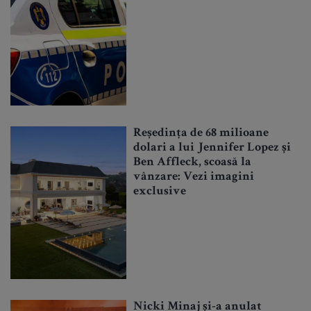
Reședința de 68 milioane
dolari a lui Jennifer Lopez și
Ben Affleck, scoasă la
vânzare: Vezi imagini
exclusive
Nicki Minaj și-a anulat