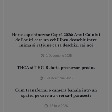
Horoscop chinezesc Capră 2026: Anul Calului
de Foc îți cere un echilibru deosebit între
inimă și rațiune ca să deschizi căi noi
1 Decembrie 2025
THCA si THC: Relatia precursor-produs
19 Decembrie 2025
Cum transformi o camera banala intr-un
spatiu pe care nu vrei sa-l parasesti
15 Iulie 2026