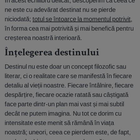
În acest echilibru delicat, descoperim că ceea ce
ne este cu adevărat destinat nu se pierde
niciodată;
totul se întoarce la momentul potrivit
,
în forma cea mai potrivită și mai benefică pentru
creșterea noastră interioară.
Înțelegerea destinului
Destinul nu este doar un concept filozofic sau
literar, ci o realitate care se manifestă în fiecare
detaliu al vieții noastre. Fiecare întâlnire, fiecare
despărțire, fiecare ocazie ratată sau câștigată
face parte dintr-un plan mai vast și mai subtil
decât ne putem imagina. Nu tot ce dorim cu
intensitate este menit să rămână în viața
noastră; uneori, ceea ce pierdem este, de fapt,