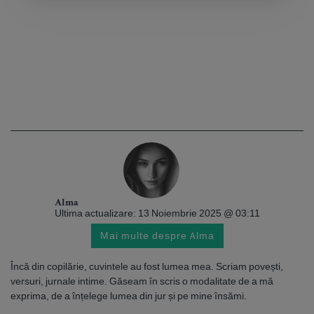
Alma
Ultima actualizare: 13 Noiembrie 2025 @ 03:11
Mai multe despre Alma
Încă din copilărie, cuvintele au fost lumea mea. Scriam povești,
versuri, jurnale intime. Găseam în scris o modalitate de a mă
exprima, de a înțelege lumea din jur și pe mine însămi.