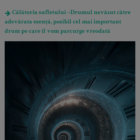
Călătoria sufletului –Drumul nevăzut către
adevărata esență, posibil cel mai important
drum pe care îl vom parcurge vreodată