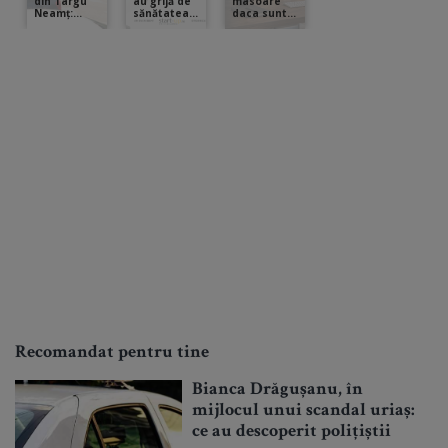
Recomandat pentru tine
Bianca Drăgușanu, în
mijlocul unui scandal uriaș:
ce au descoperit polițiștii