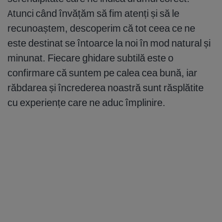
Atunci când învățăm să fim atenți și să le
recunoaștem, descoperim că tot ceea ce ne
este destinat se întoarce la noi în mod natural și
minunat. Fiecare ghidare subtilă este o
confirmare că suntem pe calea cea bună, iar
răbdarea și încrederea noastră sunt răsplătite
cu experiențe care ne aduc împlinire.