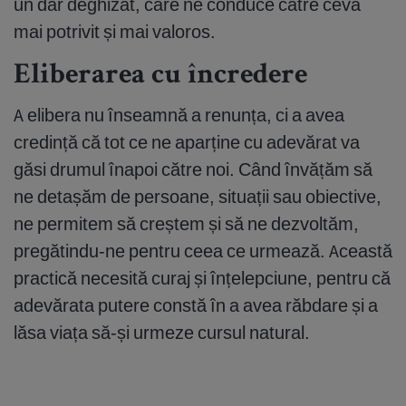
un dar deghizat, care ne conduce către ceva
mai potrivit și mai valoros.
Eliberarea cu încredere
A elibera nu înseamnă a renunța, ci a avea
credință că tot ce ne aparține cu adevărat va
găsi drumul înapoi către noi. Când învățăm să
ne detașăm de persoane, situații sau obiective,
ne permitem să creștem și să ne dezvoltăm,
pregătindu-ne pentru ceea ce urmează. Această
practică necesită curaj și înțelepciune, pentru că
adevărata putere constă în a avea răbdare și a
lăsa viața să-și urmeze cursul natural.