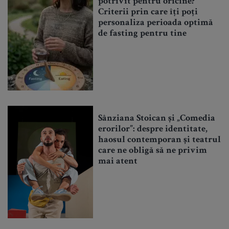
potrivit pentru oricine?
Criterii prin care îți poți
personaliza perioada optimă
de fasting pentru tine
Sânziana Stoican și „Comedia
erorilor”: despre identitate,
haosul contemporan și teatrul
care ne obligă să ne privim
mai atent