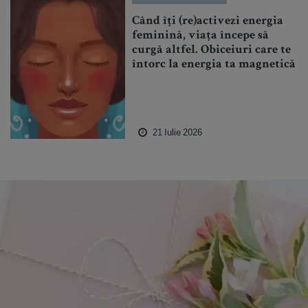
Când îți (re)activezi energia
feminină, viața începe să
curgă altfel. Obiceiuri care te
întorc la energia ta magnetică
21 Iulie 2026