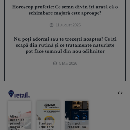
Horoscop profetic: Ce semn divin îți arată că o
schimbare majoră este aproape?
11 August 2025
Nu poți adormi sau te trezești noaptea? Ce îți
scapă din rutină și ce tratamente naturiste
pot face somnul din nou odihnitor
5 Mai 2026