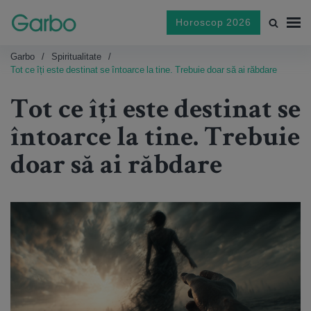
Horoscop 2026
Garbo
Spiritualitate
Tot ce îți este destinat se întoarce la tine. Trebuie doar să ai răbdare
Tot ce îți este destinat se
întoarce la tine. Trebuie
doar să ai răbdare