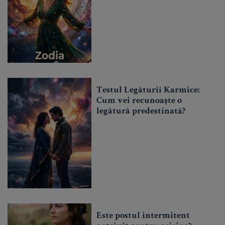
Testul Legăturii Karmice:
Cum vei recunoaște o
legătură predestinată?
Este postul intermitent