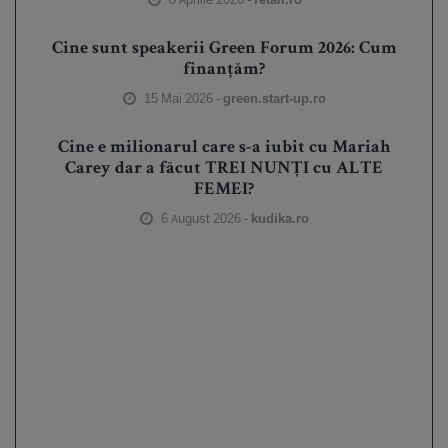
Cine sunt speakerii Green Forum 2026: Cum
finanțăm?
15 Mai 2026 -
green.start-up.ro
Cine e milionarul care s-a iubit cu Mariah
Carey dar a făcut TREI NUNȚI cu ALTE
FEMEI?
6 August 2026 -
kudika.ro