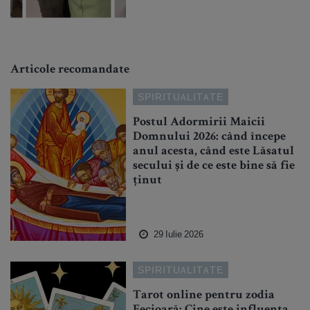
Articole recomandate
SPIRITUALITATE
Postul Adormirii Maicii
Domnului 2026: când începe
anul acesta, când este Lăsatul
secului și de ce este bine să fie
ținut
29 Iulie 2026
SPIRITUALITATE
Tarot online pentru zodia