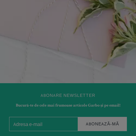
ABONARE NEWSLETTER
Bucură-te de cele mai frumoase articole Garbo și pe email!
ABONEAZĂ-MĂ