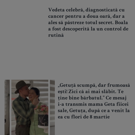
Vedeta celebră, diagnosticată cu
cancer pentru a doua oară, dar a
ales să păstreze totul secret. Boala
a fost descoperită la un control de
rutină
„Getuță scumpă, dar frumoasă
ești! Zici că ai mai slăbit. Te
ține bine bărbatul.” Ce mesaj
i-a transmis mama Geta fiicei
sale, Getuța, după ce a venit la
ea cu flori de 8 martie