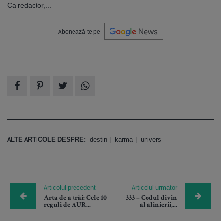
Ca redactor,...
Abonează-te pe
ALTE ARTICOLE DESPRE:
destin
karma
univers
Articolul precedent
Articolul urmator
Arta de a trăi: Cele 10
333 – Codul divin
reguli de AUR...
al alinierii,...