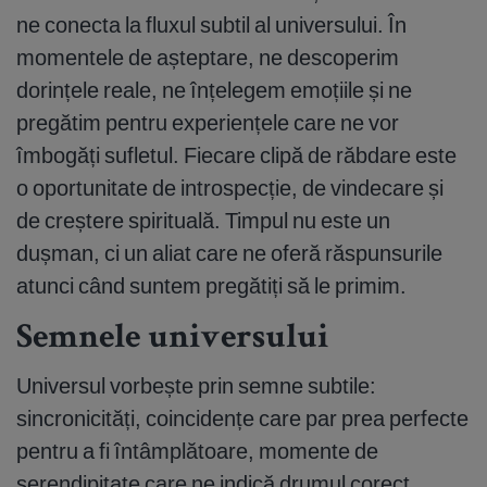
ne conecta la fluxul subtil al universului. În
momentele de așteptare, ne descoperim
dorințele reale, ne înțelegem emoțiile și ne
pregătim pentru experiențele care ne vor
îmbogăți sufletul. Fiecare clipă de răbdare este
o oportunitate de introspecție, de vindecare și
de creștere spirituală. Timpul nu este un
dușman, ci un aliat care ne oferă răspunsurile
atunci când suntem pregătiți să le primim.
Semnele universului
Universul vorbește prin semne subtile:
sincronicități, coincidențe care par prea perfecte
pentru a fi întâmplătoare, momente de
serendipitate care ne indică drumul corect.