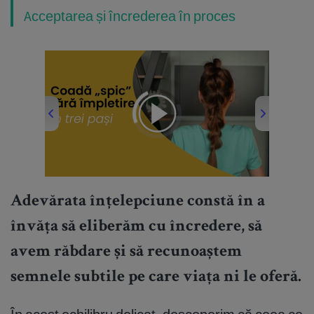
Acceptarea și încrederea în proces
00:00
/
02:16
Adevărata înțelepciune constă în a
învăța să eliberăm cu încredere, să
avem răbdare și să recunoaștem
semnele subtile pe care viața ni le oferă.