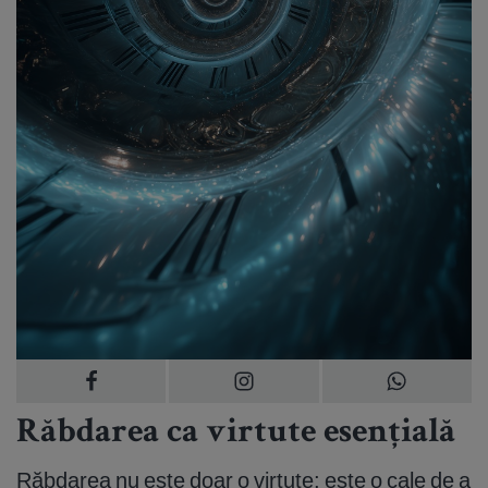
Răbdarea ca virtute esențială
Răbdarea nu este doar o virtute; este o cale de a