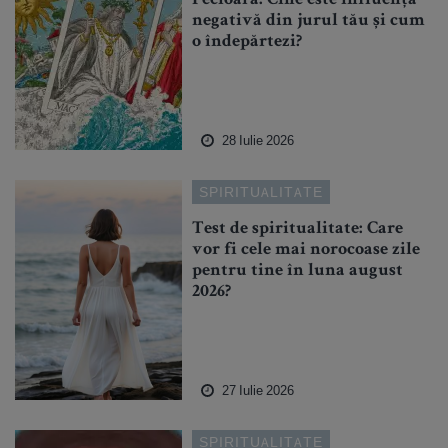
Fecioară: Cine este influența
negativă din jurul tău și cum
o îndepărtezi?
28 Iulie 2026
SPIRITUALITATE
Test de spiritualitate: Care
vor fi cele mai norocoase zile
pentru tine în luna august
2026?
27 Iulie 2026
SPIRITUALITATE