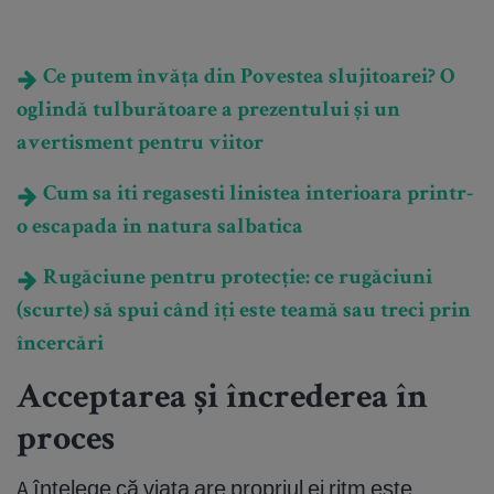
Ce putem învăța din Povestea slujitoarei? O
oglindă tulburătoare a prezentului și un
avertisment pentru viitor
Cum sa iti regasesti linistea interioara printr-
o escapada in natura salbatica
Rugăciune pentru protecție: ce rugăciuni
(scurte) să spui când îți este teamă sau treci prin
încercări
Acceptarea și încrederea în
proces
A înțelege că viața are propriul ei ritm este