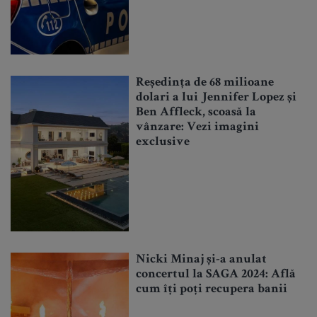
Reședința de 68 milioane
dolari a lui Jennifer Lopez și
Ben Affleck, scoasă la
vânzare: Vezi imagini
exclusive
Nicki Minaj și-a anulat
concertul la SAGA 2024: Află
cum îți poți recupera banii