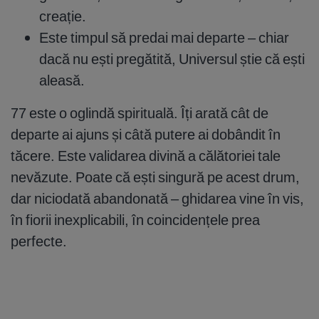
creație.
Este timpul să predai mai departe – chiar
dacă nu ești pregătită, Universul știe că ești
aleasă.
77 este o oglindă spirituală. Îți arată cât de
departe ai ajuns și câtă putere ai dobândit în
tăcere. Este validarea divină a călătoriei tale
nevăzute. Poate că ești singură pe acest drum,
dar niciodată abandonată – ghidarea vine în vis,
în fiorii inexplicabili, în coincidențele prea
perfecte.