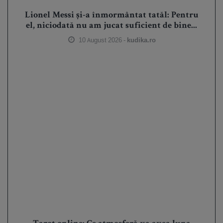
Lionel Messi și-a înmormântat tatăl: Pentru
el, niciodată nu am jucat suficient de bine...
10 August 2026 -
kudika.ro