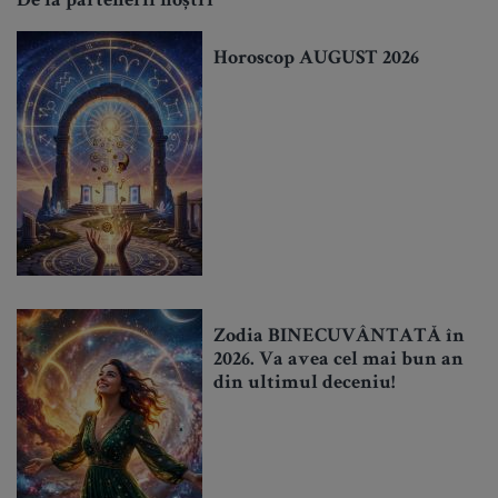
De la partenerii noștri
Horoscop AUGUST 2026
Zodia BINECUVÂNTATĂ în
2026. Va avea cel mai bun an
din ultimul deceniu!