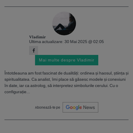
Vladimir
Ultima actualizare: 30 Mai 2025 @ 02:05
Mai multe despre Vladimir
Întotdeauna am fost fascinat de dualități: ordinea și haosul, știința și
spiritualitatea. Ca analist, îmi place să găsesc modele și conexiuni
în date, iar ca astrolog, să interpretez simbolurile cerului. Cu o
configurație...
Abonează-te pe