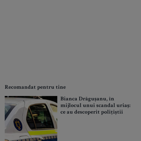
Recomandat pentru tine
Bianca Drăgușanu, în
mijlocul unui scandal uriaș:
ce au descoperit polițiștii