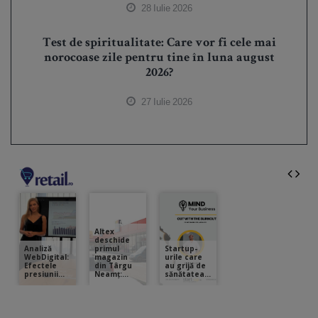
28 Iulie 2026
Test de spiritualitate: Care vor fi cele mai
norocoase zile pentru tine în luna august
2026?
27 Iulie 2026