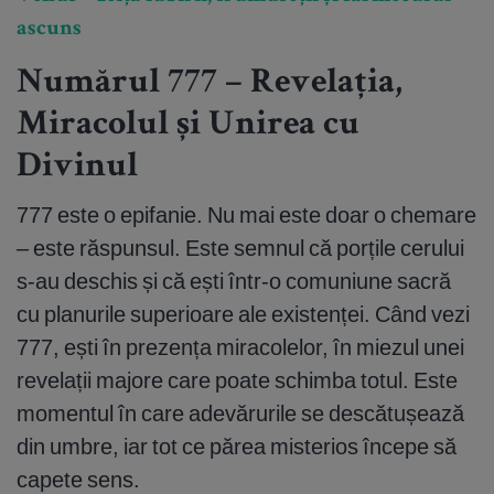
ascuns
Numărul 777 – Revelația,
Miracolul și Unirea cu
Divinul
777 este o epifanie. Nu mai este doar o chemare
– este răspunsul. Este semnul că porțile cerului
s-au deschis și că ești într-o comuniune sacră
cu planurile superioare ale existenței. Când vezi
777, ești în prezența miracolelor, în miezul unei
revelații majore care poate schimba totul. Este
momentul în care adevărurile se descătușează
din umbre, iar tot ce părea misterios începe să
capete sens.