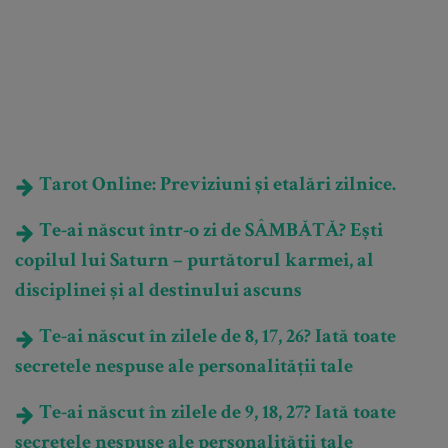
Tarot Online: Previziuni și etalări zilnice.
Te-ai născut într-o zi de SÂMBĂTĂ? Ești
copilul lui Saturn – purtătorul karmei, al
disciplinei și al destinului ascuns
Te-ai născut în zilele de 8, 17, 26? Iată toate
secretele nespuse ale personalității tale
Te-ai născut în zilele de 9, 18, 27? Iată toate
secretele nespuse ale personalității tale