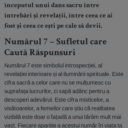
începutul unui dans sacru între
întrebări și revelații, între ceea ce ai
fost și ceea ce ești pe cale să devii.
Numărul 7 – Sufletul care
Caută Răspunsuri
Numărul 7 este simbolul introspecției, al
revelației interioare și al iluminării spirituale. Este
cifra sacră a celor care nu se mulțumesc cu
suprafața lucrurilor, ci sapă adânc pentru a
descoperi adevărul. Este cifra misticelor, a
visătoarelor, a femeilor care știu că realitatea
vizibilă este doar o fațadă a unui tărâm mult mai
vast. Fiecare apariție a acestui număr în viața ta