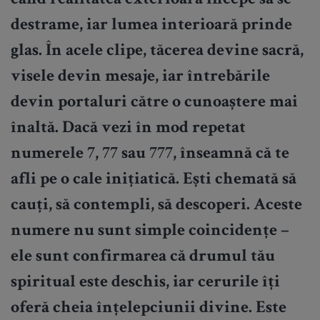
când realitatea exterioară începe să se
destrame, iar lumea interioară prinde
glas. În acele clipe, tăcerea devine sacră,
visele devin mesaje, iar întrebările
devin portaluri către o cunoaștere mai
înaltă. Dacă vezi în mod repetat
numerele 7, 77 sau 777, înseamnă că te
afli pe o cale inițiatică. Ești chemată să
cauți, să contempli, să descoperi. Aceste
numere nu sunt simple coincidențe –
ele sunt confirmarea că drumul tău
spiritual este deschis, iar cerurile îți
oferă cheia înțelepciunii divine. Este