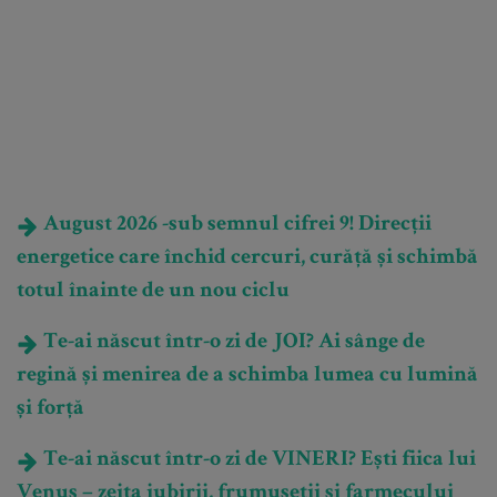
August 2026 -sub semnul cifrei 9! Direcții
energetice care închid cercuri, curăță și schimbă
totul înainte de un nou ciclu
Te-ai născut într-o zi de JOI? Ai sânge de
regină și menirea de a schimba lumea cu lumină
și forță
Te-ai născut într-o zi de VINERI? Ești fiica lui
Venus – zeița iubirii, frumuseții și farmecului