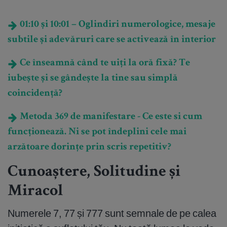
01:10 și 10:01 – Oglindiri numerologice, mesaje
subtile și adevăruri care se activează în interior
Ce înseamnă când te uiți la oră fixă? Te
iubește și se gândește la tine sau simplă
coincidență?
Metoda 369 de manifestare - Ce este si cum
funcționează. Ni se pot îndeplini cele mai
arzătoare dorințe prin scris repetitiv?
Cunoaștere, Solitudine și
Miracol
Numerele 7, 77 și 777 sunt semnale de pe calea