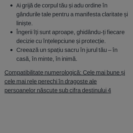
Ai grijă de corpul tău și adu ordine în
gândurile tale pentru a manifesta claritate și
liniște.
Îngerii îți sunt aproape, ghidându-ți fiecare
decizie cu înțelepciune și protecție.
Creează un spațiu sacru în jurul tău – în
casă, în minte, în inimă.
Compatibilitate numerologică: Cele mai bune și
cele mai rele perechi în dragoste ale
persoanelor născute sub cifra destinului 4