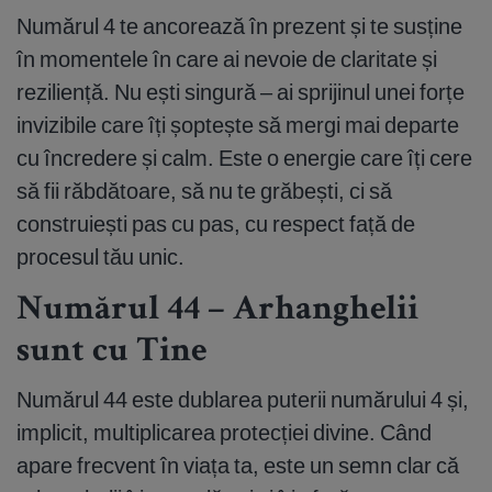
Numărul 4 te ancorează în prezent și te susține
în momentele în care ai nevoie de claritate și
reziliență. Nu ești singură – ai sprijinul unei forțe
invizibile care îți șoptește să mergi mai departe
cu încredere și calm. Este o energie care îți cere
să fii răbdătoare, să nu te grăbești, ci să
construiești pas cu pas, cu respect față de
procesul tău unic.
Numărul 44 – Arhanghelii
sunt cu Tine
Numărul 44 este dublarea puterii numărului 4 și,
implicit, multiplicarea protecției divine. Când
apare frecvent în viața ta, este un semn clar că