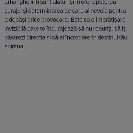
arhanghelii îți sunt alături și îți oferă puterea,
curajul și determinarea de care ai nevoie pentru
a depăși orice provocare. Este ca o îmbrățișare
invizibilă care te încurajează să nu renunți, să îți
păstrezi direcția și să ai încredere în destinul tău
spiritual.