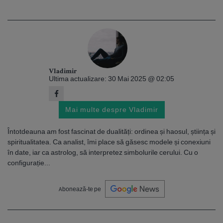
Vladimir
Ultima actualizare: 30 Mai 2025 @ 02:05
Mai multe despre Vladimir
Întotdeauna am fost fascinat de dualități: ordinea și haosul, știința și
spiritualitatea. Ca analist, îmi place să găsesc modele și conexiuni
în date, iar ca astrolog, să interpretez simbolurile cerului. Cu o
configurație...
Abonează-te pe