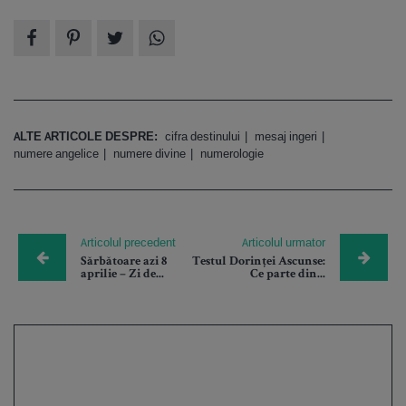
ALTE ARTICOLE DESPRE:
cifra destinului
mesaj ingeri
numere angelice
numere divine
numerologie
Articolul precedent
Articolul urmator
Sărbătoare azi 8
Testul Dorinței Ascunse:
aprilie – Zi de...
Ce parte din...