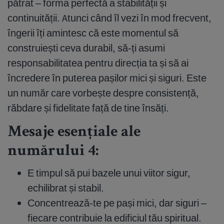
pătrat – forma perfectă a stabilității și
continuității. Atunci când îl vezi în mod frecvent,
îngerii îți amintesc că este momentul să
construiești ceva durabil, să-ți asumi
responsabilitatea pentru direcția ta și să ai
încredere în puterea pașilor mici și siguri. Este
un număr care vorbește despre consistență,
răbdare și fidelitate față de tine însăți.
Mesaje esențiale ale
numărului 4:
E timpul să pui bazele unui viitor sigur,
echilibrat și stabil.
Concentrează-te pe pași mici, dar siguri –
fiecare contribuie la edificiul tău spiritual.