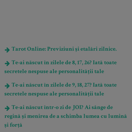
Tarot Online: Previziuni și etalări zilnice.
Te-ai născut în zilele de 8, 17, 26? Iată toate
secretele nespuse ale personalității tale
Te-ai născut în zilele de 9, 18, 27? Iată toate
secretele nespuse ale personalității tale
Te-ai născut într-o zi de JOI? Ai sânge de
regină și menirea de a schimba lumea cu lumină
și forță