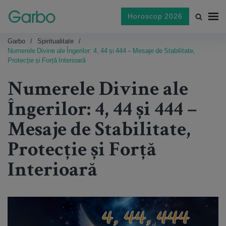
Horoscop 2026
Garbo
Spiritualitate
Numerele Divine ale Îngerilor: 4, 44 și 444 – Mesaje de Stabilitate,
Protecție și Forță Interioară
Numerele Divine ale
Îngerilor: 4, 44 și 444 –
Mesaje de Stabilitate,
Protecție și Forță
Interioară