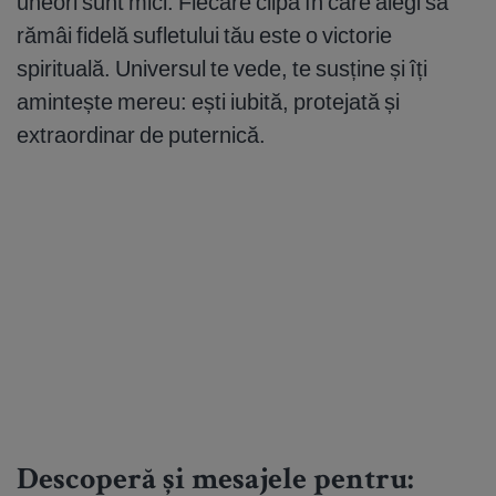
uneori sunt mici. Fiecare clipă în care alegi să
rămâi fidelă sufletului tău este o victorie
spirituală. Universul te vede, te susține și îți
amintește mereu: ești iubită, protejată și
extraordinar de puternică.
Descoperă și mesajele pentru: