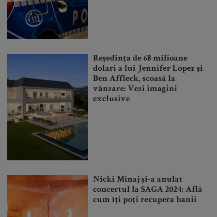
Reședința de 68 milioane
dolari a lui Jennifer Lopez și
Ben Affleck, scoasă la
vânzare: Vezi imagini
exclusive
Nicki Minaj și-a anulat
concertul la SAGA 2024: Află
cum îți poți recupera banii