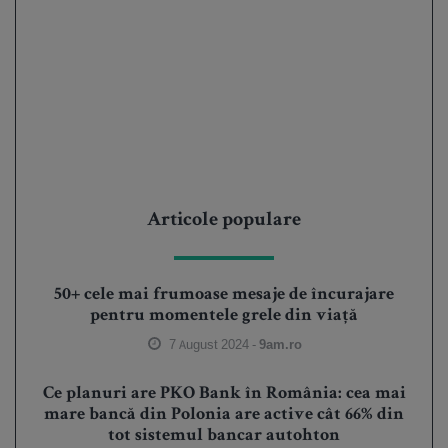
Articole populare
50+ cele mai frumoase mesaje de încurajare
pentru momentele grele din viață
7 August 2024 -
9am.ro
Ce planuri are PKO Bank în România: cea mai
mare bancă din Polonia are active cât 66% din
tot sistemul bancar autohton