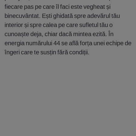
fiecare pas pe care îl faci este vegheat și
binecuvântat. Ești ghidată spre adevărul tău
interior și spre calea pe care sufletul tău o
cunoaște deja, chiar dacă mintea ezită. În
energia numărului 44 se află forța unei echipe de
îngeri care te susțin fără condiții.