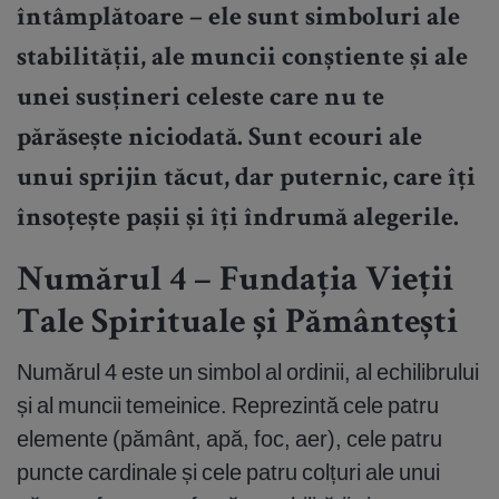
întâmplătoare – ele sunt simboluri ale
stabilității, ale muncii conștiente și ale
unei susțineri celeste care nu te
părăsește niciodată. Sunt ecouri ale
unui sprijin tăcut, dar puternic, care îți
însoțește pașii și îți îndrumă alegerile.
Numărul 4 – Fundația Vieții
Tale Spirituale și Pământești
Numărul 4 este un simbol al ordinii, al echilibrului
și al muncii temeinice. Reprezintă cele patru
elemente (pământ, apă, foc, aer), cele patru
puncte cardinale și cele patru colțuri ale unui