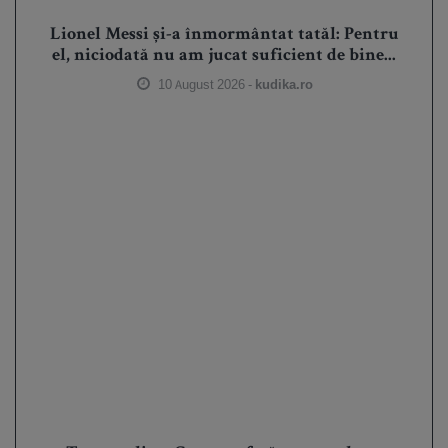
Lionel Messi și-a înmormântat tatăl: Pentru
el, niciodată nu am jucat suficient de bine...
10 August 2026 -
kudika.ro