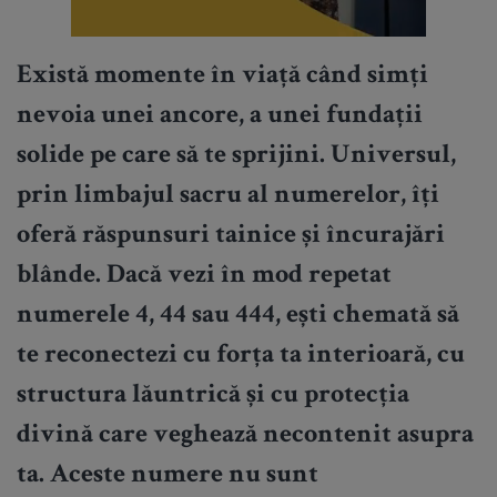
Există momente în viață când simți
nevoia unei ancore, a unei fundații
solide pe care să te sprijini. Universul,
prin limbajul sacru al numerelor, îți
oferă răspunsuri tainice și încurajări
blânde. Dacă vezi în mod repetat
numerele 4, 44 sau 444, ești chemată să
te reconectezi cu forța ta interioară, cu
structura lăuntrică și cu protecția
divină care veghează necontenit asupra
ta. Aceste numere nu sunt