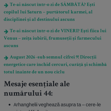
Te-ai născut într-o zi de SÂMBĂTĂ? Ești
copilul lui Saturn – purtătorul karmei, al
disciplinei și al destinului ascuns
Te-ai născut într-o zi de VINERI? Ești fiica lui
Venus – zeița iubirii, frumuseții și farmecului
ascuns
August 2026 -sub semnul cifrei 9! Direcții
energetice care închid cercuri, curăță și schimbă
totul înainte de un nou ciclu
Mesaje esențiale ale
numărului 44:
Arhanghelii veghează asupra ta – cere-le