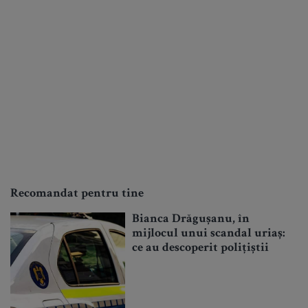
Recomandat pentru tine
Bianca Drăgușanu, în
mijlocul unui scandal uriaș:
ce au descoperit polițiștii