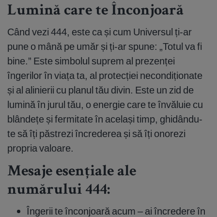
Lumină care te Înconjoară
Când vezi 444, este ca și cum Universul ți-ar
pune o mână pe umăr și ți-ar spune: „Totul va fi
bine.” Este simbolul suprem al prezenței
îngerilor în viața ta, al protecției necondiționate
și al alinierii cu planul tău divin. Este un zid de
lumină în jurul tău, o energie care te învăluie cu
blândețe și fermitate în același timp, ghidându-
te să îți păstrezi încrederea și să îți onorezi
propria valoare.
Mesaje esențiale ale
numărului 444:
Îngerii te înconjoară acum – ai încredere în