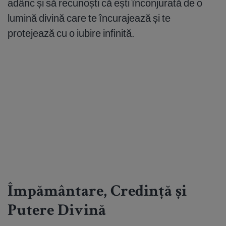
adânc și să recunoști că ești înconjurată de o
lumină divină care te încurajează și te
protejează cu o iubire infinită.
Împământare, Credință și
Putere Divină