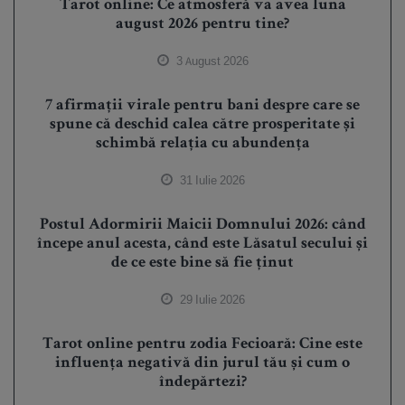
Tarot online: Ce atmosferă va avea luna
august 2026 pentru tine?
3 August 2026
7 afirmații virale pentru bani despre care se
spune că deschid calea către prosperitate și
schimbă relația cu abundența
31 Iulie 2026
Postul Adormirii Maicii Domnului 2026: când
începe anul acesta, când este Lăsatul secului și
de ce este bine să fie ținut
29 Iulie 2026
Tarot online pentru zodia Fecioară: Cine este
influența negativă din jurul tău și cum o
îndepărtezi?