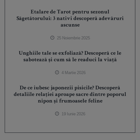
Etalare de Tarot pentru sezonul
Săgetătorului: 3 nativi descoperă adevăruri
ascunse
25 Noiembrie 2025
Unghiile tale se exfoliază? Descoperă ce le
sabotează și cum să le readuci la viață
4 Martie 2026
De ce iubesc japonezii pisicile? Descoperă
detaliile relației aproape sacre dintre poporul
nipon și frumoasele feline
19 Iunie 2026