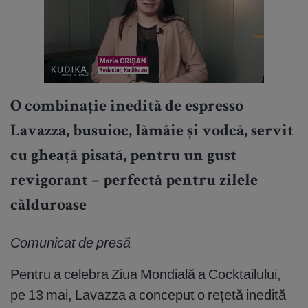
O combinație inedită de espresso
Lavazza, busuioc, lămâie și vodcă, servit
cu gheață pisată, pentru un gust
revigorant – perfectă pentru zilele
călduroase
Comunicat de presă
Pentru a celebra Ziua Mondială a Cocktailului,
pe 13 mai, Lavazza a conceput o rețetă inedită