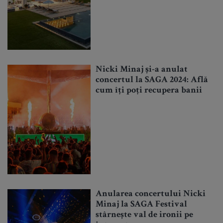
Nicki Minaj și-a anulat
concertul la SAGA 2024: Află
cum îți poți recupera banii
Anularea concertului Nicki
Minaj la SAGA Festival
stârnește val de ironii pe