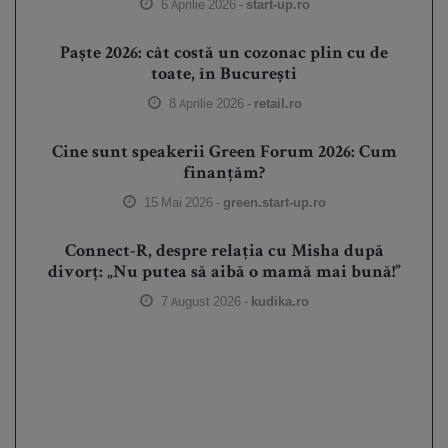
6 Aprilie 2026 -
start-up.ro
Paște 2026: cât costă un cozonac plin cu de
toate, în București
8 Aprilie 2026 -
retail.ro
Cine sunt speakerii Green Forum 2026: Cum
finanțăm?
15 Mai 2026 -
green.start-up.ro
Connect-R, despre relația cu Misha după
divorț: „Nu putea să aibă o mamă mai bună!”
7 August 2026 -
kudika.ro