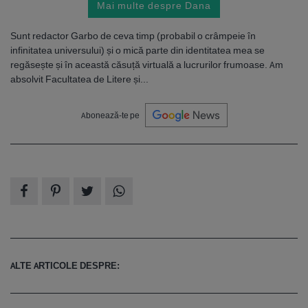
Mai multe despre Dana
Sunt redactor Garbo de ceva timp (probabil o crâmpeie în
infinitatea universului) și o mică parte din identitatea mea se
regăsește și în această căsuță virtuală a lucrurilor frumoase. Am
absolvit Facultatea de Litere și...
Abonează-te pe
ALTE ARTICOLE DESPRE: