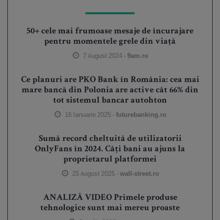
50+ cele mai frumoase mesaje de încurajare
pentru momentele grele din viață
7 August 2024 -
9am.ro
Ce planuri are PKO Bank în România: cea mai
mare bancă din Polonia are active cât 66% din
tot sistemul bancar autohton
16 Ianuarie 2025 -
futurebanking.ro
Sumă record cheltuită de utilizatorii
OnlyFans în 2024. Câți bani au ajuns la
proprietarul platformei
25 August 2025 -
wall-street.ro
ANALIZĂ VIDEO Primele produse
tehnologice sunt mai mereu proaste