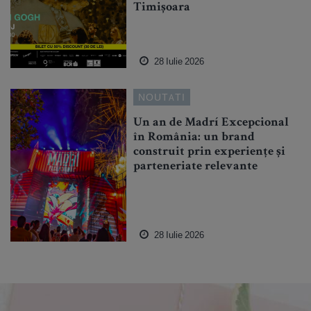
Timișoara
28 Iulie 2026
NOUTATI
Un an de Madrí Excepcional
în România: un brand
construit prin experiențe și
parteneriate relevante
28 Iulie 2026