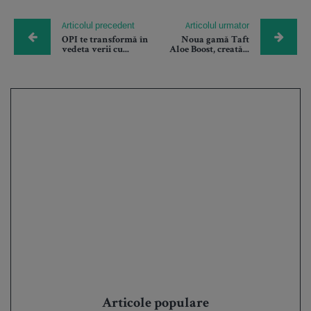
Articolul precedent
Articolul urmator
OPI te transformă în
Noua gamă Taft
vedeta verii cu...
Aloe Boost, creată...
Articole populare