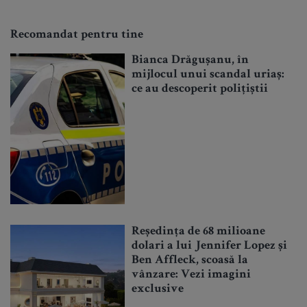
Recomandat pentru tine
Bianca Drăgușanu, în
mijlocul unui scandal uriaș:
ce au descoperit polițiștii
Reședința de 68 milioane
dolari a lui Jennifer Lopez și
Ben Affleck, scoasă la
vânzare: Vezi imagini
exclusive