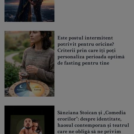
Este postul intermitent
potrivit pentru oricine?
Criterii prin care îți poți
personaliza perioada optimă
de fasting pentru tine
Sânziana Stoican și „Comedia
erorilor”: despre identitate,
haosul contemporan și teatrul
care ne obligă să ne privim