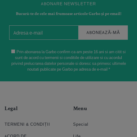
ABONARE NEWSLETTER
Bucură-te de cele mai frumoase articole Garbo și pe email!
ABONEAZĂ-MĂ
Prin abonarea la Garbo confirm ca am peste 16 ani si am citit si
sunt de acord cu termenii si conditiile de utilizare si cu acordul
privind prelucrarea datelor personale si doresc sa primesc ultimele
noutati publicate pe Garbo pe adresa de e-mail *
Legal
Menu
TERMENI & CONDIȚII
Special
ACORD DE
Life