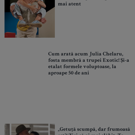
mai atent
Cum arată acum Julia Chelaru,
fosta membră a trupei Exotic! Și-a
etalat formele voluptoase, la
aproape 50 de ani
„Getuță scumpă, dar frumoasă