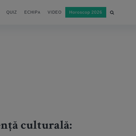
Horoscop 2026
QUIZ
ECHIPA
VIDEO
nță culturală: