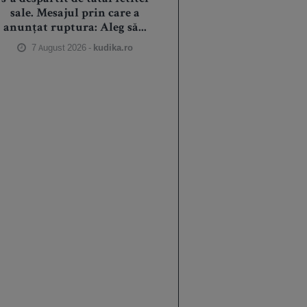
sale. Mesajul prin care a
anunțat ruptura: Aleg să...
7 August 2026 -
kudika.ro