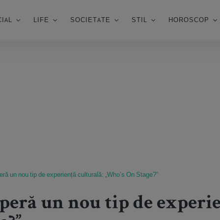
IAL
LIFE
SOCIETATE
STIL
HOROSCOP
ă un nou tip de experiență culturală: „Who’s On Stage?”
eră un nou tip de experie