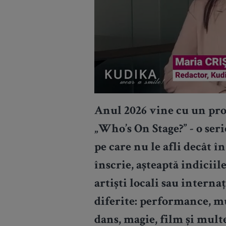
Anul 2026 vine cu un proi
„Who’s On Stage?” - o ser
pe care nu le afli decât 
înscrie, așteaptă indiciile
artiști locali sau interna
diferite: performance, muz
dans, magie, film și multe