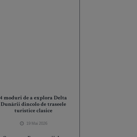
4 moduri de a explora Delta
Dunării dincolo de traseele
turistice clasice
19 Mai 2026