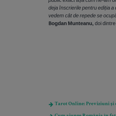
deja înscrierile pentru ediția
vedem cât de repede se ocupă 
Bogdan Munteanu,
doi dintr
Tarot Online: Previziuni și e