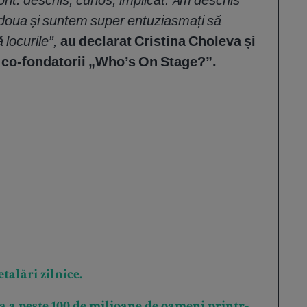
 a doua și suntem super entuziasmați să
locurile”,
au declarat Cristina Choleva și
e
co-fondatorii „Who’s On Stage?”.
talări zilnice.