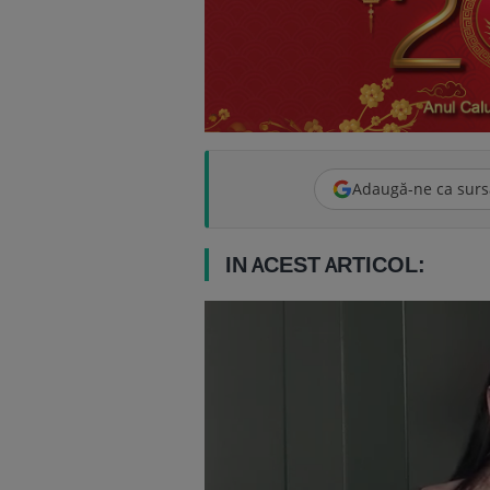
Adaugă-ne ca surs
IN ACEST ARTICOL: