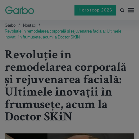
Horoscop 2026
Garbo
Noutati
Revoluție în remodelarea corporală și rejuvenarea facială: Ultimele
inovații în frumusețe, acum la Doctor SKiN
Revoluție în
remodelarea corporală
și rejuvenarea facială:
Ultimele inovații în
frumusețe, acum la
Doctor SKiN