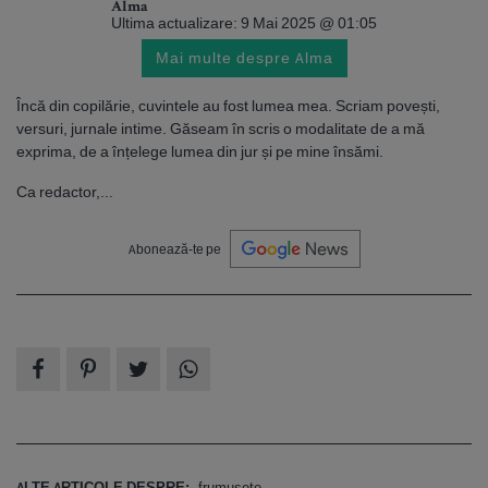
Alma
Ultima actualizare: 9 Mai 2025 @ 01:05
Mai multe despre Alma
Încă din copilărie, cuvintele au fost lumea mea. Scriam povești,
versuri, jurnale intime. Găseam în scris o modalitate de a mă
exprima, de a înțelege lumea din jur și pe mine însămi.
Ca redactor,...
Abonează-te pe
ALTE ARTICOLE DESPRE:
frumusete