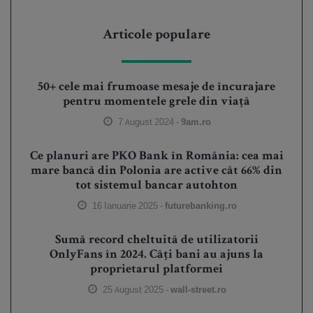
Articole populare
50+ cele mai frumoase mesaje de încurajare
pentru momentele grele din viață
7 August 2024 -
9am.ro
Ce planuri are PKO Bank în România: cea mai
mare bancă din Polonia are active cât 66% din
tot sistemul bancar autohton
16 Ianuarie 2025 -
futurebanking.ro
Sumă record cheltuită de utilizatorii
OnlyFans în 2024. Câți bani au ajuns la
proprietarul platformei
25 August 2025 -
wall-street.ro