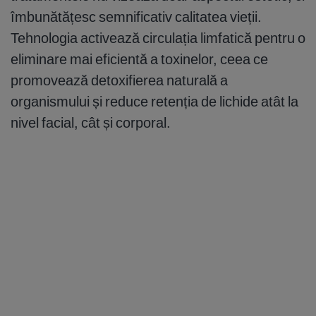
îmbunătățesc semnificativ calitatea vieții.
Tehnologia activează circulația limfatică pentru o
eliminare mai eficientă a toxinelor, ceea ce
promovează detoxifierea naturală a
organismului și reduce retenția de lichide atât la
nivel facial, cât și corporal.