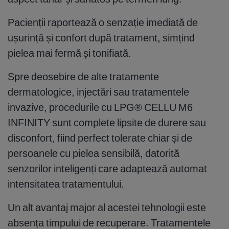
Pacienții raportează o senzație imediată de
ușurință și confort după tratament, simțind
pielea mai fermă și tonifiată.
Spre deosebire de alte tratamente
dermatologice, injectări sau tratamentele
invazive, procedurile cu LPG® CELLU M6
INFINITY sunt complete lipsite de durere sau
disconfort, fiind perfect tolerate chiar și de
persoanele cu pielea sensibilă, datorită
senzorilor inteligenți care adaptează automat
intensitatea tratamentului.
Un alt avantaj major al acestei tehnologii este
absența timpului de recuperare. Tratamentele