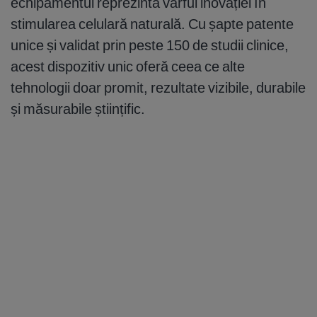
echipamentul reprezintă vârful inovației în
stimularea celulară naturală. Cu șapte patente
unice și validat prin peste 150 de studii clinice,
acest dispozitiv unic oferă ceea ce alte
tehnologii doar promit, rezultate vizibile, durabile
și măsurabile științific.