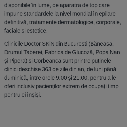
disponibile în lume, de aparatra de top care
impune standardele la nivel mondial în epilare
definitivă, tratamente dermatologice, corporale,
faciale și estetice.
Clinicile Doctor SKiN din București (Băneasa,
Drumul Taberei, Fabrica de Glucoză, Popa Nan
și Pipera) și Corbeanca sunt printre puținele
clinici deschise 363 de zile din an, de luni până
duminică, între orele 9.00 și 21.00, pentru a le
oferi inclusiv pacienților extrem de ocupați timp
pentru ei înșiși.