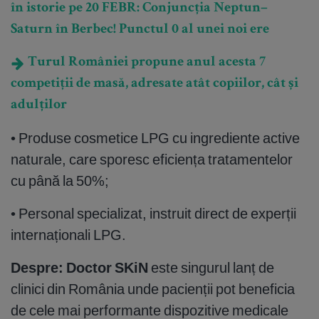
în istorie pe 20 FEBR: Conjuncția Neptun–
Saturn în Berbec! Punctul 0 al unei noi ere
Turul României propune anul acesta 7
competiții de masă, adresate atât copiilor, cât și
adulților
• Produse cosmetice LPG cu ingrediente active
naturale, care sporesc eficiența tratamentelor
cu până la 50%;
• Personal specializat, instruit direct de experții
internaționali LPG.
Despre: Doctor SKiN
este singurul lanț de
clinici din România unde pacienții pot beneficia
de cele mai performante dispozitive medicale