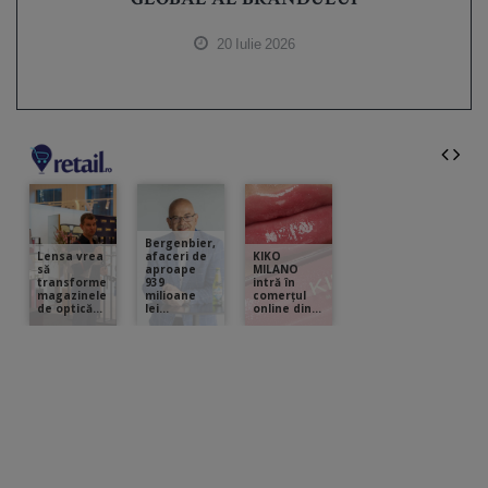
GLOBAL AL BRANDULUI
20 Iulie 2026