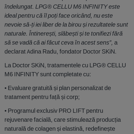
îndelungat
. LPG
® CELLU M6 INFINITY este
ideal pentru că îl poți face oricând, nu este
nevoie să-ți iei liber de la birou și rezultatele sunt
naturale. Întinerești, slăbești și te tonifiezi fără
să se vadă că ai făcut ceva în acest sens”,
a
declarat Adina Radu, fondator Doctor SKiN.
La Doctor SKiN, tratamentele cu LPG® CELLU
M6 INFINITY sunt completate cu:
• Evaluare gratuită și plan personalizat de
tratament pentru față și corp;
• Programul exclusiv PRO LIFT pentru
rejuvenare facială, care stimulează producția
naturală de colagen și elastină, redefinește