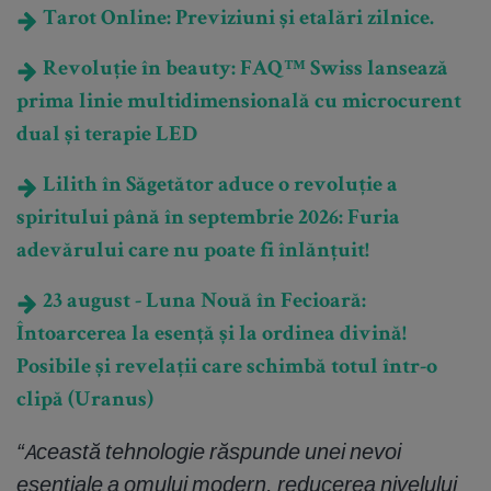
Tarot Online: Previziuni și etalări zilnice.
Revoluție în beauty: FAQ™ Swiss lansează
prima linie multidimensională cu microcurent
dual și terapie LED
Lilith în Săgetător aduce o revoluție a
spiritului până în septembrie 2026: Furia
adevărului care nu poate fi înlănțuit!
23 august - Luna Nouă în Fecioară:
Întoarcerea la esență și la ordinea divină!
Posibile și revelații care schimbă totul într-o
clipă (Uranus)
“Această tehnologie răspunde unei nevoi
esențiale a omului modern, reducerea nivelului