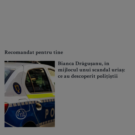
Recomandat pentru tine
Bianca Drăgușanu, în
mijlocul unui scandal uriaș:
ce au descoperit polițiștii