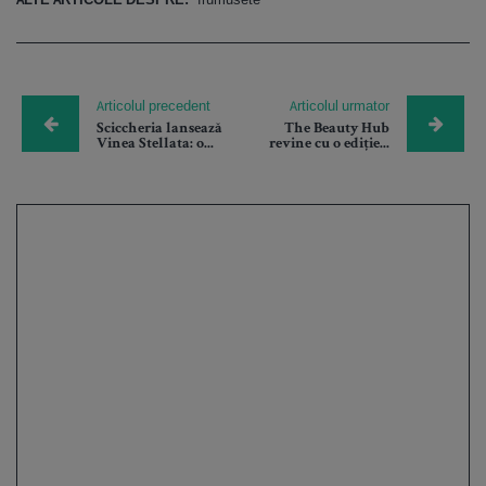
Articolul precedent
Articolul urmator
Sciccheria lansează
The Beauty Hub
Vinea Stellata: o...
revine cu o ediție...