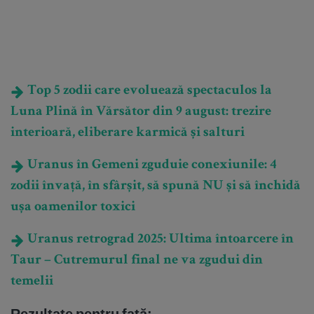
Top 5 zodii care evoluează spectaculos la
Luna Plină în Vărsător din 9 august: trezire
interioară, eliberare karmică și salturi
Uranus în Gemeni zguduie conexiunile: 4
zodii învață, în sfârșit, să spună NU și să închidă
ușa oamenilor toxici
Uranus retrograd 2025: Ultima întoarcere în
Taur – Cutremurul final ne va zgudui din
temelii
Rezultate pentru față
: