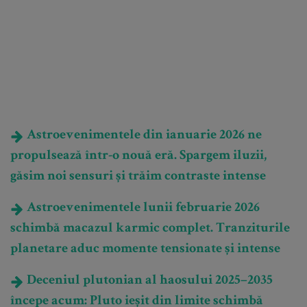
Astroevenimentele din ianuarie 2026 ne
propulsează într-o nouă eră. Spargem iluzii,
găsim noi sensuri și trăim contraste intense
Astroevenimentele lunii februarie 2026
schimbă macazul karmic complet. Tranziturile
planetare aduc momente tensionate și intense
Deceniul plutonian al haosului 2025–2035
începe acum: Pluto ieșit din limite schimbă