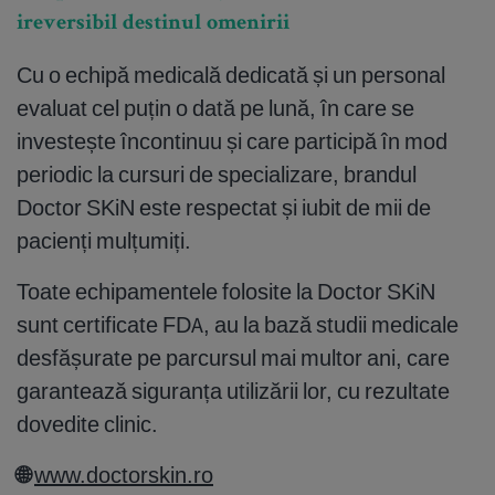
ireversibil destinul omenirii
Cu o echipă medicală dedicată și un personal
evaluat cel puțin o dată pe lună, în care se
investește încontinuu și care participă în mod
periodic la cursuri de specializare, brandul
Doctor SKiN este respectat și iubit de mii de
pacienți mulțumiți.
Toate echipamentele folosite la Doctor SKiN
sunt certificate FDA, au la bază studii medicale
desfășurate pe parcursul mai multor ani, care
garantează siguranța utilizării lor, cu rezultate
dovedite clinic.
🌐
www.doctorskin.ro