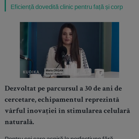
Eficiență dovedită clinic pentru față și corp
Dezvoltat pe parcursul a 30 de ani de
cercetare, echipamentul reprezintă
vârful inovației în stimularea celulară
naturală.
Pentru cei care aspiră la perfecțiune fără