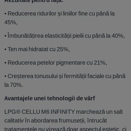
• Reducerea ridurilor și liniilor fine cu până la
45%,
• Îmbunătățirea elasticității pielii cu până la 40%,
• Ten mai hidratat cu 25%,
• Reducerea petelor pigmentare cu 21%,
• Creșterea tonusului și fermității faciale cu până
la 70%.
Avantajele unei tehnologii de vârf
LPG® CELLU M6 INFINITY marchează un salt
calitativ în abordarea frumuseții, întrucât
tratamentele nu vizează doar aspectul estetic, ci