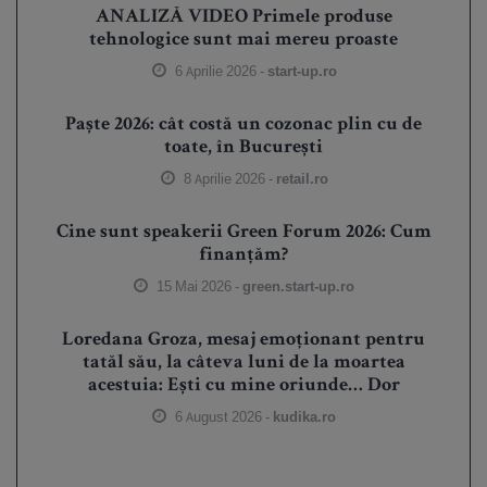
ANALIZĂ VIDEO Primele produse
tehnologice sunt mai mereu proaste
6 Aprilie 2026 -
start-up.ro
Paște 2026: cât costă un cozonac plin cu de
toate, în București
8 Aprilie 2026 -
retail.ro
Cine sunt speakerii Green Forum 2026: Cum
finanțăm?
15 Mai 2026 -
green.start-up.ro
Loredana Groza, mesaj emoționant pentru
tatăl său, la câteva luni de la moartea
acestuia: Ești cu mine oriunde… Dor
6 August 2026 -
kudika.ro