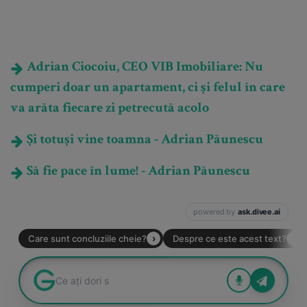
Adrian Ciocoiu, CEO VIB Imobiliare: Nu
cumperi doar un apartament, ci și felul în care
va arăta fiecare zi petrecută acolo
Și totuși vine toamna - Adrian Păunescu
Să fie pace în lume! - Adrian Păunescu