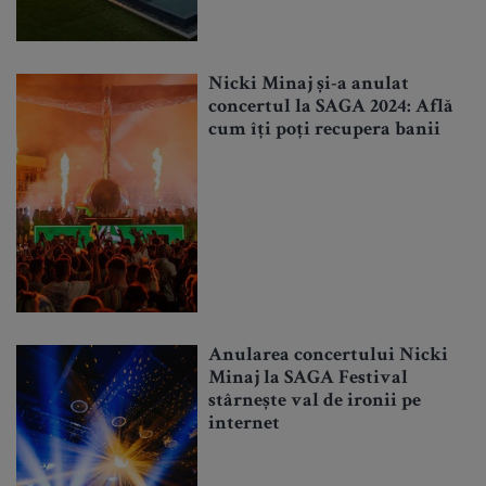
Nicki Minaj și-a anulat
concertul la SAGA 2024: Află
cum îți poți recupera banii
Anularea concertului Nicki
Minaj la SAGA Festival
stârnește val de ironii pe
internet