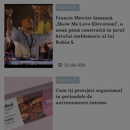
NOUTATI
Francis Mercier lansează
„Show Me Love (Devotion)”, o
nouă piesă construită în jurul
hitului emblematic al lui
Robin S.
21 Iulie 2026
NOUTATI
Cum îți protejezi organismul
în perioadele de
antrenamente intense