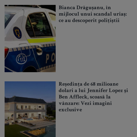
Bianca Drăgușanu, în
mijlocul unui scandal uriaș:
ce au descoperit polițiștii
Reședința de 68 milioane
dolari a lui Jennifer Lopez și
Ben Affleck, scoasă la
vânzare: Vezi imagini
exclusive