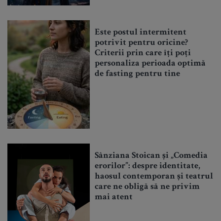
Este postul intermitent
potrivit pentru oricine?
Criterii prin care îți poți
personaliza perioada optimă
de fasting pentru tine
Sânziana Stoican și „Comedia
erorilor”: despre identitate,
haosul contemporan și teatrul
care ne obligă să ne privim
mai atent