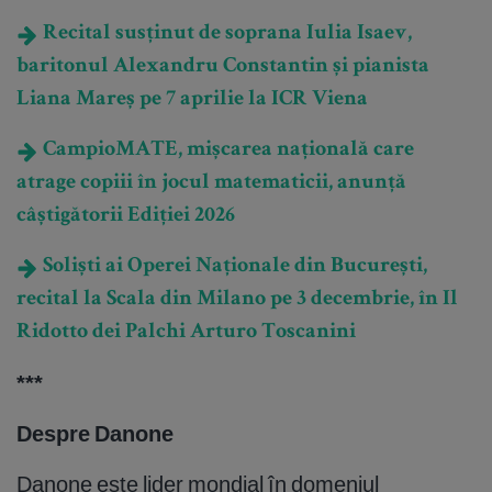
Recital susținut de soprana Iulia Isaev,
baritonul Alexandru Constantin și pianista
Liana Mareș pe 7 aprilie la ICR Viena
CampioMATE, mișcarea națională care
atrage copiii în jocul matematicii, anunță
câștigătorii Ediției 2026
Soliști ai Operei Naționale din București,
recital la Scala din Milano pe 3 decembrie, în Il
Ridotto dei Palchi Arturo Toscanini
***
Despre Danone
Danone este lider mondial în domeniul