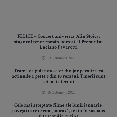
FELICE – Concert aniversar Alin Stoica,
singurul tenor român laureat al Premiului
Luciano Pavarotti
23 Octombrie 2025
Teama de judecata celor din jur paralizează
acțiunile a peste 8 din 10 români. Tinerii sunt
cei mai afectați
15 Octombrie 2025
Cele mai așteptate filme ale lunii ianuarie:
povești care te emoționează, te țin în suspans
și te scot din rutină