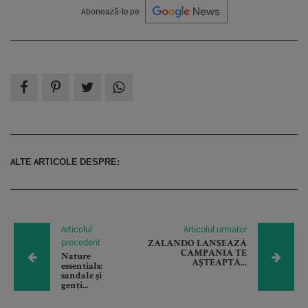
Abonează-te pe
ALTE ARTICOLE DESPRE:
Articolul
Articolul urmator
precedent
ZALANDO LANSEAZĂ
CAMPANIA TE
Nature
AȘTEAPTĂ...
essentials:
sandale și
genți...