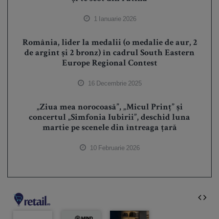
1 Ianuarie 2026
România, lider la medalii (o medalie de aur, 2
de argint și 2 bronz) în cadrul South Eastern
Europe Regional Contest
16 Decembrie 2025
„Ziua mea norocoasă”, „Micul Prinț” și
concertul „Simfonia Iubirii”, deschid luna
martie pe scenele din întreaga țară
10 Februarie 2026