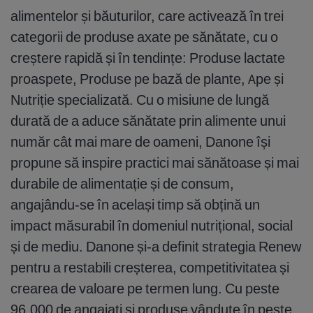
alimentelor și băuturilor, care activează în trei
categorii de produse axate pe sănătate, cu o
creștere rapidă și în tendințe: Produse lactate
proaspete, Produse pe bază de plante, Ape și
Nutriție specializată. Cu o misiune de lungă
durată de a aduce sănătate prin alimente unui
număr cât mai mare de oameni, Danone își
propune să inspire practici mai sănătoase și mai
durabile de alimentație și de consum,
angajându-se în același timp să obțină un
impact măsurabil în domeniul nutrițional, social
și de mediu. Danone și-a definit strategia Renew
pentru a restabili creșterea, competitivitatea și
crearea de valoare pe termen lung. Cu peste
96.000 de angajați și produse vândute în peste