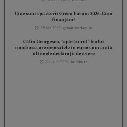
Cine sunt speakerii Green Forum 2026: Cum
finanțăm?
15 Mai 2026 -
green.start-up.ro
Călin Georgescu, ”apărătorul” leului
românesc, are depozitele în euro: cum arată
ultimele declarații de avere
6 August 2026 -
kudika.ro