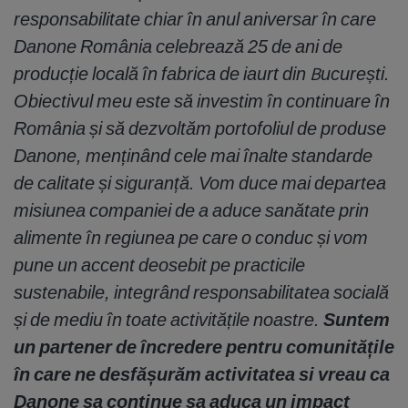
responsabilitate chiar în anul aniversar în care
Danone România celebrează 25 de ani de
producție
local
ă
în fabrica de iaurt din București.
Obiectivul meu este să investim în continuare în
România și să dezvoltăm portofoliul de produse
Danone, menținând cele mai înalte standarde
de calitate și siguranță. Vom duce mai departea
misiunea companiei de a aduce san
ă
tate prin
alimente în regiunea pe care o conduc și vom
pune un accent deosebit pe practicile
sustenabile, integrând responsabilitatea socială
și de mediu în toate activitățile noastre.
Suntem
un partener de încredere pentru comunitățile
în care ne desfășurăm activitatea si vreau ca
Danone sa continue sa aduca un impact