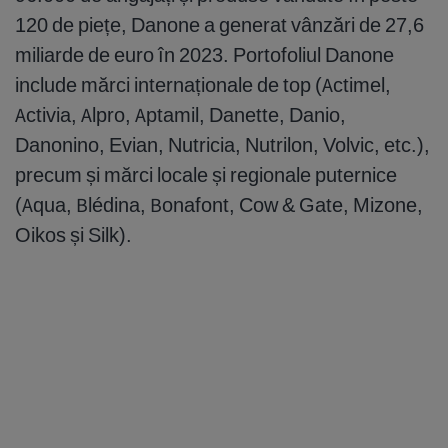
120 de piețe, Danone a generat vânzări de 27,6
miliarde de euro în 2023. Portofoliul Danone
include mărci internaționale de top (Actimel,
Activia, Alpro, Aptamil, Danette, Danio,
Danonino, Evian, Nutricia, Nutrilon, Volvic, etc.),
precum și mărci locale și regionale puternice
(Aqua, Blédina, Bonafont, Cow & Gate, Mizone,
Oikos și Silk).