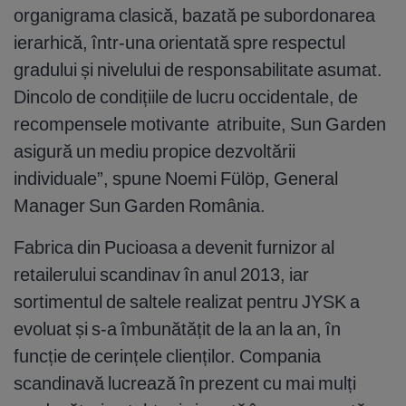
organigrama clasică, bazată pe subordonarea
ierarhică, într-una orientată spre respectul
gradului și nivelului de responsabilitate asumat.
Dincolo de condițiile de lucru occidentale, de
recompensele motivante atribuite, Sun Garden
asigură un mediu propice dezvoltării
individuale”, spune Noemi Fülöp, General
Manager Sun Garden România.
Fabrica din Pucioasa a devenit furnizor al
retailerului scandinav în anul 2013, iar
sortimentul de saltele realizat pentru JYSK a
evoluat și s-a îmbunătățit de la an la an, în
funcție de cerințele clienților. Compania
scandinavă lucrează în prezent cu mai mulți