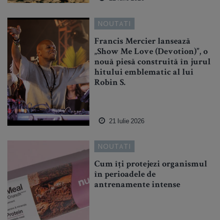
NOUTATI
Francis Mercier lansează
„Show Me Love (Devotion)”, o
nouă piesă construită în jurul
hitului emblematic al lui
Robin S.
21 Iulie 2026
NOUTATI
Cum îți protejezi organismul
în perioadele de
antrenamente intense