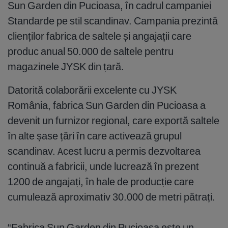
Sun Garden din Pucioasa, în cadrul campaniei
Standarde pe stil scandinav. Campania prezintă
clienților fabrica de saltele și angajații care
produc anual 50.000 de saltele pentru
magazinele JYSK din țară.
Datorită colaborării excelente cu JYSK
România, fabrica Sun Garden din Pucioasa a
devenit un furnizor regional, care exportă saltele
în alte șase țări în care activează grupul
scandinav. Acest lucru a permis dezvoltarea
continuă a fabricii, unde lucrează în prezent
1200 de angajați, în hale de producție care
cumulează aproximativ 30.000 de metri pătrați.
“Fabrica Sun Garden din Pucioasa este un