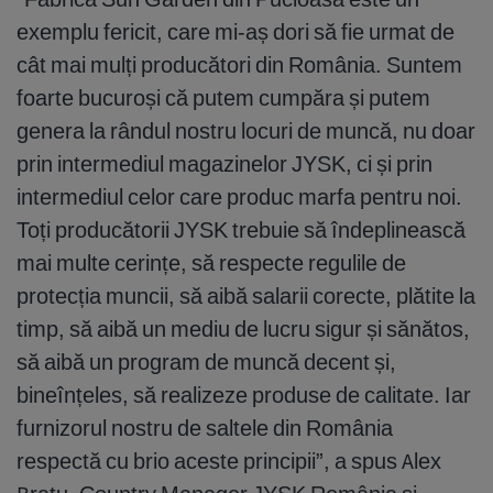
exemplu fericit, care mi-aș dori să fie urmat de
cât mai mulți producători din România. Suntem
foarte bucuroși că putem cumpăra și putem
genera la rândul nostru locuri de muncă, nu doar
prin intermediul magazinelor JYSK, ci și prin
intermediul celor care produc marfa pentru noi.
Toți producătorii JYSK trebuie să îndeplinească
mai multe cerințe, să respecte regulile de
protecția muncii, să aibă salarii corecte, plătite la
timp, să aibă un mediu de lucru sigur și sănătos,
să aibă un program de muncă decent și,
bineînțeles, să realizeze produse de calitate. Iar
furnizorul nostru de saltele din România
respectă cu brio aceste principii”, a spus Alex