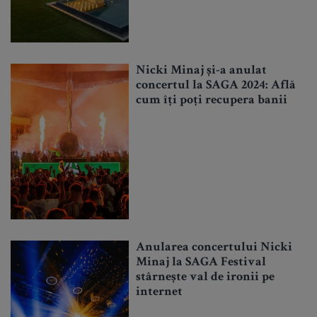
Nicki Minaj și-a anulat
concertul la SAGA 2024: Află
cum îți poți recupera banii
Anularea concertului Nicki
Minaj la SAGA Festival
stârnește val de ironii pe
internet