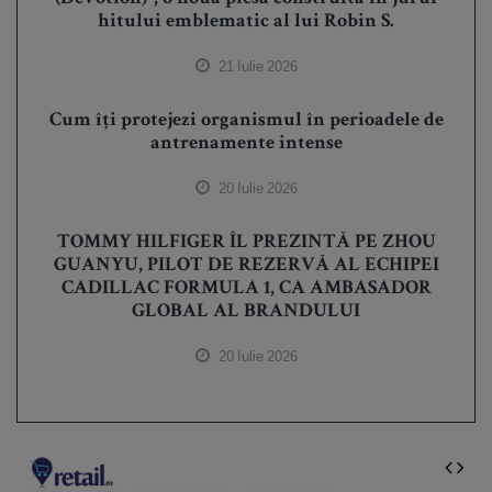
hitului emblematic al lui Robin S.
21 Iulie 2026
Cum îți protejezi organismul în perioadele de
antrenamente intense
20 Iulie 2026
TOMMY HILFIGER ÎL PREZINTĂ PE ZHOU
GUANYU, PILOT DE REZERVĂ AL ECHIPEI
CADILLAC FORMULA 1, CA AMBASADOR
GLOBAL AL BRANDULUI
20 Iulie 2026