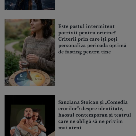
Este postul intermitent
potrivit pentru oricine?
Criterii prin care îți poți
personaliza perioada optimă
de fasting pentru tine
Sânziana Stoican și „Comedia
erorilor”: despre identitate,
haosul contemporan și teatrul
care ne obligă să ne privim
mai atent