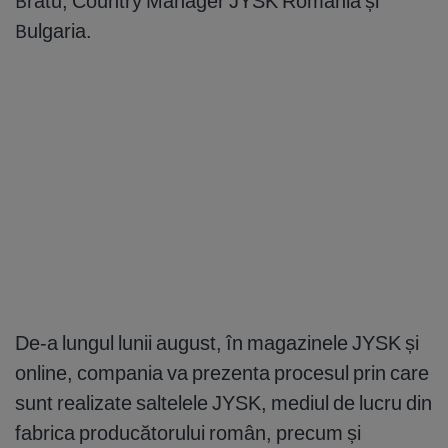
Bratu, Country Manager JYSK România și
Bulgaria.
De-a lungul lunii august, în magazinele JYSK și
online, compania va prezenta procesul prin care
sunt realizate saltelele JYSK, mediul de lucru din
fabrica producătorului român, precum și