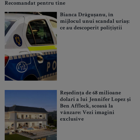
Recomandat pentru tine
Bianca Drăgușanu, în
mijlocul unui scandal uriaș:
ce au descoperit polițiștii
Reședința de 68 milioane
dolari a lui Jennifer Lopez și
Ben Affleck, scoasă la
vânzare: Vezi imagini
exclusive