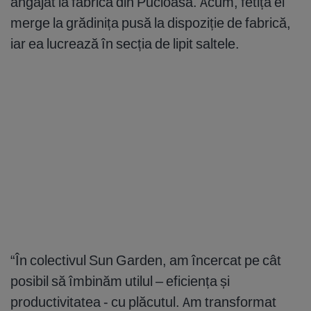
angajat la fabrica din Pucioasa. Acum, fetița ei
merge la grădinița pusă la dispoziție de fabrică,
iar ea lucrează în secția de lipit saltele.
“În colectivul Sun Garden, am încercat pe cât
posibil să îmbinăm utilul – eficiența și
productivitatea - cu plăcutul. Am transformat