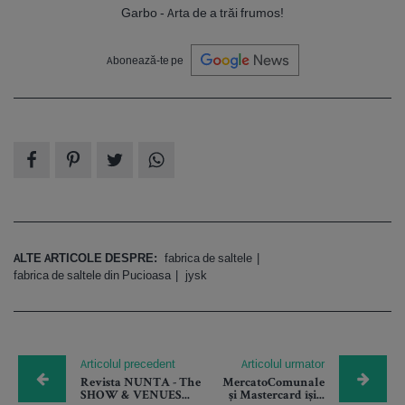
Garbo - Arta de a trăi frumos!
Abonează-te pe
ALTE ARTICOLE DESPRE:
fabrica de saltele
fabrica de saltele din Pucioasa
jysk
Articolul precedent
Articolul urmator
Revista NUNTA - The
MercatoComunale
SHOW & VENUES...
și Mastercard își...