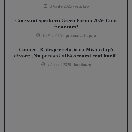
8 Aprilie 2026 -
retail.ro
Cine sunt speakerii Green Forum 2026: Cum
finanțăm?
15 Mai 2026 -
green.start-up.ro
Connect-R, despre relația cu Misha după
divorț: „Nu putea să aibă o mamă mai bună!”
7 August 2026 -
kudika.ro