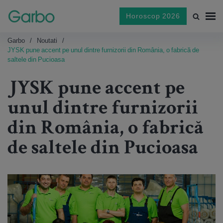
Horoscop 2026
Garbo
Noutati
JYSK pune accent pe unul dintre furnizorii din România, o fabrică de
saltele din Pucioasa
JYSK pune accent pe
unul dintre furnizorii
din România, o fabrică
de saltele din Pucioasa