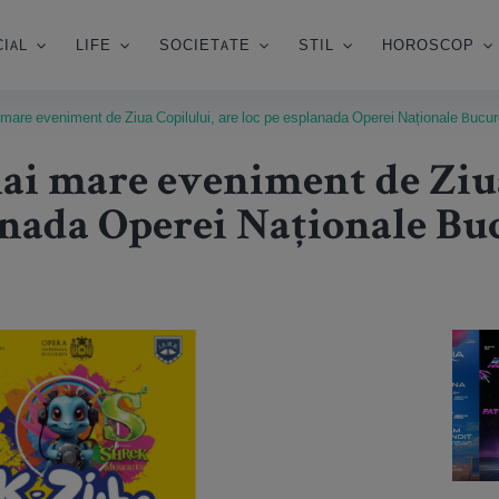
IAL
LIFE
SOCIETATE
STIL
HOROSCOP
mare eveniment de Ziua Copilului, are loc pe esplanada Operei Naționale Bucure
ai mare eveniment de Ziua
anada Operei Naționale Buc