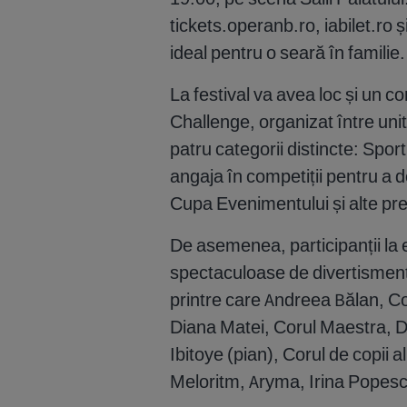
tickets.operanb.ro, iabilet.ro 
ideal pentru o seară în familie.
La festival va avea loc și un c
Challenge, organizat între unit
patru categorii distincte: Sport
angaja în competiții pentru a 
Cupa Evenimentului și alte prem
De asemenea, participanții l
spectaculoase de divertisment 
printre care Andreea Bălan,
Diana Matei, Corul Maestra, D
Ibitoye (pian), Corul de copii 
Meloritm, Aryma, Irina Popesc