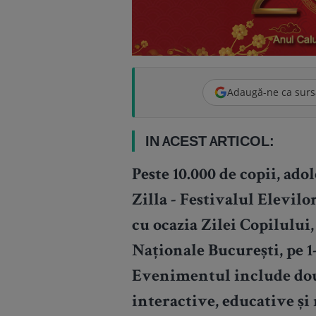
Adaugă-ne ca surs
IN ACEST ARTICOL:
Peste 10.000 de copii, adol
Zilla - Festivalul Elevil
cu ocazia Zilei Copilului,
Naționale București, pe 1-
Evenimentul include două
interactive, educative și 