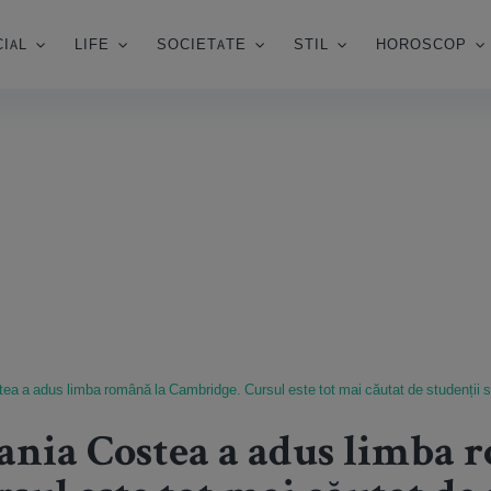
IAL
LIFE
SOCIETATE
STIL
HOROSCOP
ea a adus limba română la Cambridge. Cursul este tot mai căutat de studenții st
fania Costea a adus limba 