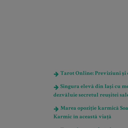
Tarot Online: Previziuni și e
Singura elevă din Iași cu m
dezvăluie secretul reușitei sal
Marea opoziție karmică Soare
Karmic în această viață