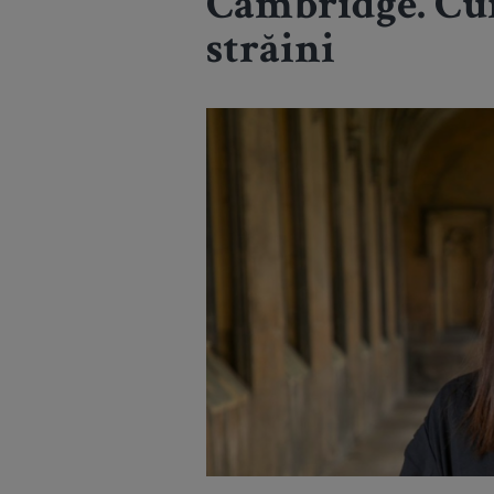
Cambridge. Curs
străini