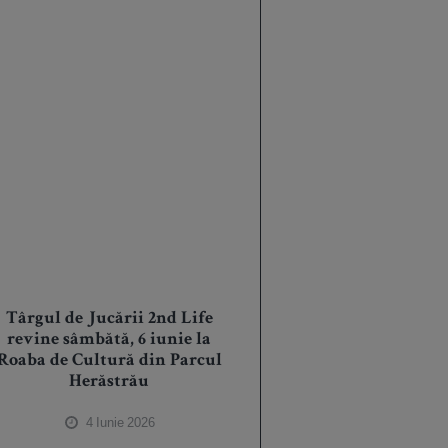
Târgul de Jucării 2nd Life
revine sâmbătă, 6 iunie la
Roaba de Cultură din Parcul
Herăstrău
4 Iunie 2026