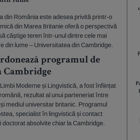
i din lume
ia din România este adesea privită printr-o
ademică din Marea Britanie oferă o perspectivă
ă câștige teren într-unul dintre cele mai
re din lume – Universitatea din Cambridge.
oordonează programul de
a Cambridge
P
Limbi Moderne și Lingvistică, a fost înființat
 română, rezultat al unui parteneriat între
și mediul universitar britanic. Programul
ea, specialist în lingvistică și contact
 și doctorat absolvite chiar la Cambridge.