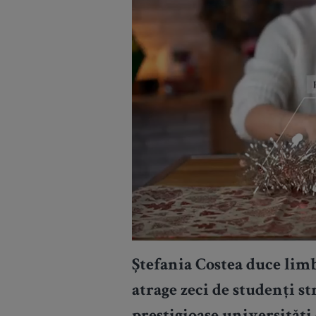
Ștefania Costea duce lim
atrage zeci de studenți s