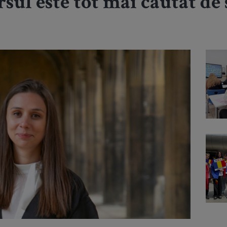
ul este tot mai căutat de 