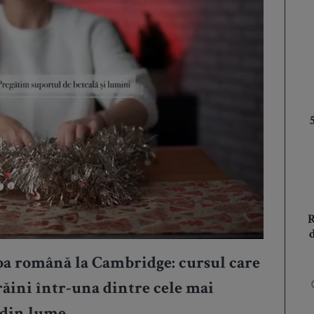
ba română la Cambridge: cursul care
trăini într-una dintre cele mai