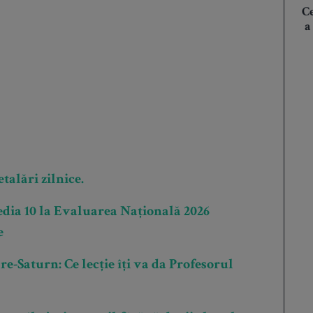
Ce
a
talări zilnice.
edia 10 la Evaluarea Națională 2026
e
-Saturn: Ce lecție îți va da Profesorul