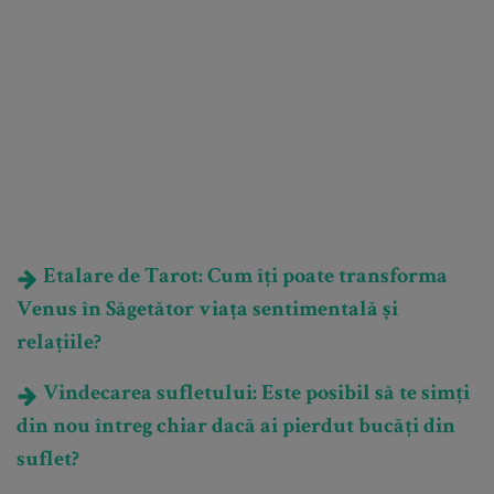
Etalare de Tarot: Cum îți poate transforma
Venus în Săgetător viața sentimentală și
relațiile?
Vindecarea sufletului: Este posibil să te simți
din nou întreg chiar dacă ai pierdut bucăți din
suflet?