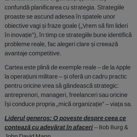
confundă planificarea cu strategia. Strategiile
proaste se ascund adesea în spatele unor
obiective vagi și fraze goale („Vrem să fim lideri
în inovație”), în timp ce strategiile bune identifică
probleme reale, fac alegeri clare și creează
avantaje competitive.
Cartea este plină de exemple reale – de la Apple
la operațiuni militare – și oferă un cadru practic
pentru oricine vrea să gândească strategic:
antreprenori, manageri, freelanceri sau oricine
își conduce propria „mică organizație” – viața sa.
Liderul generos: O poveste despre ceea ce
contează cu adevărat în afaceri
– Bob Burg &
John David Mann