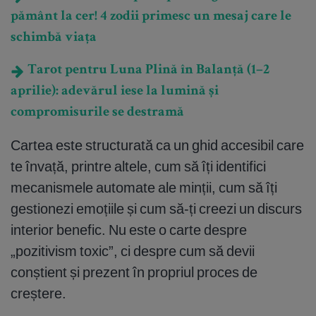
pământ la cer! 4 zodii primesc un mesaj care le
schimbă viața
Tarot pentru Luna Plină în Balanță (1–2
aprilie): adevărul iese la lumină și
compromisurile se destramă
Cartea este structurată ca un ghid accesibil care
te învață, printre altele, cum să îți identifici
mecanismele automate ale minții, cum să îți
gestionezi emoțiile și cum să-ți creezi un discurs
interior benefic. Nu este o carte despre
„pozitivism toxic”, ci despre cum să devii
conștient și prezent în propriul proces de
creștere.