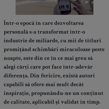
Într-o epocă în care dezvoltarea
personală s-a transformat într-o
industrie de miliarde, cu mii de titluri
promițând schimbări miraculoase peste
noapte, este din ce în ce mai greu să
alegi cărți care pot face într-adevăr
diferența. Din fericire, există autori
capabili să ofere mai mult decât
inspirație, propunându-ne un conținut
de calitate, aplicabil și validat în timp.