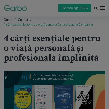
Horoscop 2026
Garbo
Cultura
4 cărți esențiale pentru o viață personală și profesională împlinită
4 cărți esențiale pentru
o viață personală și
profesională împlinită