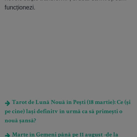
funcționezi.
Tarot de Lună Nouă în Pești (18 martie): Ce (și
pe cine) lași definitv în urmă ca să primești o
nouă șansă?
Marte în Gemeni până pe 11 august -de la