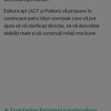
Editura ap! (ACT și Politon) vă propune în
continuare patru titluri esențiale care vă pot
ajuta să vă clarificați direcția, să vă dezvoltați
abilități reale și să construiți relații mai bune.
Tarot Online: Previziuni și etalări zilnice.