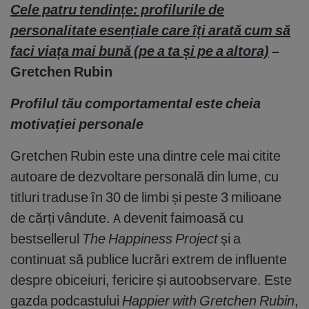
Cele patru tendințe: profilurile de
personalitate esențiale care îți arată cum să
faci viața mai bună (pe a ta și pe a altora)
–
Gretchen Rubin
Profilul tău comportamental este cheia
motivației personale
Gretchen Rubin este una dintre cele mai citite
autoare de dezvoltare personală din lume, cu
titluri traduse în 30 de limbi și peste 3 milioane
de cărți vândute. A devenit faimoasă cu
bestsellerul
The Happiness Project
și a
continuat să publice lucrări extrem de influente
despre obiceiuri, fericire și autoobservare. Este
gazda podcastului
Happier with Gretchen Rubin
,