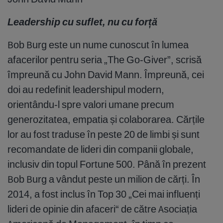
Leadership cu suflet, nu cu forță
Bob Burg este un nume cunoscut în lumea
afacerilor pentru seria „The Go-Giver”, scrisă
împreună cu John David Mann. Împreună, cei
doi au redefinit leadershipul modern,
orientându-l spre valori umane precum
generozitatea, empatia și colaborarea. Cărțile
lor au fost traduse în peste 20 de limbi și sunt
recomandate de lideri din companii globale,
inclusiv din topul Fortune 500. Până în prezent
Bob Burg a vândut peste un milion de cărți. În
2014, a fost inclus în Top 30 „Cei mai influenți
lideri de opinie din afaceri“ de către Asociația