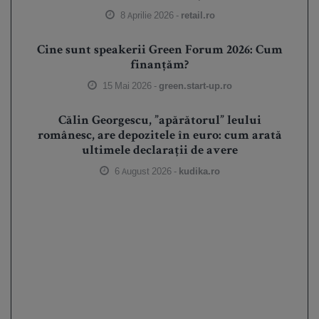
8 Aprilie 2026 -
retail.ro
Cine sunt speakerii Green Forum 2026: Cum
finanțăm?
15 Mai 2026 -
green.start-up.ro
Călin Georgescu, ”apărătorul” leului
românesc, are depozitele în euro: cum arată
ultimele declarații de avere
6 August 2026 -
kudika.ro