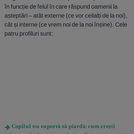
în funcție de felul în care răspund oamenii la
așteptări – atât externe (ce vor ceilalți de la noi),
cât și interne (ce vrem noi de la noi înșine). Cele
patru profiluri sunt:
Copilul nu suportă să piardă: cum crești