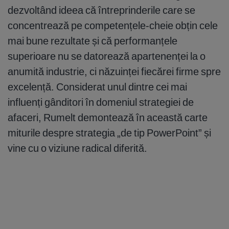
dezvoltând ideea că întreprinderile care se
concentrează pe competențele-cheie obțin cele
mai bune rezultate și că performanțele
superioare nu se datorează apartenenței la o
anumită industrie, ci năzuinței fiecărei firme spre
excelență. Considerat unul dintre cei mai
influenți gânditori în domeniul strategiei de
afaceri, Rumelt demontează în această carte
miturile despre strategia „de tip PowerPoint” și
vine cu o viziune radical diferită.