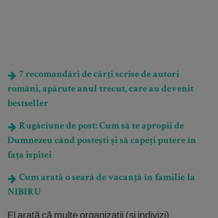
7 recomandări de cărți scrise de autori
români, apărute anul trecut, care au devenit
bestseller
Rugăciune de post: Cum să te apropii de
Dumnezeu când postești și să capeți putere în
fața ispitei
Cum arată o seară de vacanță în familie la
NIBIRU
El arată că multe organizații (și indivizi)