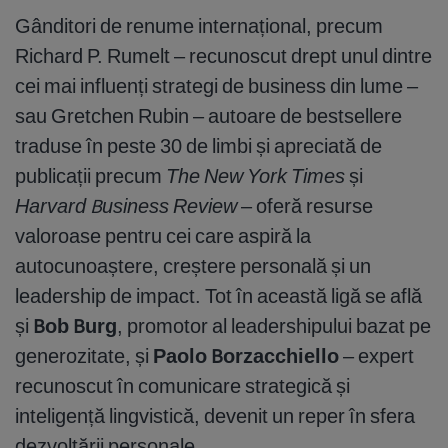
Gânditori de renume internațional, precum
Richard P. Rumelt – recunoscut drept unul dintre
cei mai influenți strategi de business din lume –
sau Gretchen Rubin – autoare de bestsellere
traduse în peste 30 de limbi și apreciată de
publicații precum
The New York Times
și
Harvard Business Review
– oferă resurse
valoroase pentru cei care aspiră la
autocunoaștere, creștere personală și un
leadership de impact. Tot în această ligă se află
și
Bob Burg
, promotor al leadershipului bazat pe
generozitate, și
Paolo Borzacchiello
– expert
recunoscut în comunicare strategică și
inteligență lingvistică, devenit un reper în sfera
dezvoltării personale.