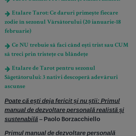
Etalare Tarot: Ce daruri primește fiecare
zodie în sezonul Vărsătorului (20 ianuarie-18
februarie)
Ce NU trebuie să faci când ești trist sau CUM
să treci prin tristețe cu blândețe
Etalare de Tarot pentru sezonul
Săgetătorului: 3 nativi descoperă adevăruri
ascunse
Poate că ești deja fericit și nu știi: Primul
manual de dezvoltare personală realistă și
sustenabilă
– Paolo Borzacchiello
Primul manual de dezvoltare personală