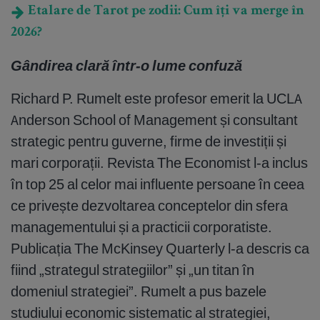
Etalare de Tarot pe zodii: Cum îți va merge în
2026?
Gândirea clară într-o lume confuză
Richard P. Rumelt este profesor emerit la UCLA
Anderson School of Management și consultant
strategic pentru guverne, firme de investiții și
mari corporații. Revista The Economist l-a inclus
în top 25 al celor mai influente persoane în ceea
ce privește dezvoltarea conceptelor din sfera
managementului și a practicii corporatiste.
Publicația The McKinsey Quarterly l-a descris ca
fiind „strategul strategiilor” și „un titan în
domeniul strategiei”. Rumelt a pus bazele
studiului economic sistematic al strategiei,