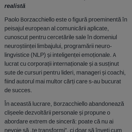
realistă
Paolo Borzacchiello este o figură proeminentă în
peisajul european al comunicării aplicate,
cunoscut pentru cercetările sale în domeniul
neuroștiinței limbajului, programării neuro-
lingvistice (NLP) și inteligenței emoționale. A
lucrat cu corporații internaționale și a susținut
sute de cursuri pentru lideri, manageri și coachi,
fiind autorul mai multor cărți care s-au bucurat
de succes.
În această lucrare, Borzacchiello abandonează
clișeele dezvoltării personale și propune o
abordare extrem de sinceră: poate că nu ai
nevoie să „te transformi”, ci doar să înveți cum