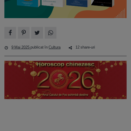
9 Mai 2025
publicat în
Cultura
12 share-uri