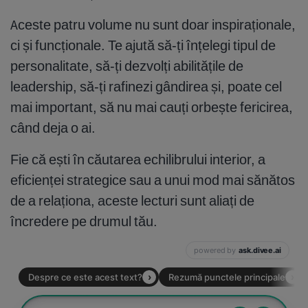
Aceste patru volume nu sunt doar inspiraționale,
ci și funcționale. Te ajută să-ți înțelegi tipul de
personalitate, să-ți dezvolți abilitățile de
leadership, să-ți rafinezi gândirea și, poate cel
mai important, să nu mai cauți orbește fericirea,
când deja o ai.
Fie că ești în căutarea echilibrului interior, a
eficienței strategice sau a unui mod mai sănătos
de a relaționa, aceste lecturi sunt aliați de
încredere pe drumul tău.