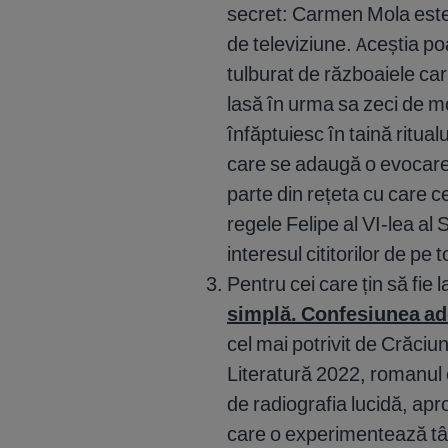
secret: Carmen Mola este 
de televiziune. Aceștia poa
tulburat de războaiele car
lasă în urma sa zeci de mo
înfăptuiesc în taină ritual
care se adaugă o evocare 
parte din rețeta cu care c
regele Felipe al VI-lea al 
interesul cititorilor de pe
Pentru cei care țin să fie 
simplă. Confesiunea ad
cel mai potrivit de Crăciu
Literatură 2022, romanul es
de radiografia lucidă, apr
care o experimentează tâ