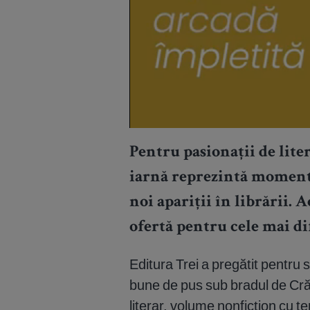
Pentru pasionații de lite
iarnă reprezintă momentu
noi apariții în librării. A
ofertă pentru cele mai di
Editura Trei a pregătit pentru s
bune de pus sub bradul de Cră
literar, volume nonfiction cu t