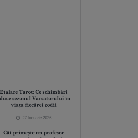
Etalare Tarot: Ce schimbări
duce sezonul Vărsătorului în
viața fiecărei zodii
27 Ianuarie 2026
Cât primește un profesor