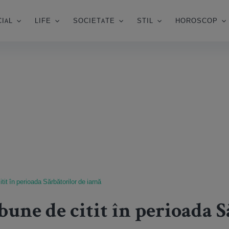
IAL
LIFE
SOCIETATE
STIL
HOROSCOP
itit în perioada Sărbătorilor de iarnă
bune de citit în perioada 