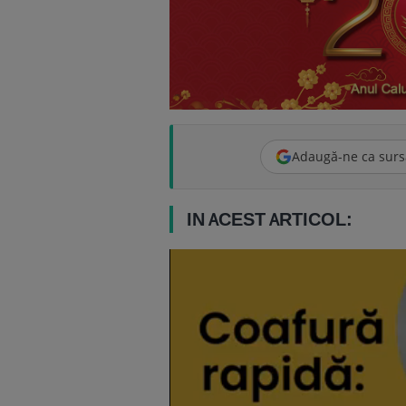
Adaugă-ne ca surs
IN ACEST ARTICOL: