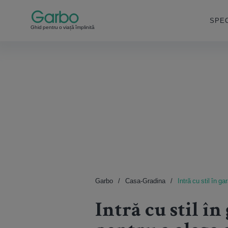
SPEC
Ghid pentru o viață împlinită
Garbo
Casa-Gradina
Intră cu stil în g
Intră cu stil în 