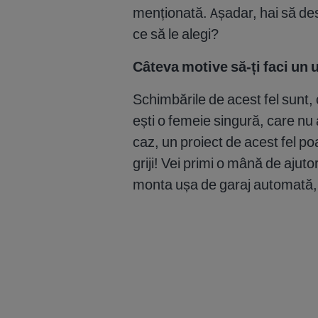
menționată. Așadar, hai să desl
ce să le alegi?
Câteva motive să-ți faci un
Schimbările de acest fel sunt,
ești o femeie singură, care nu 
caz, un proiect de acest fel poa
griji! Vei primi o mână de ajuto
monta ușa de garaj automată, c