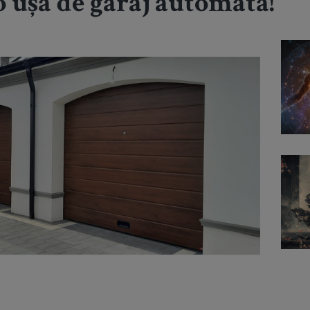
o ușă de garaj automată!