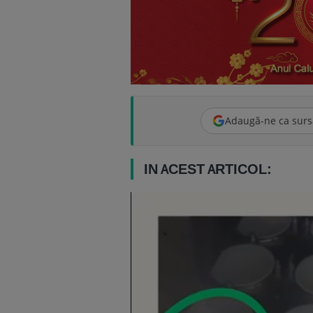
Adaugă-ne ca surs
IN ACEST ARTICOL: