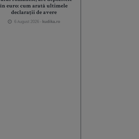
în euro: cum arată ultimele
declarații de avere
6 August 2026 -
kudika.ro