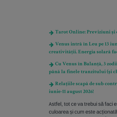
Tarot Online: Previziuni și e
Venus intră în Leu pe 13 iun
creativității. Energia solară fa
Cu Venus în Balanță, 3 zodii
până la finele tranzitului (și c
Relațiile scapă de sub contr
iunie-11 august 2026!
Astfel, tot ce va trebui să faci e
culoarea și cum este acționat