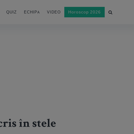
Horoscop 2026
QUIZ
ECHIPA
VIDEO
cris în stele