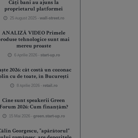
Câți bani au ajuns la
proprietarul platformei
25 August 2025 -
wall-street.ro
ANALIZĂ VIDEO Primele
produse tehnologice sunt mai
mereu proaste
6 Aprilie 2026 -
start-up.ro
aște 2026: cât costă un cozonac
plin cu de toate, în București
8 Aprilie 2026 -
retail.ro
Cine sunt speakerii Green
Forum 2026: Cum finanțăm?
15 Mai 2026 -
green.start-up.ro
Călin Georgescu, ”apărătorul”
eului românesc, are depozitele