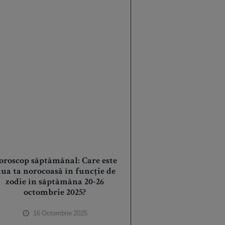
oroscop săptămânal: Care este
iua ta norocoasă în funcție de
zodie în săptămâna 20-26
octombrie 2025?
16 Octombrie 2025