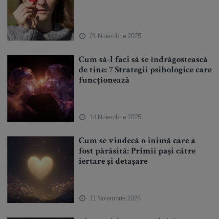
21 Noiembrie 2025
Cum să-l faci să se îndrăgostească
de tine: 7 Strategii psihologice care
funcționează
14 Noiembrie 2025
Cum se vindecă o inimă care a
fost părăsită: Primii pași către
iertare și detașare
11 Noiembrie 2025