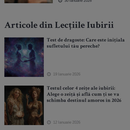
30 Ianuarie 2026
Articole din Lecțiile Iubirii
Test de dragoste: Care este inițiala
sufletului tău pereche?
19 Ianuarie 2026
Testul celor 4 zeițe ale iubirii:
Alege o zeiță și află cum ți se va
schimba destinul amoros în 2026
12 Ianuarie 2026