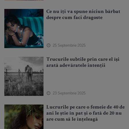
Ce nu îți va spune niciun bărbat
despre cum faci dragoste
25 Septembrie 2025
Trucurile subtile prin care el își
arată adevăratele intenții
23 Septembrie 2025
Lucrurile pe care o femeie de 40 de
ani le știe în pat și o fată de 20 nu
are cum să le înțeleagă