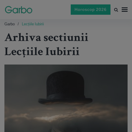
Horoscop 2026
Garbo
Lecțiile Iubirii
Arhiva sectiunii
Lecțiile Iubirii