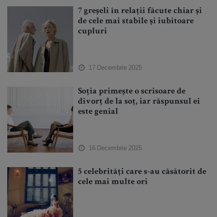
7 greșeli în relații făcute chiar și
de cele mai stabile și iubitoare
cupluri
17 Decembrie 2025
Soția primește o scrisoare de
divorț de la soț, iar răspunsul ei
este genial
16 Decembrie 2025
5 celebrități care s-au căsătorit de
cele mai multe ori