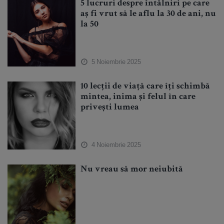
5 lucruri despre întâlniri pe care
aș fi vrut să le aflu la 30 de ani, nu
la 50
5 Noiembrie 2025
10 lecții de viață care îți schimbă
mintea, inima și felul în care
privești lumea
4 Noiembrie 2025
Nu vreau să mor neiubită