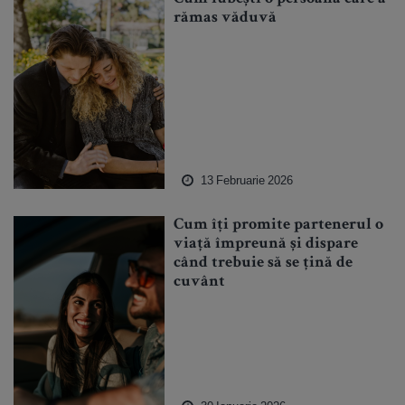
rămas văduvă
13 Februarie 2026
Cum îți promite partenerul o
viață împreună și dispare
când trebuie să se țină de
cuvânt