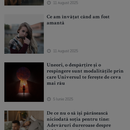
11 August 2025
Ce am învățat când am fost
amantă
11 August 2025
Uneori, o despărțire și o
respingere sunt modalitățile prin
care Universul te ferește de ceva
mai rău
5 Iunie 2025
De ce nu o să își părăsească
niciodată soția pentru tine:
Adevăruri dureroase despre