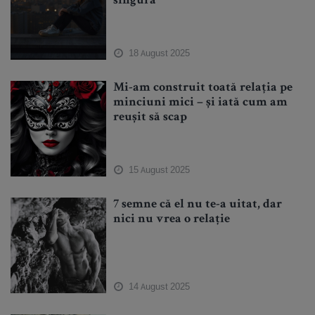
singură
18 August 2025
Mi-am construit toată relația pe
minciuni mici – și iată cum am
reușit să scap
15 August 2025
7 semne că el nu te-a uitat, dar
nici nu vrea o relație
14 August 2025