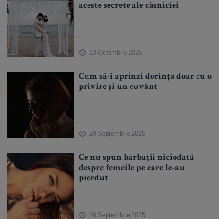
aceste secrete ale căsniciei
13 Octombrie 2025
Cum să-i aprinzi dorința doar cu o
privire și un cuvânt
29 Septembrie 2025
Ce nu spun bărbații niciodată
despre femeile pe care le-au
pierdut
26 Septembrie 2025