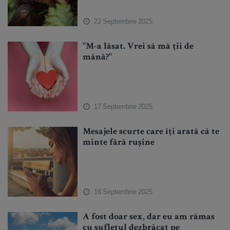
22 Septembrie 2025
"M-a lăsat. Vrei să mă ții de
mână?"
17 Septembrie 2025
Mesajele scurte care îți arată că te
minte fără rușine
16 Septembrie 2025
A fost doar sex, dar eu am rămas
cu sufletul dezbrăcat pe