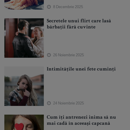
8 Decembrie 2025
Secretele unui flirt care lasă
bărbații fără cuvinte
26 Noiembrie 2025
Intimitățile unei fete cuminți
24 Noiembrie 2025
Cum îți antrenezi inima să nu
mai cadă în aceeași capcană