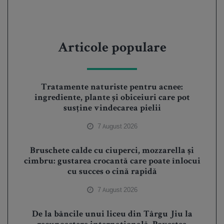
Articole populare
Tratamente naturiste pentru acnee:
ingrediente, plante și obiceiuri care pot
susține vindecarea pielii
7 August 2026
Bruschete calde cu ciuperci, mozzarella și
cimbru: gustarea crocantă care poate înlocui
cu succes o cină rapidă
7 August 2026
De la băncile unui liceu din Târgu Jiu la