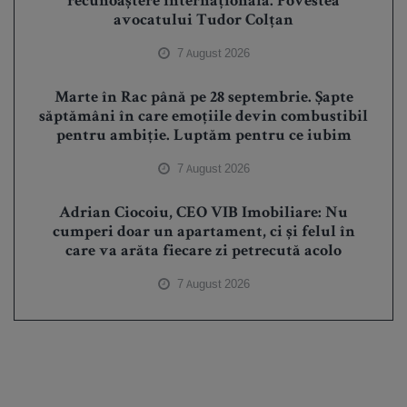
recunoaștere internațională. Povestea
avocatului Tudor Colțan
7 August 2026
Marte în Rac până pe 28 septembrie. Șapte
săptămâni în care emoțiile devin combustibil
pentru ambiție. Luptăm pentru ce iubim
7 August 2026
Adrian Ciocoiu, CEO VIB Imobiliare: Nu
cumperi doar un apartament, ci și felul în
care va arăta fiecare zi petrecută acolo
7 August 2026