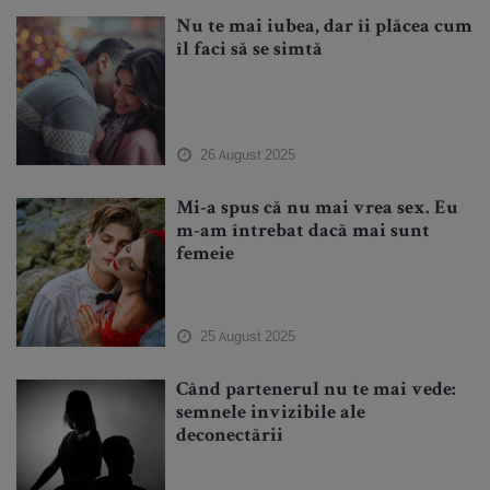
Nu te mai iubea, dar îi plăcea cum
îl faci să se simtă
26 August 2025
Mi-a spus că nu mai vrea sex. Eu
m-am întrebat dacă mai sunt
femeie
25 August 2025
Când partenerul nu te mai vede:
semnele invizibile ale
deconectării