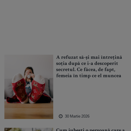
A refuzat să-și mai întrețină
soția după ce i-a descoperit
secretul. Ce făcea, de fapt,
femeia în timp ce el muncea
30 Martie 2026
Cum iubești o persoană care a