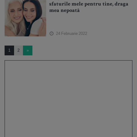
sfaturile mele pentru tine, draga
mea nepoată
24 Februarie 2022
1
2
»