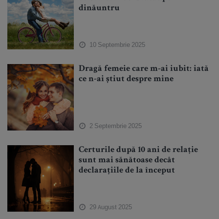
dinăuntru
10 Septembrie 2025
Dragă femeie care m-ai iubit: iată
ce n-ai știut despre mine
2 Septembrie 2025
Certurile după 10 ani de relație
sunt mai sănătoase decât
declarațiile de la început
29 August 2025