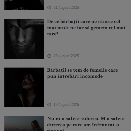
21 August 2025
De ce bărbații care ne rănesc cel
mai mult ne fac să gemem cel mai
tare?
20 August 2025
Bărbații se tem de femeile care
pun întrebări incomode
19 August 2025
Nu m-a salvat iubirea. M-a salvat
durerea pe care am înfruntat-o