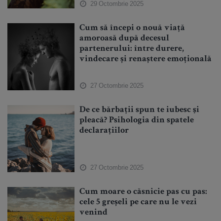
29 Octombrie 2025
Cum să începi o nouă viață
amoroasă după decesul
partenerului: între durere,
vindecare și renaștere emoțională
27 Octombrie 2025
De ce bărbații spun te iubesc şi
pleacă? Psihologia din spatele
declarațiilor
27 Octombrie 2025
Cum moare o căsnicie pas cu pas:
cele 5 greșeli pe care nu le vezi
venind