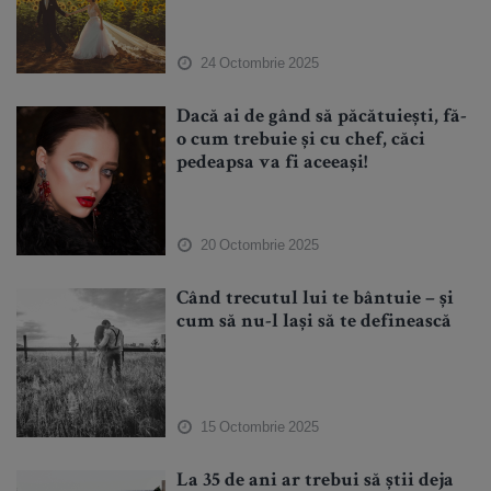
24 Octombrie 2025
Dacă ai de gând să păcătuiești, fă-
o cum trebuie și cu chef, căci
pedeapsa va fi aceeași!
20 Octombrie 2025
Când trecutul lui te bântuie – și
cum să nu-l lași să te definească
15 Octombrie 2025
La 35 de ani ar trebui să știi deja