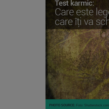
PHOTO SOURCE:
Foto: Shutterstock.com