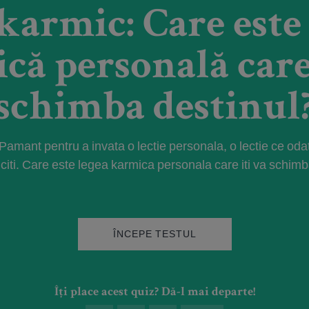
karmic: Care este
că personală care 
schimba destinul
Pamant pentru a invata o lectie personala, o lectie ce oda
iciti. Care este legea karmica personala care iti va schim
ÎNCEPE TESTUL
Îți place acest quiz? Dă-l mai departe!