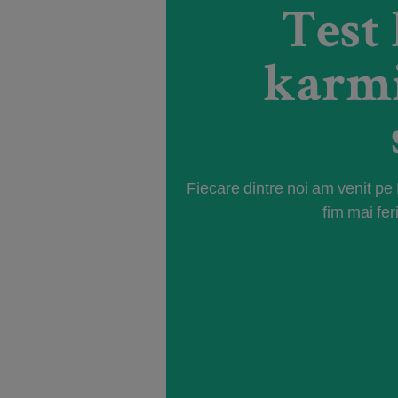
Test 
karmi
Fiecare dintre noi am venit pe 
fim mai fer