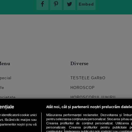
Embed
Menu
Diverse
pecial
TESTELE GARBO
ife
HOROSCOP
ocietate
HOROSCOPUL IUBIRII
ențiale
Atât noi, cât și partenerii noștri prelucrăm datele
til
FORUMURI
dentificatorii cookie unici
Măsurarea performanței reclamelor. Dezvoltarea și îmbunătăți
oroscop
TRATAMENTE NATURISTE
pentru selectarea conținutului personalizat. Stocarea și/sau ac
vs. făcând clic mai jos sau
Crearea profilurilor de conținut personalizat. Utilizarea pr
partenerilor noștri și nu vă
uiz
DICTIONARE NUME
personalizate. Crearea profilurilor pentru publicitate 
conținutului. Înțelegerea publicului prin statistici sau combinaț