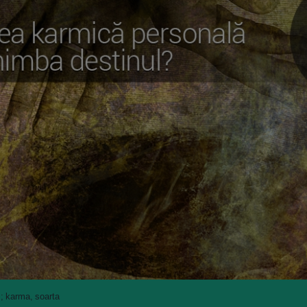
; karma, soarta