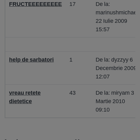
FRUCTEEEEEEEEE
17
De la:
marinushmichael
22 Iulie 2009
15:57
help de sarbatori
1
De la: dyzzyy 6
Decembrie 2009
12:07
vreau retete
43
De la: miryam 3
dietetice
Martie 2010
09:10