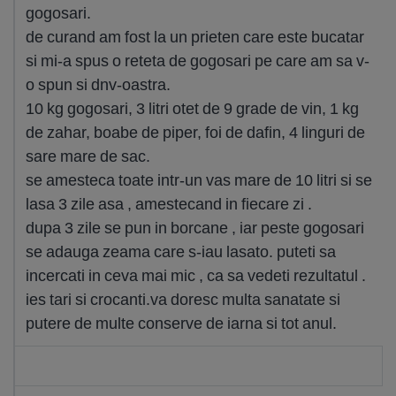
gogosari.
de curand am fost la un prieten care este bucatar
si mi-a spus o reteta de gogosari pe care am sa v-
o spun si dnv-oastra.
10 kg gogosari, 3 litri otet de 9 grade de vin, 1 kg
de zahar, boabe de piper, foi de dafin, 4 linguri de
sare mare de sac.
se amesteca toate intr-un vas mare de 10 litri si se
lasa 3 zile asa , amestecand in fiecare zi .
dupa 3 zile se pun in borcane , iar peste gogosari
se adauga zeama care s-iau lasato. puteti sa
incercati in ceva mai mic , ca sa vedeti rezultatul .
ies tari si crocanti.va doresc multa sanatate si
putere de multe conserve de iarna si tot anul.