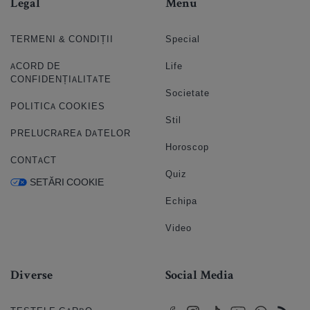
Legal
Menu
TERMENI & CONDIȚII
Special
ACORD DE
Life
CONFIDENȚIALITATE
Societate
POLITICA COOKIES
Stil
PRELUCRAREA DATELOR
Horoscop
CONTACT
Quiz
SETĂRI COOKIE
Echipa
Video
Diverse
Social Media