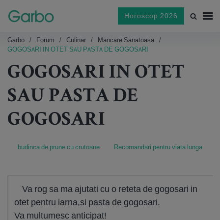
Horoscop 2026
Garbo
Forum
Culinar
Mancare Sanatoasa
GOGOSARI IN OTET SAU PASTA DE GOGOSARI
GOGOSARI IN OTET
SAU PASTA DE
GOGOSARI
budinca de prune cu crutoane
Recomandari pentru viata lunga
Va rog sa ma ajutati cu o reteta de gogosari in
otet pentru iarna,si pasta de gogosari.
Va multumesc anticipat!