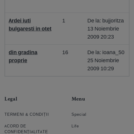
Ardei iuti
1
De la: bujjoritza
bulgaresti in otet
13 Noiembrie
2009 20:23
din gradina
16
De la: ioana_50
proprie
25 Noiembrie
2009 10:29
Legal
Menu
TERMENI & CONDIȚII
Special
ACORD DE
Life
CONFIDENȚIALITATE