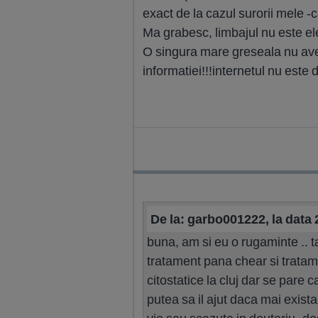
exact de la cazul surorii mele -
Ma grabesc, limbajul nu este elev
O singura mare greseala nu avem
informatiei!!!internetul nu este 
De la: garbo001222, la data
buna, am si eu o rugaminte .. t
tratament pana chear si tratam
citostatice la cluj dar se pare 
putea sa il ajut daca mai exist