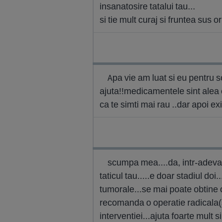
insanatosire tatalui tau...
si tie mult curaj si fruntea sus o
Apa vie am luat si eu pentru s
ajuta!!medicamentele sint alea 
ca te simti mai rau ..dar apoi ex
scumpa mea....da, intr-adevar,
taticul tau.....e doar stadiul do
tumorale...se mai poate obtine o
recomanda o operatie radicala(s
interventiei...ajuta foarte mult 