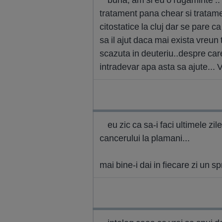
tratament pana chear si tratame
citostatice la cluj dar se pare c
sa il ajut daca mai exista vreun
scazuta in deuteriu..despre car
intradevar apa asta sa ajute...
eu zic ca sa-i faci ultimele zi
cancerului la plamani...
mai bine-i dai in fiecare zi un sp