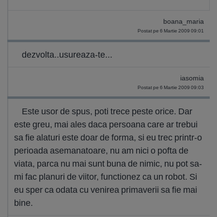
boana_maria
Postat pe 6 Martie 2009 09:01
dezvolta..usureaza-te...
iasomia
Postat pe 6 Martie 2009 09:03
Este usor de spus, poti trece peste orice. Dar
este greu, mai ales daca persoana care ar trebui
sa fie alaturi este doar de forma, si eu trec printr-o
perioada asemanatoare, nu am nici o pofta de
viata, parca nu mai sunt buna de nimic, nu pot sa-
mi fac planuri de viitor, functionez ca un robot. Si
eu sper ca odata cu venirea primaverii sa fie mai
bine.