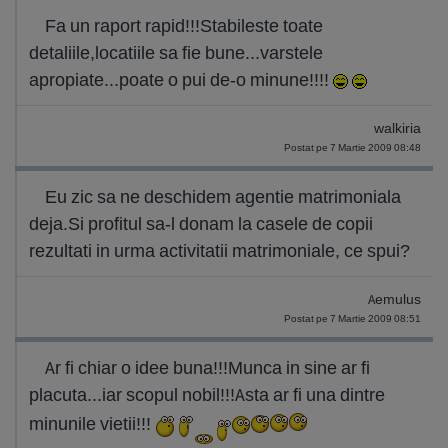
Fa un raport rapid!!!Stabileste toate
detaliile,locatiile sa fie bune...varstele
apropiate...poate o pui de-o minune!!!!
walkiria
Postat pe 7 Martie 2009 08:48
Eu zic sa ne deschidem agentie matrimoniala
deja.Si profitul sa-l donam la casele de copii
rezultati in urma activitatii matrimoniale, ce spui?
Aemulus
Postat pe 7 Martie 2009 08:51
Ar fi chiar o idee buna!!!Munca in sine ar fi
placuta...iar scopul nobil!!!Asta ar fi una dintre
minunile vietii!!!