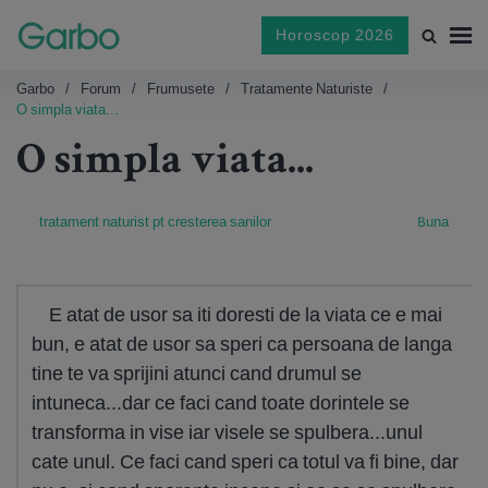
Horoscop 2026
Garbo
Forum
Frumusete
Tratamente Naturiste
O simpla viata...
O simpla viata...
tratament naturist pt cresterea sanilor
Buna
E atat de usor sa iti doresti de la viata ce e mai
bun, e atat de usor sa speri ca persoana de langa
tine te va sprijini atunci cand drumul se
intuneca...dar ce faci cand toate dorintele se
transforma in vise iar visele se spulbera...unul
cate unul. Ce faci cand speri ca totul va fi bine, dar