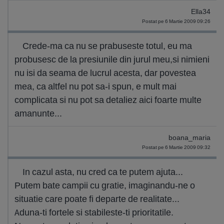
Ella34
Postat pe 6 Martie 2009 09:26
Crede-ma ca nu se prabuseste totul, eu ma
probusesc de la presiunile din jurul meu,si nimieni
nu isi da seama de lucrul acesta, dar povestea
mea, ca altfel nu pot sa-i spun, e mult mai
complicata si nu pot sa detaliez aici foarte multe
amanunte...
boana_maria
Postat pe 6 Martie 2009 09:32
In cazul asta, nu cred ca te putem ajuta...
Putem bate campii cu gratie, imaginandu-ne o
situatie care poate fi departe de realitate...
Aduna-ti fortele si stabileste-ti prioritatile.