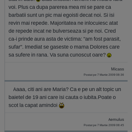
voi. Plus ca dupa parerea mea mi se pare ca
barbatii sunt un pic mai egoisti decat noi. Si isi
revin mai repede. Majoritatea ne inlocuiesc atat
de repede incat ne bulverseaza si pe noi. Cred
ca-i prinde aura asta de victima: "am fost parasit,
sufar". Imediat se gaseste o mama Dolores care
sa sufere in rana. Va suna cunoscut oare?
Micass
Postat pe 7 Martie 2009 08:36
Aaaa, citi ani are Maria? Ca e pe un alt topic un
baietel de 19 ani care isi cauta o iubita.Poate o
scot la capat amindoi
Aemulus
Postat pe 7 Martie 2009 08:45