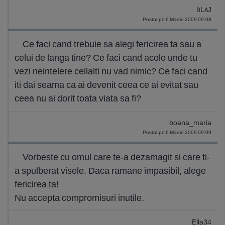
BLAJ
Postat pe 6 Martie 2009 09:08
Ce faci cand trebuie sa alegi fericirea ta sau a
celui de langa tine? Ce faci cand acolo unde tu
vezi neintelere ceilalti nu vad nimic? Ce faci cand
iti dai seama ca ai devenit ceea ce ai evitat sau
ceea nu ai dorit toata viata sa fi?
boana_maria
Postat pe 6 Martie 2009 09:09
Vorbeste cu omul care te-a dezamagit si care ti-
a spulberat visele. Daca ramane impasibil, alege
fericirea ta!
Nu accepta compromisuri inutile.
Ella34