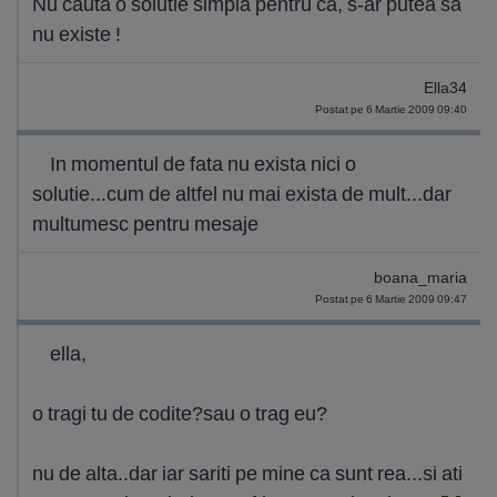
Nu cauta o solutie simpla pentru ca, s-ar putea sa
nu existe !
Ella34
Postat pe 6 Martie 2009 09:40
In momentul de fata nu exista nici o
solutie...cum de altfel nu mai exista de mult...dar
multumesc pentru mesaje
boana_maria
Postat pe 6 Martie 2009 09:47
ella,
o tragi tu de codite?sau o trag eu?
nu de alta..dar iar sariti pe mine ca sunt rea...si ati