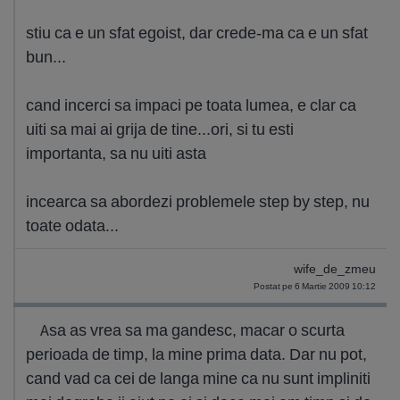
stiu ca e un sfat egoist, dar crede-ma ca e un sfat
bun...
cand incerci sa impaci pe toata lumea, e clar ca
uiti sa mai ai grija de tine...ori, si tu esti
importanta, sa nu uiti asta
incearca sa abordezi problemele step by step, nu
toate odata...
wife_de_zmeu
Postat pe 6 Martie 2009 10:12
Asa as vrea sa ma gandesc, macar o scurta
perioada de timp, la mine prima data. Dar nu pot,
cand vad ca cei de langa mine ca nu sunt impliniti