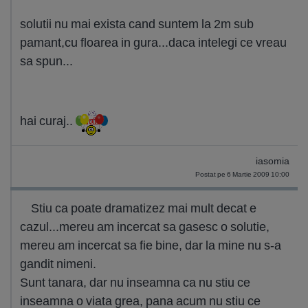
solutii nu mai exista cand suntem la 2m sub
pamant,cu floarea in gura...daca intelegi ce vreau
sa spun...
hai curaj..
iasomia
Postat pe 6 Martie 2009 10:00
Stiu ca poate dramatizez mai mult decat e
cazul...mereu am incercat sa gasesc o solutie,
mereu am incercat sa fie bine, dar la mine nu s-a
gandit nimeni.
Sunt tanara, dar nu inseamna ca nu stiu ce
inseamna o viata grea, pana acum nu stiu ce