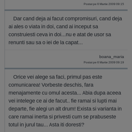
Postat pe 6 Martie 2009 09:15
Dar cand deja ai facut compromisuri, cand deja
ai ales o viata in doi, cand ai inceput sa
construiesti ceva in doi...nu e atat de usor sa
renunti sau sa o iei de la capat...
boana_maria
Postat pe 6 Martie 2009 09:19
Orice vei alege sa faci, primul pas este
comunicarea! Vorbeste deschis, fara
menajamente cu omul acesta... Abia dupa aceea
vei intelege ce ai de facut.. fie ramai si lupti mai
departe, fie alegi un alt drum! Exista si varianta in
care ramai inerta si privesti cum se prabuseste
totul in jurul tau... Asta iti doresti?