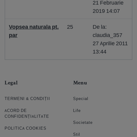
21 Februarie
2019 14:07
Vopsea naturala pt.
25
De la:
par
claudia_357
27 Aprilie 2011
13:44
Legal
Menu
TERMENI & CONDIȚII
Special
ACORD DE
Life
CONFIDENȚIALITATE
Societate
POLITICA COOKIES
Stil